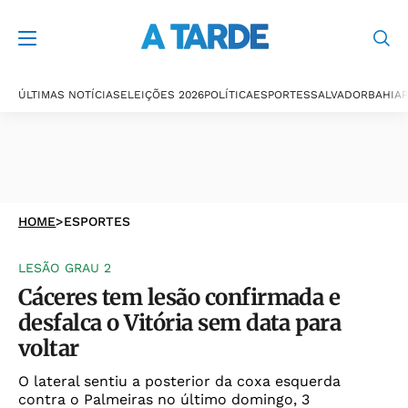
ÚLTIMAS NOTÍCIAS
ELEIÇÕES 2026
POLÍTICA
ESPORTES
SALVADOR
BAHIA
P
HOME
>
ESPORTES
LESÃO GRAU 2
Cáceres tem lesão confirmada e
desfalca o Vitória sem data para
voltar
O lateral sentiu a posterior da coxa esquerda
contra o Palmeiras no último domingo, 3