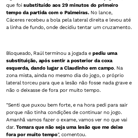
que foi
substituído aos 29 minutos do primeiro
tempo da partida com o Palmeiras.
No lance,
Cáceres recebeu a bola pela lateral direita e levou até
a linha de fundo, onde decidiu tentar um cruzamento.
Bloqueado, Raúl terminou a jogada e
pediu uma
substituição, após sentir a posterior da coxa
esquerda, dando lugar a Claudinho em campo
. Na
zona mista, ainda no mesmo dia do jogo, o próprio
lateral torceu para que a lesão não fosse nada grave e
não o deixasse de fora por muito tempo.
"Senti que puxou bem forte, e na hora pedi para sair
porque não tinha condições de continuar no jogo.
Amanhã vamos fazer o exame, vamos ver no que vai
dar.
Tomara que não seja uma lesão que me deixe
fora por muito tempo
", comentou.