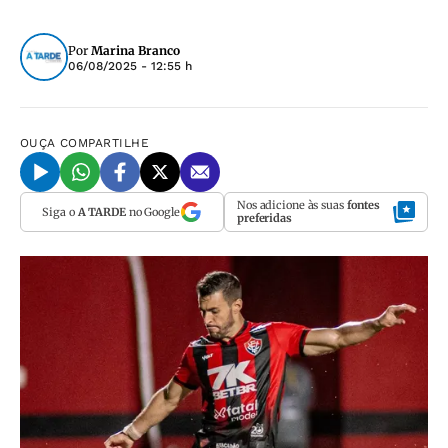
Por
Marina Branco
06/08/2025 - 12:55 h
OUÇA
COMPARTILHE
Nos adicione às suas
fontes
Siga o
A TARDE
no Google
preferidas