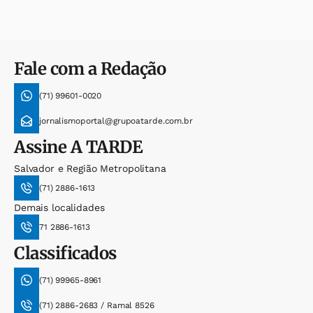
Fale com a Redação
(71) 99601-0020
jornalismoportal@grupoatarde.com.br
Assine
A TARDE
Salvador e Região Metropolitana
(71) 2886-1613
Demais localidades
71 2886-1613
Classificados
(71) 99965-8961
(71) 2886-2683 / Ramal 8526