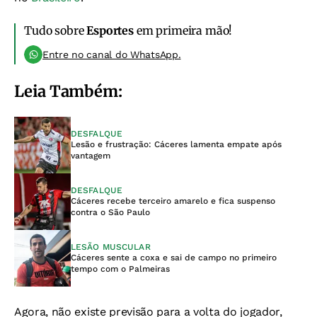
Tudo sobre
Esportes
em primeira mão!
Entre no canal do WhatsApp.
Leia Também:
DESFALQUE
Lesão e frustração: Cáceres lamenta empate após
vantagem
DESFALQUE
Cáceres recebe terceiro amarelo e fica suspenso
contra o São Paulo
LESÃO MUSCULAR
Cáceres sente a coxa e sai de campo no primeiro
tempo com o Palmeiras
Agora, não existe previsão para a volta do jogador,