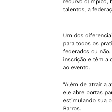
recurvo olímpico, 
talentos, a federaç
Um dos diferencia
para todos os pra
federados ou não.
inscrição e têm a
ao evento.
"Além de atrair a 
ele abre portas pa
estimulando sua p
Barros.