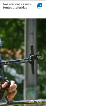
Nos adicione às suas
fontes preferidas