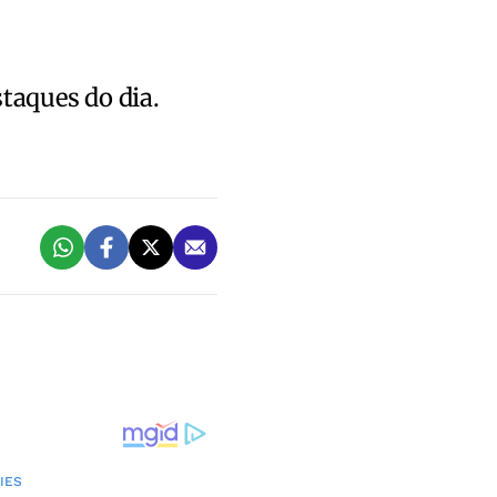
staques do dia.