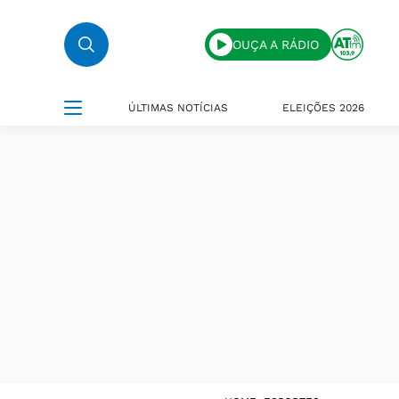
OUÇA A RÁDIO
ÚLTIMAS NOTÍCIAS
ELEIÇÕES 2026