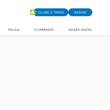
CLUBE A TARDE
ASSINE
POLÍCIA
O CARRASCO
EDIÇÃO DIGITAL