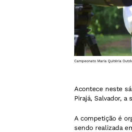
Campeonato Maria Quitéria Outdo
Acontece neste sá
Pirajá, Salvador, 
A competição é org
sendo realizada em