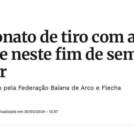
ato de tiro com 
e neste fim de s
r
o pela Federação Baiana de Arco e Flecha
Atualizada em
20/02/2024 - 12:57