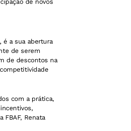
icipação de novos
 é a sua abertura
ente de serem
am de descontos na
 competitividade
dos com a prática,
incentivos,
da FBAF, Renata