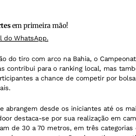
rtes
em primeira mão!
al do WhatsApp.
ão do tiro com arco na Bahia, o Campeonat
s contribui para o ranking local, mas tamb
ticipantes a chance de competir por bolsa
ais.
e abrangem desde os iniciantes até os mai
tdoor destaca-se por sua realização em ca
iam de 30 a 70 metros, em três categorias o