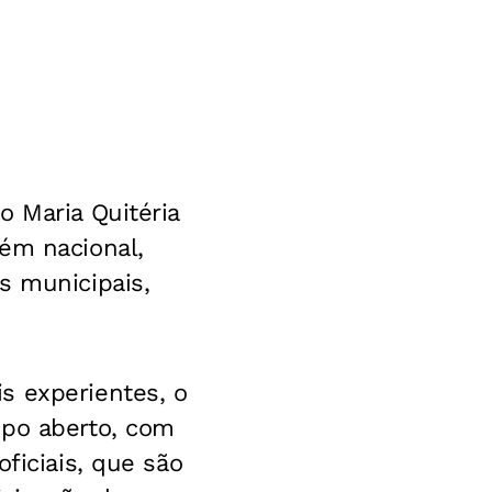
o Maria Quitéria
ém nacional,
s municipais,
s experientes, o
mpo aberto, com
ficiais, que são