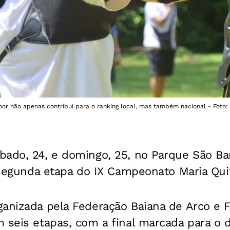
or não apenas contribui para o ranking local, mas também nacional - Foto:
bado, 24, e domingo, 25, no Parque São B
a segunda etapa do IX Campeonato Maria Qui
anizada pela Federação Baiana de Arco e F
 seis etapas, com a final marcada para o 