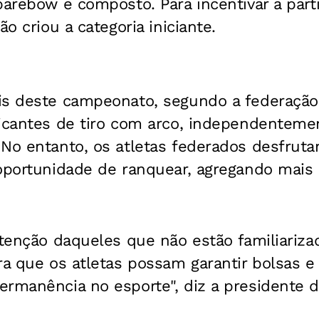
barebow e composto. Para incentivar a part
ão criou a categoria iniciante.
is deste campeonato, segundo a federação,
ticantes de tiro com arco, independentem
 No entanto, os atletas federados desfrut
 oportunidade de ranquear, agregando mais
atenção daqueles que não estão familiariza
ra que os atletas possam garantir bolsas e 
ermanência no esporte", diz a presidente 