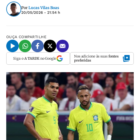
Por
Lucas Vilas Boas
20/05/2026 - 21:54 h
OUÇA
COMPARTILHE
Nos adicione às suas
fontes
Siga o
A TARDE
no Google
preferidas