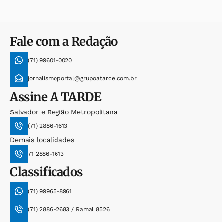
Fale com a Redação
(71) 99601-0020
jornalismoportal@grupoatarde.com.br
Assine
A TARDE
Salvador e Região Metropolitana
(71) 2886-1613
Demais localidades
71 2886-1613
Classificados
(71) 99965-8961
(71) 2886-2683 / Ramal 8526