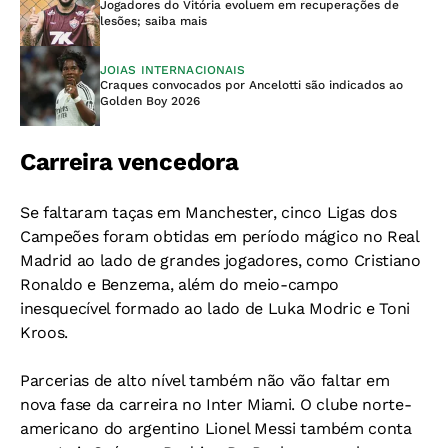
Jogadores do Vitória evoluem em recuperações de
lesões; saiba mais
JOIAS INTERNACIONAIS
Craques convocados por Ancelotti são indicados ao
Golden Boy 2026
Carreira vencedora
Se faltaram taças em Manchester, cinco Ligas dos
Campeões foram obtidas em período mágico no Real
Madrid ao lado de grandes jogadores, como Cristiano
Ronaldo e Benzema, além do meio-campo
inesquecível formado ao lado de Luka Modric e Toni
Kroos.
Parcerias de alto nível também não vão faltar em
nova fase da carreira no Inter Miami. O clube norte-
americano do argentino Lionel Messi também conta