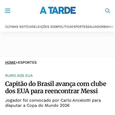
ÚLTIMAS NOTÍCIAS
ELEIÇÕES 2026
POLÍTICA
ESPORTES
SALVADOR
BAHIA
P
HOME
>
ESPORTES
RUMO AOS EUA
Capitão do Brasil avança com clube
dos EUA para reencontrar Messi
Jogador foi convocado por Carlo Ancelotti para
disputar a Copa do Mundo 2026