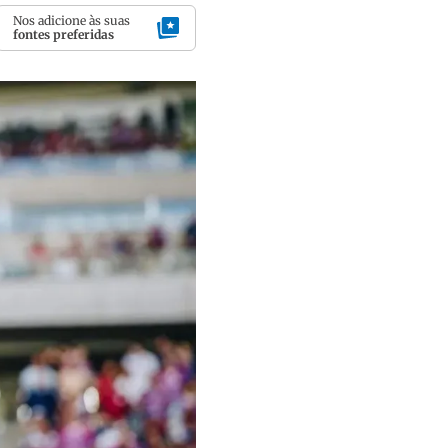
Nos adicione às suas
fontes preferidas