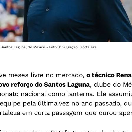
 Santos Laguna, do México - Foto: Divulgação | Fortaleza
ove meses livre no mercado,
o técnico Rena
vo reforço do Santos Laguna
, clube do M
eonato nacional como lanterna. Ele assumi
equipe pela última vez no ano passado, qu
rtaleza em curta passagem que durou ap