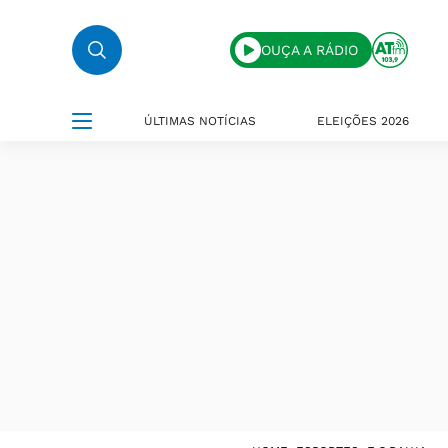
OUÇA A RÁDIO
ÚLTIMAS NOTÍCIAS
ELEIÇÕES 2026