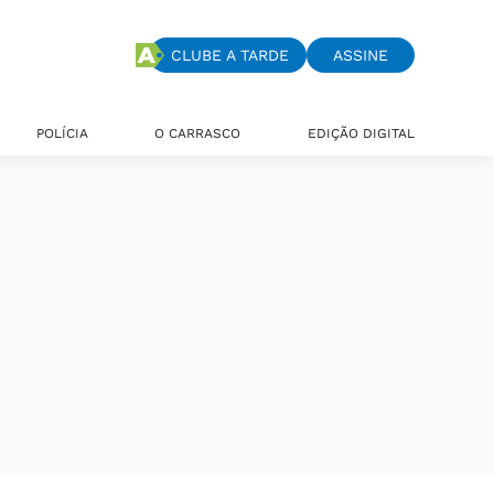
CLUBE A TARDE
ASSINE
POLÍCIA
O CARRASCO
EDIÇÃO DIGITAL