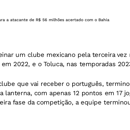
ara a atacante de R$ 56 milhões acertado com o Bahia
einar um clube mexicano pela terceira vez n
em 2022, e o Toluca, nas temporadas 202
lube que vai receber o português, termino
a lanterna, com apenas 12 pontos em 17 jo
eira fase da competição, a equipe terminou