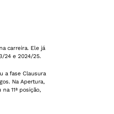
a carreira. Ele já
3/24 e 2024/25.
u a fase Clausura
gos. Na Apertura,
 na 11ª posição,