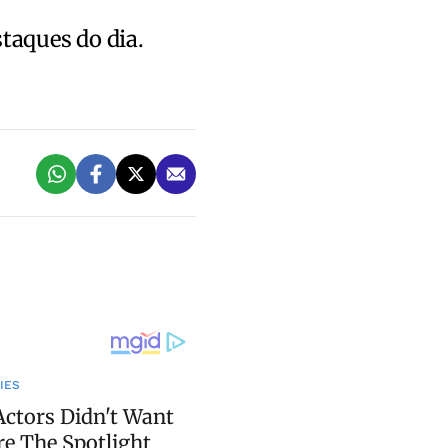
staques do dia.