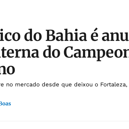
ico do Bahia é an
nterna do Campeo
no
vre no mercado desde que deixou o Fortaleza
 Boas