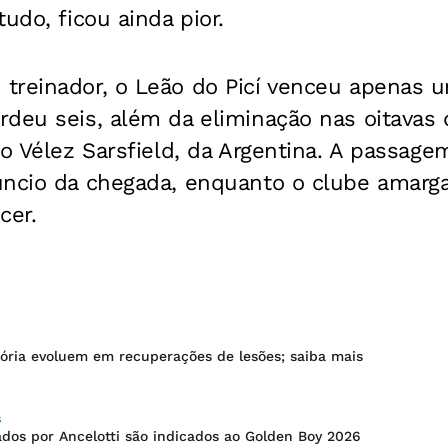
udo, ficou ainda pior.
treinador, o Leão do Picí venceu apenas u
deu seis, além da eliminação nas oitavas 
 o Vélez Sarsfield, da Argentina. A passage
úncio da chegada, enquanto o clube amarg
cer.
tória evoluem em recuperações de lesões; saiba mais
S
dos por Ancelotti são indicados ao Golden Boy 2026