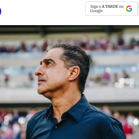
Siga o
A TARDE
no
Google