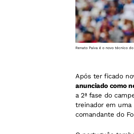
Renato Paiva é o novo técnico do
Após ter ficado n
anunciado como no
a 2ª fase do camp
treinador em uma 
comandante do Fo