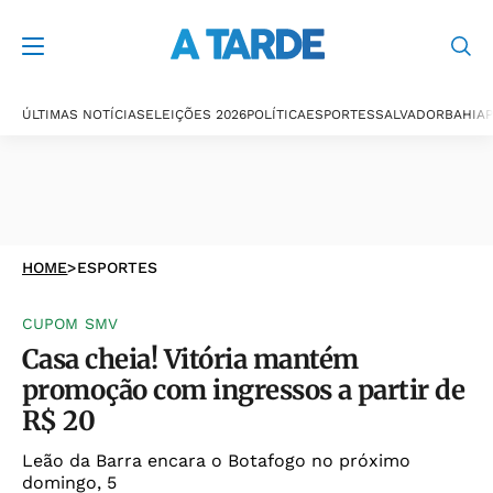
ÚLTIMAS NOTÍCIAS
ELEIÇÕES 2026
POLÍTICA
ESPORTES
SALVADOR
BAHIA
P
HOME
>
ESPORTES
CUPOM SMV
Casa cheia! Vitória mantém
promoção com ingressos a partir de
R$ 20
Leão da Barra encara o Botafogo no próximo
domingo, 5