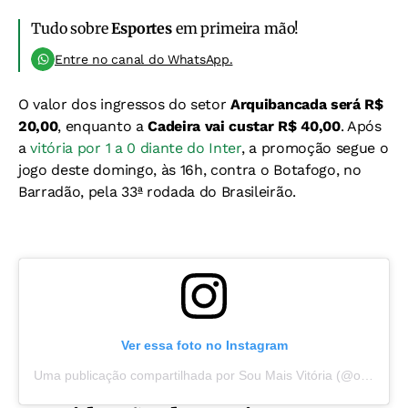
Tudo sobre
Esportes
em primeira mão!
Entre no canal do WhatsApp.
O valor dos ingressos do setor
Arquibancada será R$
20,00
, enquanto a
Cadeira vai custar R$ 40,00
. Após
a
vitória por 1 a 0 diante do Inter
, a promoção segue o
jogo deste domingo, às 16h, contra o Botafogo, no
Barradão, pela 33ª rodada do Brasileirão.
Ver essa foto no Instagram
Uma publicação compartilhada por Sou Mais Vitória (@oficialsoumaisvitoria)