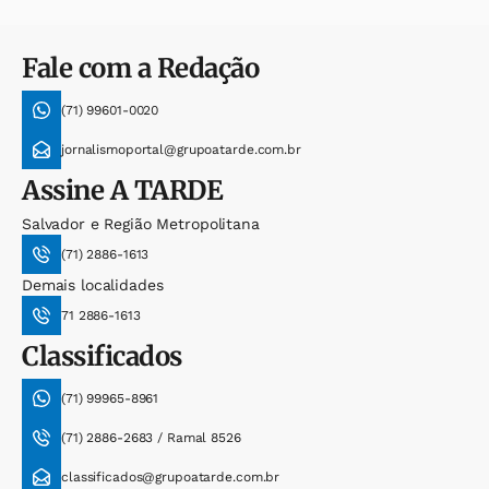
Fale com a Redação
(71) 99601-0020
jornalismoportal@grupoatarde.com.br
Assine
A TARDE
Salvador e Região Metropolitana
(71) 2886-1613
Demais localidades
71 2886-1613
Classificados
(71) 99965-8961
(71) 2886-2683 / Ramal 8526
classificados@grupoatarde.com.br