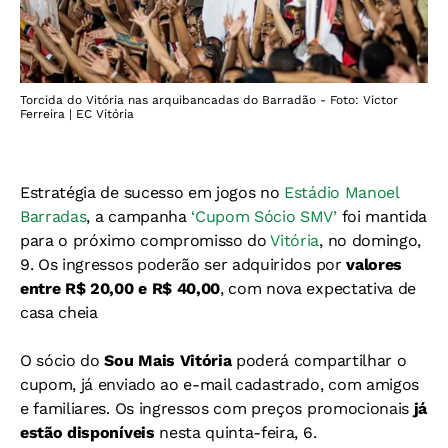
Torcida do Vitória nas arquibancadas do Barradão - Foto: Victor
Ferreira | EC Vitória
Estratégia de sucesso em jogos no
Estádio Manoel
Barradas
, a campanha
‘Cupom Sócio SMV’
foi mantida
para o próximo compromisso do
Vitória
, no domingo,
9. Os ingressos poderão ser adquiridos por
valores
entre R$ 20,00 e R$ 40,00
, com nova expectativa de
casa cheia
O sócio do
Sou Mais Vitória
poderá compartilhar o
cupom, já enviado ao e-mail cadastrado, com amigos
e familiares. Os ingressos com preços promocionais
já
estão disponíveis
nesta quinta-feira, 6.