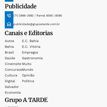
Publicidade
(71) 2886-2683 / Ramal 8585 | 8586
publicidade@grupoatarde.com.br
Canais e Editorias
Autos
E.c. Bahia
Bahia
E.c. Vitória
Brasil
Empregos
Saúde
Gastronomia
Cineinsite
Muito
Concursos
Mundo
Cultura
Opinião
Digital
Política
Salvador
Economia
Grupo
A TARDE