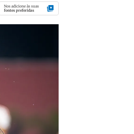
Nos adicione às suas
fontes preferidas