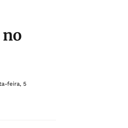
r no
a-feira, 5