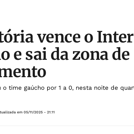
tória vence o Inte
o e sai da zona de
amento
 o time gaúcho por 1 a 0, nesta noite de quart
tualizada em
05/11/2025 - 21:11