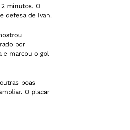
2 minutos. O
e defesa de Ivan.
mostrou
rado por
a e marcou o gol
 outras boas
mpliar. O placar