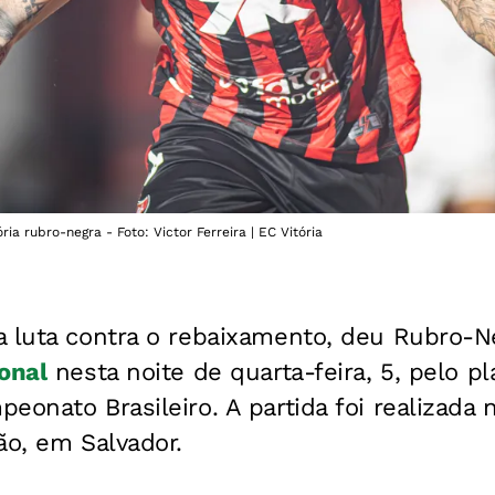
ia rubro-negra - Foto: Victor Ferreira | EC Vitória
a luta contra o rebaixamento, deu Rubro-N
onal
nesta noite de quarta-feira, 5, pelo p
eonato Brasileiro. A partida foi realizada
ão, em Salvador.