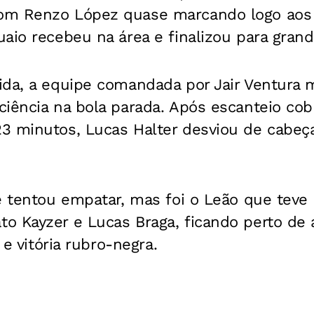
om Renzo López quase marcando logo aos 
aio recebeu na área e finalizou
para grand
ida, a equipe comandada por Jair Ventura 
iência na bola parada. Após escanteio cob
3 minutos, Lucas Halter desviou de cabeç
é tentou empatar, mas foi o Leão que teve
 Kayzer e Lucas Braga, ficando perto de a
 e vitória rubro-negra.