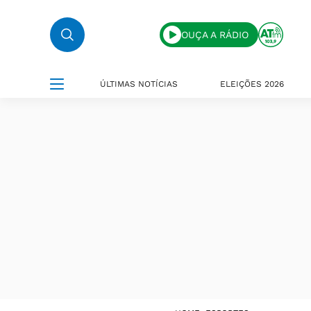
OUÇA A RÁDIO
ÚLTIMAS NOTÍCIAS
ELEIÇÕES 2026