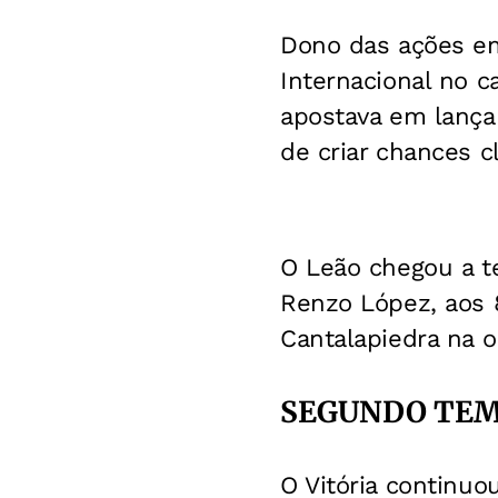
Dono das ações em
Internacional no 
apostava em lança
de criar chances c
O Leão chegou a t
Renzo López, aos 
Cantalapiedra na 
SEGUNDO TE
O Vitória continuo