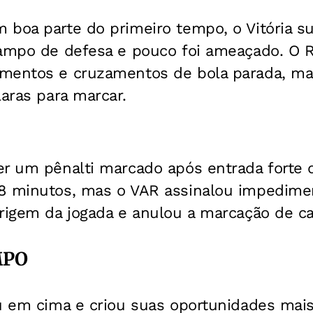
 boa parte do primeiro tempo, o Vitória s
campo de defesa e pouco foi ameaçado. O 
mentos e cruzamentos de bola parada, mas
laras para marcar.
er um pênalti marcado após entrada forte 
8 minutos, mas o VAR assinalou impedimen
origem da jogada e anulou a marcação de c
MPO
u em cima e criou suas oportunidades mais