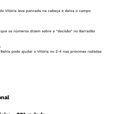
 do Vitória leva pancada na cabeça e deixa o campo
 o que os números dizem sobre a "decisão" no Barradão
?
Bahia pode ajudar o Vitória no Z-4 nas próximas rodadas
onal