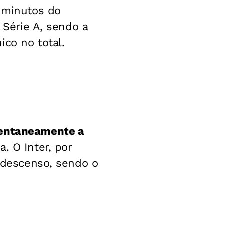
 minutos do
 Série A, sendo a
ico no total.
entaneamente a
. O Inter, por
o descenso, sendo o