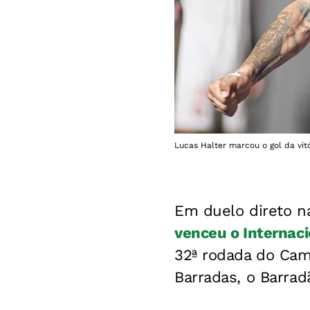
Lucas Halter marcou o gol da vitór
Em duelo direto n
venceu o Internaci
32ª rodada do Camp
Barradas, o Barrad