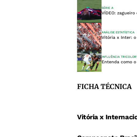
SÉRIE A
VÍDEO: zagueiro
ANÁLISE ESTATÍSTICA
Vitória x Inter:
INFLUÊNCIA TRICOLOR
Entenda como o 
FICHA TÉCNICA
Vitória x Internaci