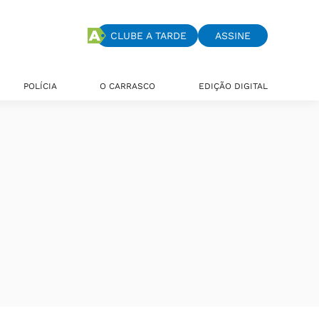
CLUBE A TARDE
ASSINE
POLÍCIA
O CARRASCO
EDIÇÃO DIGITAL