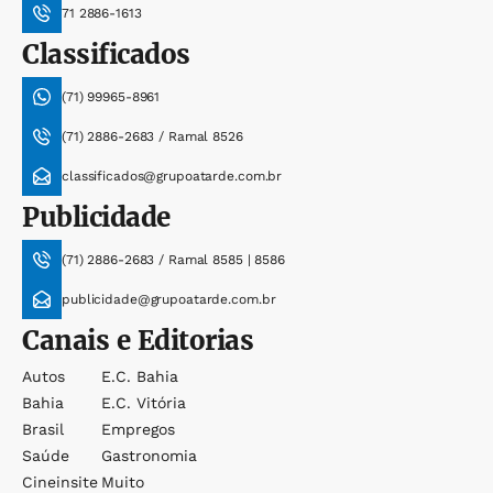
71 2886-1613
Classificados
(71) 99965-8961
(71) 2886-2683 / Ramal 8526
classificados@grupoatarde.com.br
Publicidade
(71) 2886-2683 / Ramal 8585 | 8586
publicidade@grupoatarde.com.br
Canais e Editorias
Autos
E.c. Bahia
Bahia
E.c. Vitória
Brasil
Empregos
Saúde
Gastronomia
Cineinsite
Muito