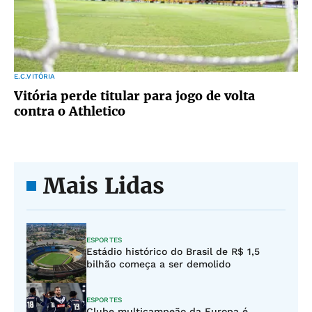
E.C.VITÓRIA
Vitória perde titular para jogo de volta
contra o Athletico
Mais Lidas
ESPORTES
Estádio histórico do Brasil de R$ 1,5
bilhão começa a ser demolido
ESPORTES
Clube multicampeão da Europa é