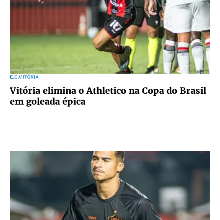
E.C.VITÓRIA
Vitória elimina o Athletico na Copa do Brasil
em goleada épica