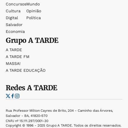
Concursos
Mundo
Cultura
Opinião
Digital
Política
Salvador
Economia
Grupo
A TARDE
A TARDE
A TARDE FM
MASSA!
A TARDE EDUCAÇÃO
Redes
A TARDE
Rua Professor Milton Cayres de Brito, 204 - Caminho das Árvores,
Salvador - BA, 41820-570
CNPJ nº 15.111.297/0001-30
Copyright © 1996 - 2025 Grupo A TARDE. Todos os direitos reservados.