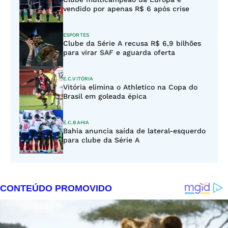
vendido por apenas R$ 6 após crise
ESPORTES
Clube da Série A recusa R$ 6,9 bilhões
para virar SAF e aguarda oferta
E.C.VITÓRIA
Vitória elimina o Athletico na Copa do
Brasil em goleada épica
E.C.BAHIA
Bahia anuncia saída de lateral-esquerdo
para clube da Série A