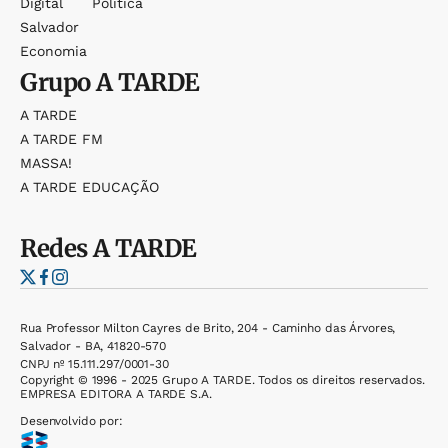
Digital
Política
Salvador
Economia
Grupo
A TARDE
A TARDE
A TARDE FM
MASSA!
A TARDE EDUCAÇÃO
Redes
A TARDE
Rua Professor Milton Cayres de Brito, 204 - Caminho das Árvores,
Salvador - BA, 41820-570
CNPJ nº 15.111.297/0001-30
Copyright © 1996 - 2025 Grupo A TARDE. Todos os direitos reservados.
EMPRESA EDITORA A TARDE S.A.
Desenvolvido por: