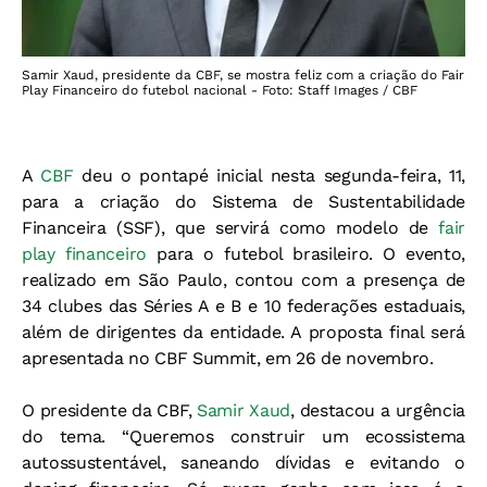
Samir Xaud, presidente da CBF, se mostra feliz com a criação do Fair
Play Financeiro do futebol nacional - Foto: Staff Images / CBF
A
CBF
deu o pontapé inicial nesta segunda-feira, 11,
para a criação do Sistema de Sustentabilidade
Financeira (SSF), que servirá como modelo de
fair
play financeiro
para o futebol brasileiro. O evento,
realizado em São Paulo, contou com a presença de
34 clubes das Séries A e B e 10 federações estaduais,
além de dirigentes da entidade. A proposta final será
apresentada no CBF Summit, em 26 de novembro.
O presidente da CBF,
Samir Xaud
, destacou a urgência
do tema. “Queremos construir um ecossistema
autossustentável, saneando dívidas e evitando o