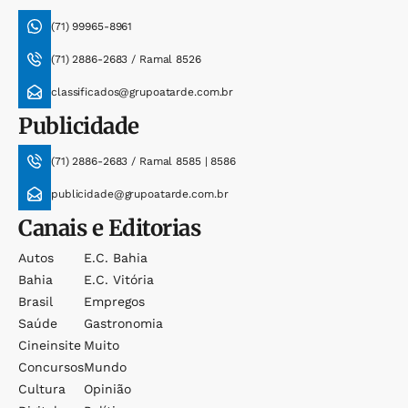
(71) 99965-8961
(71) 2886-2683 / Ramal 8526
classificados@grupoatarde.com.br
Publicidade
(71) 2886-2683 / Ramal 8585 | 8586
publicidade@grupoatarde.com.br
Canais e Editorias
Autos
E.c. Bahia
Bahia
E.c. Vitória
Brasil
Empregos
Saúde
Gastronomia
Cineinsite
Muito
Concursos
Mundo
Cultura
Opinião