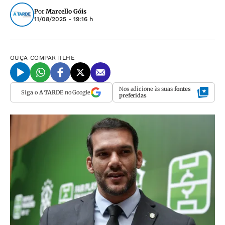
Por
Marcello Góis
11/08/2025 - 19:16 h
OUÇA
COMPARTILHE
Nos adicione às suas
fontes
Siga o
A TARDE
no Google
preferidas