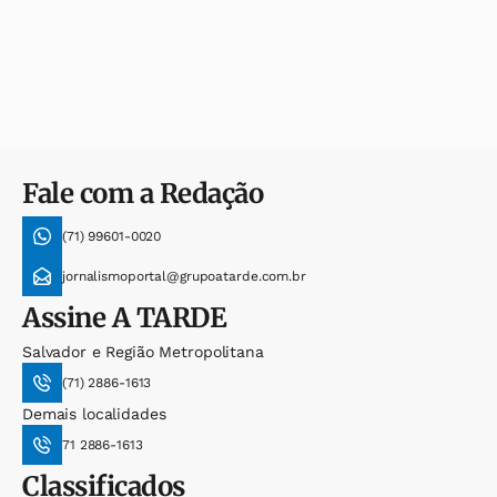
Fale com a Redação
(71) 99601-0020
jornalismoportal@grupoatarde.com.br
Assine
A TARDE
Salvador e Região Metropolitana
(71) 2886-1613
Demais localidades
71 2886-1613
Classificados