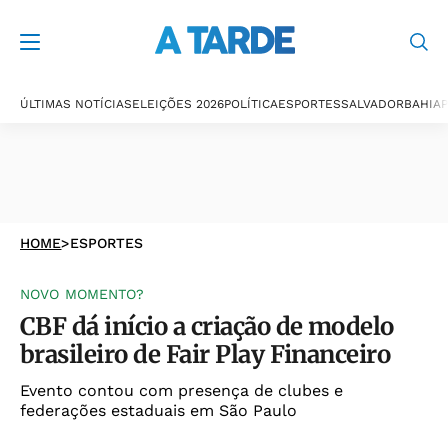
ÚLTIMAS NOTÍCIAS
ELEIÇÕES 2026
POLÍTICA
ESPORTES
SALVADOR
BAHIA
P
HOME
>
ESPORTES
NOVO MOMENTO?
CBF dá início a criação de modelo
brasileiro de Fair Play Financeiro
Evento contou com presença de clubes e
federações estaduais em São Paulo