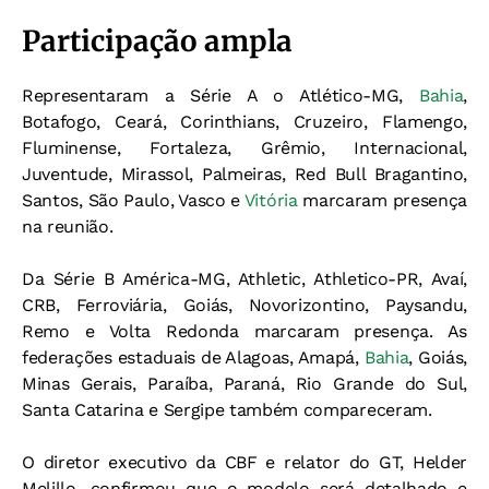
Participação ampla
Representaram a Série A o Atlético-MG,
Bahia
,
Botafogo, Ceará, Corinthians, Cruzeiro, Flamengo,
Fluminense, Fortaleza, Grêmio, Internacional,
Juventude, Mirassol, Palmeiras, Red Bull Bragantino,
Santos, São Paulo, Vasco e
Vitória
marcaram presença
na reunião.
Da Série B América-MG, Athletic, Athletico-PR, Avaí,
CRB, Ferroviária, Goiás, Novorizontino, Paysandu,
Remo e Volta Redonda marcaram presença. As
federações estaduais de Alagoas, Amapá,
Bahia
, Goiás,
Minas Gerais, Paraíba, Paraná, Rio Grande do Sul,
Santa Catarina e Sergipe também compareceram.
O diretor executivo da CBF e relator do GT, Helder
Melillo, confirmou que o modelo será detalhado e