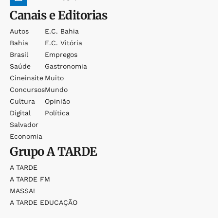
Canais e Editorias
Autos
E.c. Bahia
Bahia
E.c. Vitória
Brasil
Empregos
Saúde
Gastronomia
Cineinsite
Muito
Concursos
Mundo
Cultura
Opinião
Digital
Política
Salvador
Economia
Grupo
A TARDE
A TARDE
A TARDE FM
MASSA!
A TARDE EDUCAÇÃO