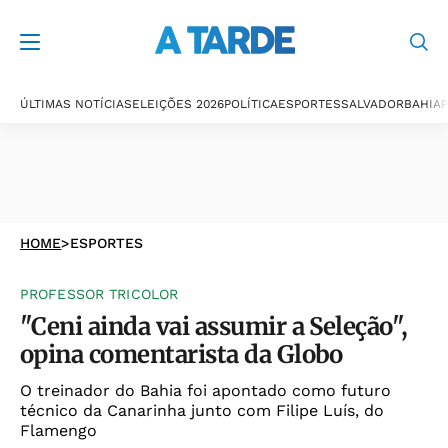
ÚLTIMAS NOTÍCIAS
ELEIÇÕES 2026
POLÍTICA
ESPORTES
SALVADOR
BAHIA
P
HOME
>
ESPORTES
PROFESSOR TRICOLOR
"Ceni ainda vai assumir a Seleção",
opina comentarista da Globo
O treinador do Bahia foi apontado como futuro
técnico da Canarinha junto com Filipe Luís, do
Flamengo