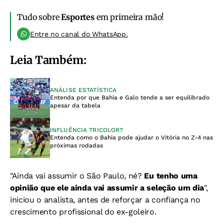
Tudo sobre
Esportes
em primeira mão!
Entre no canal do WhatsApp.
Leia Também:
ANÁLISE ESTATÍSTICA
Entenda por que Bahia e Galo tende a ser equilibrado
apesar da tabela
INFLUÊNCIA TRICOLOR?
Entenda como o Bahia pode ajudar o Vitória no Z-4 nas
próximas rodadas
"Ainda vai assumir o São Paulo, né?
Eu tenho uma
opinião que ele ainda vai assumir a seleção um dia
",
iniciou o analista, antes de reforçar a confiança no
crescimento profissional do ex-goleiro.