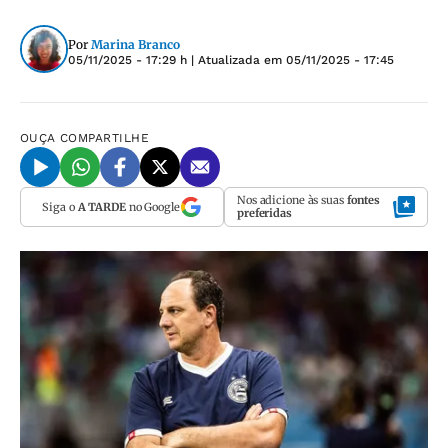
Por
Marina Branco
05/11/2025 - 17:29 h
| Atualizada em
05/11/2025 - 17:45
OUÇA
COMPARTILHE
Nos adicione às suas
fontes
Siga o
A TARDE
no Google
preferidas