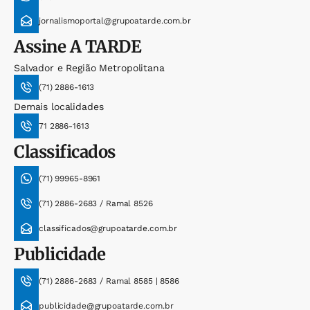
jornalismoportal@grupoatarde.com.br
Assine
A TARDE
Salvador e Região Metropolitana
(71) 2886-1613
Demais localidades
71 2886-1613
Classificados
(71) 99965-8961
(71) 2886-2683 / Ramal 8526
classificados@grupoatarde.com.br
Publicidade
(71) 2886-2683 / Ramal 8585 | 8586
publicidade@grupoatarde.com.br