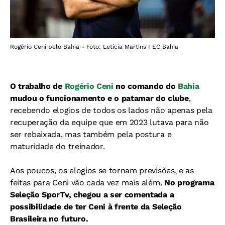
Rogério Ceni pelo Bahia - Foto: Letícia Martins I EC Bahia
O trabalho de
Rogério Ceni
no comando do
Bahia
mudou o funcionamento e o patamar do clube
,
recebendo elogios de todos os lados
não apenas pela
recuperação da equipe que em 2023 lutava para não
ser rebaixada, mas também pela postura e
maturidade do treinador.
Aos poucos, os elogios se tornam previsões, e as
feitas para Ceni vão cada vez mais além.
No programa
Seleção SporTv, chegou a ser comentada a
possibilidade de ter Ceni à frente da Seleção
Brasileira no futuro.