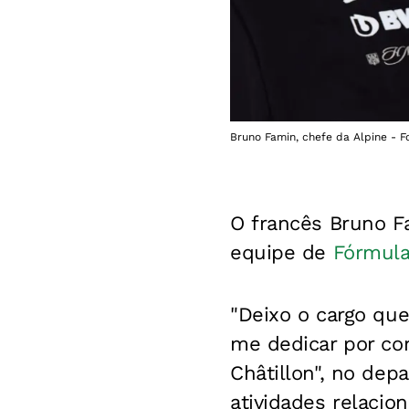
Bruno Famin, chefe da Alpine - F
O francês Bruno F
equipe de
Fórmula
"Deixo o cargo que
me dedicar por com
Châtillon", no de
atividades relaci