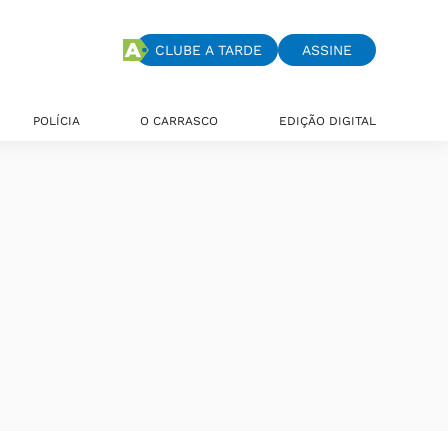
CLUBE A TARDE
ASSINE
POLÍCIA
O CARRASCO
EDIÇÃO DIGITAL