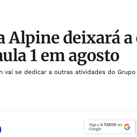
a Alpine deixará a
ula 1 em agosto
 vai se dedicar a outras atividades do Grupo
Siga o
A TARDE
no
Google