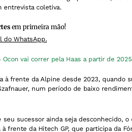
entrevista coletiva.
rtes
em primeira mão!
al do WhatsApp.
 Ocon vai correr pela Haas a partir de 2025
a à frente da Alpine desde 2023, quando 
zafnauer, num período de baixo rendiment
seu sucessor ainda seja desconhecido, o e
a à frente da Hitech GP, que participa da F