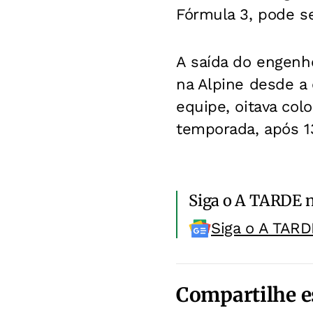
Fórmula 3, pode se
A saída do engenh
na Alpine desde a 
equipe, oitava co
temporada, após 13
Siga o A TARDE 
Siga o A TARD
Compartilhe e