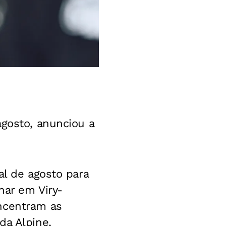
agosto, anunciou a
al de agosto para
har em Viry-
oncentram as
da Alpine,