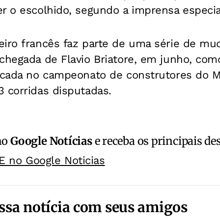
r o escolhido, segundo a imprensa especia
eiro francês faz parte de uma série de mu
chegada de Flavio Briatore, em junho, com
locada no campeonato de construtores do M
 corridas disputadas.
no
Google Notícias
e receba os principais de
E no Google Noticias
ssa notícia com seus amigos