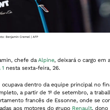
oto: Benjamin Cremel | AFP
amin, chefe da
Alpine
, deixará o cargo em 
 1
nesta sexta-feira, 26.
 ocupava dentro da equipe principal no fin
pleto, a partir de 1º de setembro, a trabal
partamento francês de Essonne, onde se c
onadas aos motores do grupo
Renault
, dono 