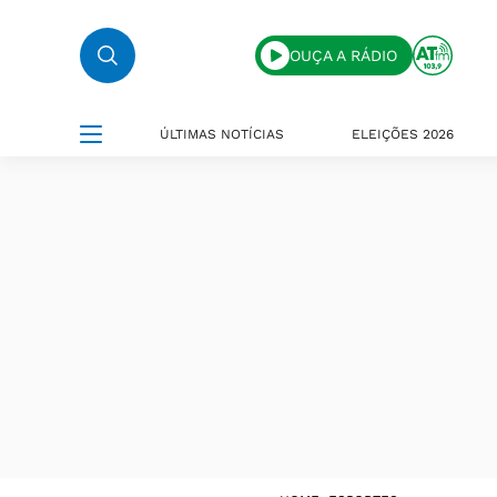
OUÇA A RÁDIO
ÚLTIMAS NOTÍCIAS
ELEIÇÕES 2026