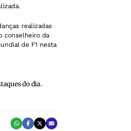
lizada.
danças realizadas
o conselheiro da
undial de F1 nesta
staques do dia.