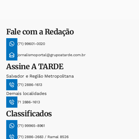
Fale com a Redação
(71) 99601-0020
jornalismoportal@grupoatarde.com.br
Assine
A TARDE
Salvador e Região Metropolitana
(71) 2886-1613
Demais localidades
71 2886-1613
Classificados
(71) 99965-8961
(71) 2886-2683 / Ramal 8526