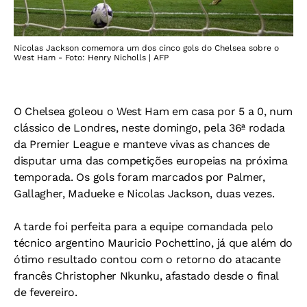
Nicolas Jackson comemora um dos cinco gols do Chelsea sobre o
West Ham - Foto: Henry Nicholls | AFP
O Chelsea goleou o West Ham em casa por 5 a 0, num
clássico de Londres, neste domingo, pela 36ª rodada
da Premier League e manteve vivas as chances de
disputar uma das competições europeias na próxima
temporada. Os gols foram marcados por Palmer,
Gallagher, Madueke e Nicolas Jackson, duas vezes.
A tarde foi perfeita para a equipe comandada pelo
técnico argentino Mauricio Pochettino, já que além do
ótimo resultado contou com o retorno do atacante
francês Christopher Nkunku, afastado desde o final
de fevereiro.