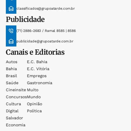
classificados@grupoatarde.com.br
Publicidade
(71) 2886-2683 / Ramal 8585 | 8586
publicidade@grupoatarde.com.br
Canais e Editorias
Autos
E.c. Bahia
Bahia
E.c. Vitória
Brasil
Empregos
Saúde
Gastronomia
Cineinsite
Muito
Concursos
Mundo
Cultura
Opinião
Digital
Política
Salvador
Economia