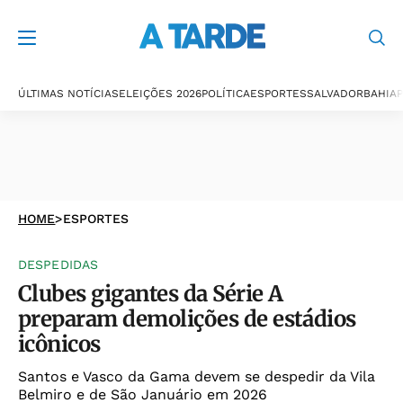
ÚLTIMAS NOTÍCIAS
ELEIÇÕES 2026
POLÍTICA
ESPORTES
SALVADOR
BAHIA
P
HOME
>
ESPORTES
DESPEDIDAS
Clubes gigantes da Série A
preparam demolições de estádios
icônicos
Santos e Vasco da Gama devem se despedir da Vila
Belmiro e de São Januário em 2026