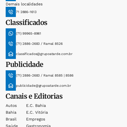
Demais localidades
71 2886-1613
Classificados
(71) 99965-8961
(71) 2886-2683 / Ramal 8526
classificados@grupoatarde.com.br
Publicidade
(71) 2886-2683 / Ramal 8585 | 8586
publicidade@grupoatarde.com.br
Canais e Editorias
Autos
E.c. Bahia
Bahia
E.c. Vitória
Brasil
Empregos
Saúde
Gastronomia