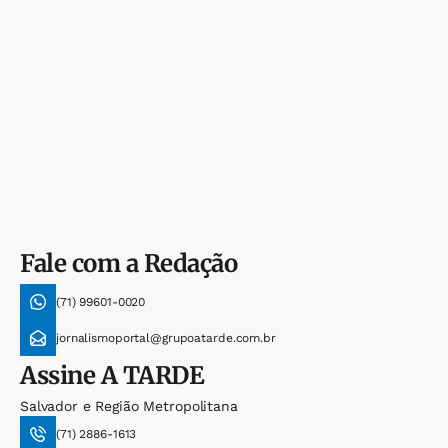
Fale com a Redação
(71) 99601-0020
jornalismoportal@grupoatarde.com.br
Assine
A TARDE
Salvador e Região Metropolitana
(71) 2886-1613