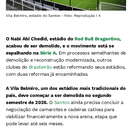
Vila Belmiro, estádio do Santos - Foto: Reprodução I X
O
Nabi Abi Chedid, estádio do
Red Bull Bragantino
,
acabou de ser demolido, e o movimento está se
espalhando na
Série A
.
Em processos semelhantes de
demolição e reconstrução modernizada, outros
clubes do
Brasileirão
estão reformando seus estádios,
com duas reformas já encaminhadas.
A Vila Belmiro, um dos estádios mais tradicionais do
país, deve começar a ser demolida no segundo
semestre de 2026.
O
Santos
ainda precisa concluir a
negociação de camarotes e cadeiras cativas para
viabilizar financeiramente a nova arena, etapa que
pode levar até seis meses.