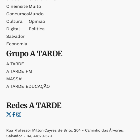
Cineinsite
Muito
Concursos
Mundo
Cultura
Opinião
Digital
Política
Salvador
Economia
Grupo
A TARDE
A TARDE
A TARDE FM
MASSA!
A TARDE EDUCAÇÃO
Redes
A TARDE
Rua Professor Milton Cayres de Brito, 204 - Caminho das Árvores,
Salvador - BA, 41820-570