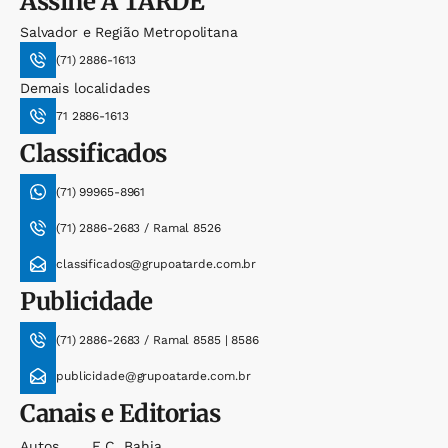
Assine
A TARDE
Salvador e Região Metropolitana
(71) 2886-1613
Demais localidades
71 2886-1613
Classificados
(71) 99965-8961
(71) 2886-2683 / Ramal 8526
classificados@grupoatarde.com.br
Publicidade
(71) 2886-2683 / Ramal 8585 | 8586
publicidade@grupoatarde.com.br
Canais e Editorias
Autos
E.c. Bahia