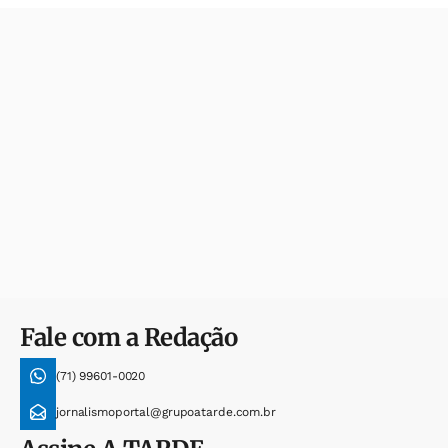
Fale com a Redação
(71) 99601-0020
jornalismoportal@grupoatarde.com.br