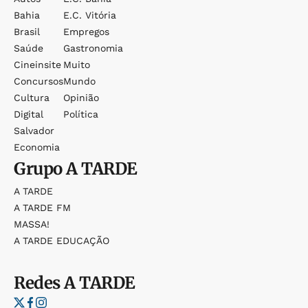
Bahia
E.c. Vitória
Brasil
Empregos
Saúde
Gastronomia
Cineinsite
Muito
Concursos
Mundo
Cultura
Opinião
Digital
Política
Salvador
Economia
Grupo
A TARDE
A TARDE
A TARDE FM
MASSA!
A TARDE EDUCAÇÃO
Redes
A TARDE