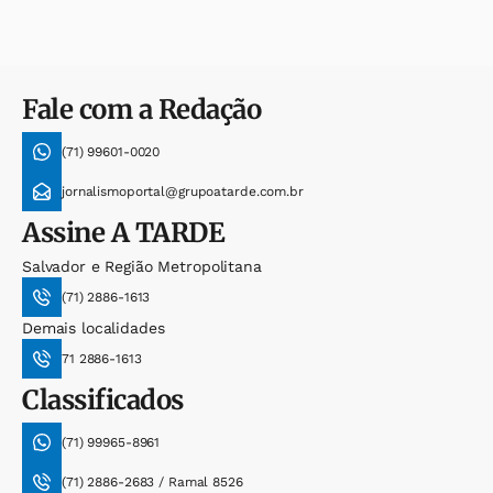
Fale com a Redação
(71) 99601-0020
jornalismoportal@grupoatarde.com.br
Assine
A TARDE
Salvador e Região Metropolitana
(71) 2886-1613
Demais localidades
71 2886-1613
Classificados
(71) 99965-8961
(71) 2886-2683 / Ramal 8526