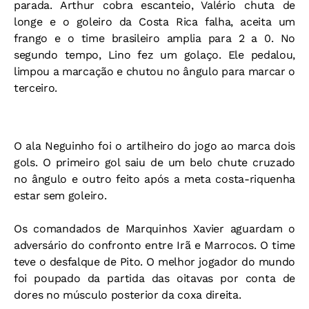
parada. Arthur cobra escanteio, Valério chuta de
longe e o goleiro da Costa Rica falha, aceita um
frango e o time brasileiro amplia para 2 a 0. No
segundo tempo, Lino fez um golaço. Ele pedalou,
limpou a marcação e chutou no ângulo para marcar o
terceiro.
O ala Neguinho foi o artilheiro do jogo ao marca dois
gols. O primeiro gol saiu de um belo chute cruzado
no ângulo e outro feito após a meta costa-riquenha
estar sem goleiro.
Os comandados de Marquinhos Xavier aguardam o
adversário do confronto entre Irã e Marrocos. O time
teve o desfalque de Pito. O melhor jogador do mundo
foi poupado da partida das oitavas por conta de
dores no músculo posterior da coxa direita.