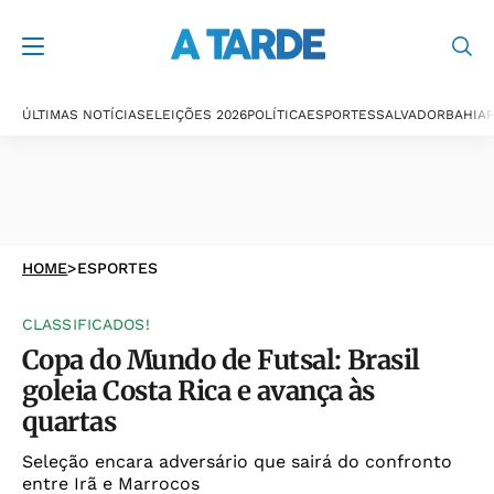
ÚLTIMAS NOTÍCIAS
ELEIÇÕES 2026
POLÍTICA
ESPORTES
SALVADOR
BAHIA
P
HOME
>
ESPORTES
CLASSIFICADOS!
Copa do Mundo de Futsal: Brasil
goleia Costa Rica e avança às
quartas
Seleção encara adversário que sairá do confronto
entre Irã e Marrocos