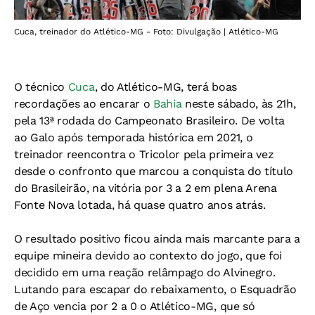
Cuca, treinador do Atlético-MG - Foto: Divulgação | Atlético-MG
O técnico
Cuca
, do Atlético-MG, terá boas
recordações ao encarar o
Bahia
neste sábado, às 21h,
pela 13ª rodada do Campeonato Brasileiro. De volta
ao Galo após temporada histórica em 2021, o
treinador reencontra o Tricolor pela primeira vez
desde o confronto que marcou a conquista do título
do Brasileirão, na vitória por 3 a 2 em plena Arena
Fonte Nova lotada, há quase quatro anos atrás.
O resultado positivo ficou ainda mais marcante para a
equipe mineira devido ao contexto do jogo, que foi
decidido em uma reação relâmpago do Alvinegro.
Lutando para escapar do rebaixamento, o Esquadrão
de Aço vencia por 2 a 0 o Atlético-MG, que só