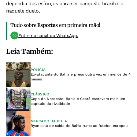
dependia dos esforços para ser campeão brasileiro
naquele duelo.
Tudo sobre
Esportes
em primeira mão!
Entre no canal do WhatsApp.
Leia Também:
POLÍCIA
Ex-atacante do Bahia é preso outra vez em menos de 4
meses
CLÁSSICO
Copa do Nordeste: Bahia e Ceará escrevem mais um
capítulo da rivalidade
MERCADO DA BOLA
Ryan está de saída do Bahia rumo ao futebol europeu