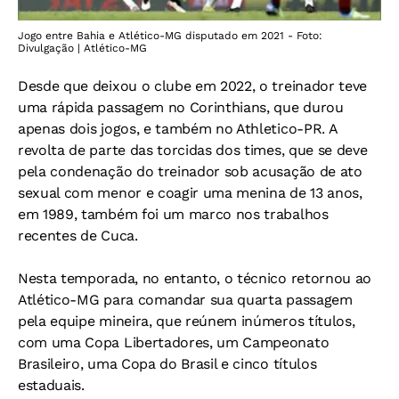
Jogo entre Bahia e Atlético-MG disputado em 2021 - Foto:
Divulgação | Atlético-MG
Desde que deixou o clube em 2022, o treinador teve
uma rápida passagem no Corinthians, que durou
apenas dois jogos, e também no Athletico-PR. A
revolta de parte das torcidas dos times, que se deve
pela condenação do treinador sob acusação de ato
sexual com menor e coagir uma menina de 13 anos,
em 1989, também foi um marco nos trabalhos
recentes de Cuca.
Nesta temporada, no entanto, o técnico retornou ao
Atlético-MG para comandar sua quarta passagem
pela equipe mineira, que reúnem inúmeros títulos,
com uma Copa Libertadores, um Campeonato
Brasileiro, uma Copa do Brasil e cinco títulos
estaduais.