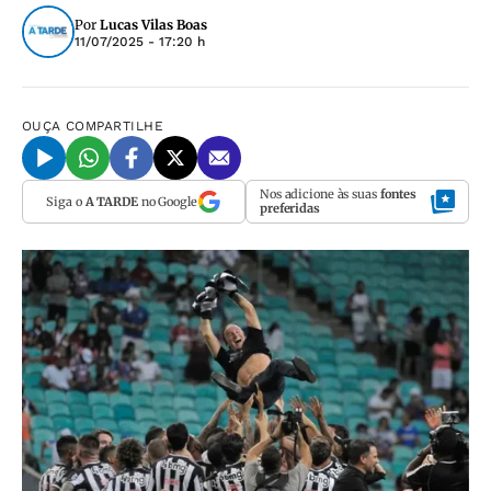
Por
Lucas Vilas Boas
11/07/2025 - 17:20 h
OUÇA
COMPARTILHE
Nos adicione às suas
fontes
Siga o
A TARDE
no Google
preferidas