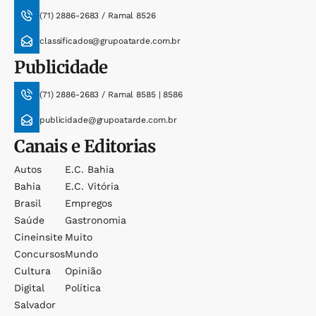
(71) 2886-2683 / Ramal 8526
classificados@grupoatarde.com.br
Publicidade
(71) 2886-2683 / Ramal 8585 | 8586
publicidade@grupoatarde.com.br
Canais e Editorias
Autos
E.c. Bahia
Bahia
E.c. Vitória
Brasil
Empregos
Saúde
Gastronomia
Cineinsite
Muito
Concursos
Mundo
Cultura
Opinião
Digital
Política
Salvador