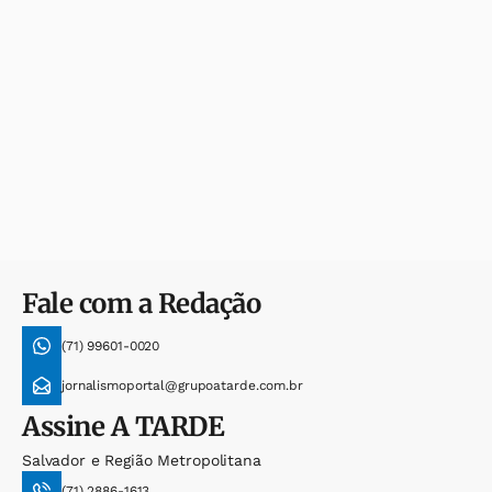
Fale com a Redação
(71) 99601-0020
jornalismoportal@grupoatarde.com.br
Assine
A TARDE
Salvador e Região Metropolitana
(71) 2886-1613