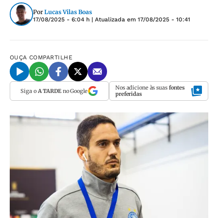
Por
Lucas Vilas Boas
17/08/2025 - 6:04 h
| Atualizada em
17/08/2025 - 10:41
OUÇA
COMPARTILHE
Nos adicione às suas
fontes
Siga o
A TARDE
no Google
preferidas