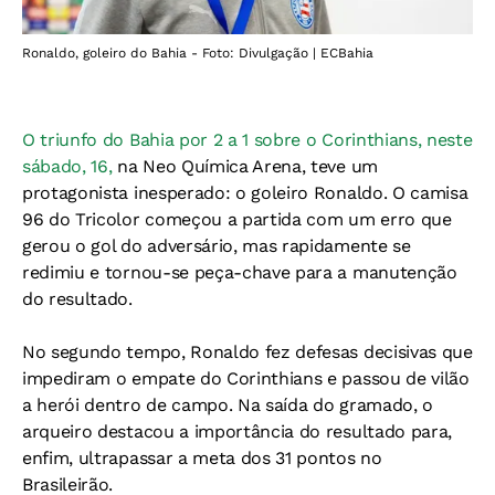
Ronaldo, goleiro do Bahia - Foto: Divulgação | ECBahia
O triunfo do Bahia por 2 a 1 sobre o Corinthians, neste
sábado, 16,
na Neo Química Arena, teve um
protagonista inesperado: o goleiro Ronaldo. O camisa
96 do Tricolor começou a partida com um erro que
gerou o gol do adversário, mas rapidamente se
redimiu e tornou-se peça-chave para a manutenção
do resultado.
No segundo tempo, Ronaldo fez defesas decisivas que
impediram o empate do Corinthians e passou de vilão
a herói dentro de campo. Na saída do gramado, o
arqueiro destacou a importância do resultado para,
enfim, ultrapassar a meta dos 31 pontos no
Brasileirão.