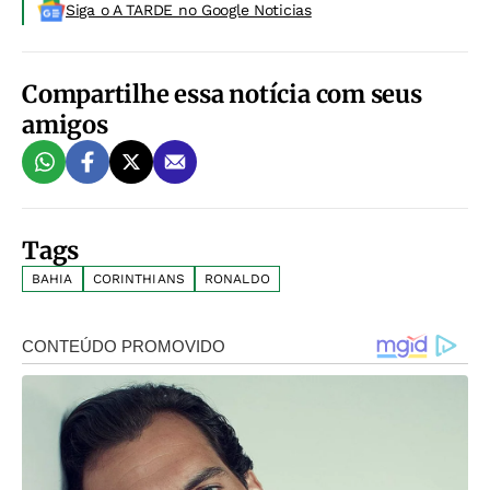
Siga o A TARDE no Google Noticias
Compartilhe essa notícia com seus
amigos
Tags
BAHIA
CORINTHIANS
RONALDO