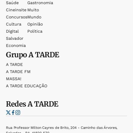
Saúde
Gastronomia
Cineinsite
Muito
Concursos
Mundo
Cultura
Opinião
Digital
Política
Salvador
Economia
Grupo
A TARDE
A TARDE
A TARDE FM
MASSA!
A TARDE EDUCAÇÃO
Redes
A TARDE
Rua Professor Milton Cayres de Brito, 204 - Caminho das Árvores,