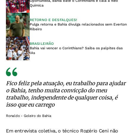
Oportunista, Bahia bate o Corinthians e cala a Neo
Química
RETORNO E DESFALQUES!
Pulga retorna e Bahia divulga relacionados sem Everton
Ribeiro
BRASILEIRÃO
Bahia vai vencer o Corinthians? Saiba os palpites das
IAs
Fico feliz pela atuação, eu trabalho para ajudar
o Bahia, tenho muita convicção do meu
trabalho, independente de qualquer coisa, é
isso que eu carrego
Ronaldo - Goleiro do Bahia
Em entrevista coletiva, o técnico Rogério Ceni não