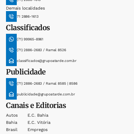
Demais localidades
71 2886-1613
Classificados
(71) 99965-8961
(71) 2886-2683 / Ramal 8526
classificados@grupoatarde.com.br
Publicidade
(71) 2886-2683 / Ramal 8585 | 8586
publicidade@grupoatarde.com.br
Canais e Editorias
Autos
E.c. Bahia
Bahia
E.c. Vitória
Brasil
Empregos