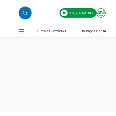
OUÇA A RÁDIO
ÚLTIMAS NOTÍCIAS
ELEIÇÕES 2026