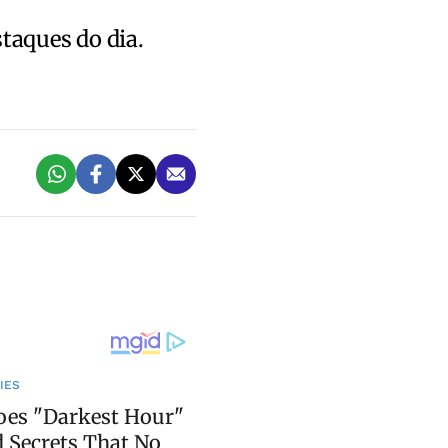
staques do dia.