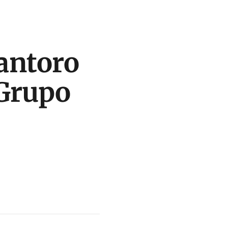
Santoro
 Grupo