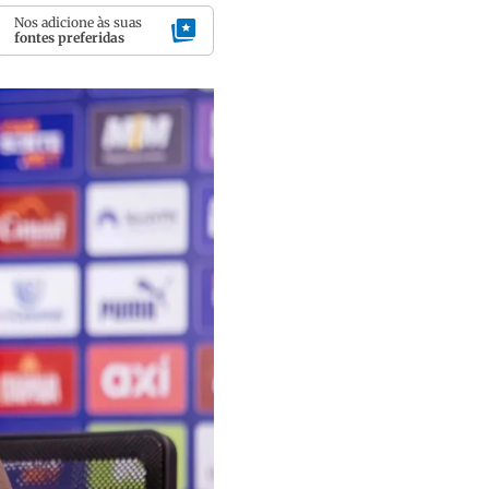
Nos adicione às suas
fontes preferidas