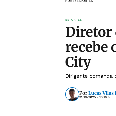
HOME
>
ESPORTES
ESPORTES
Diretor
recebe 
City
Dirigente comanda o
Por
Lucas Vilas
31/10/2025 - 18:16 h