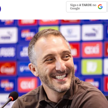
Siga o
A TARDE
no
Google