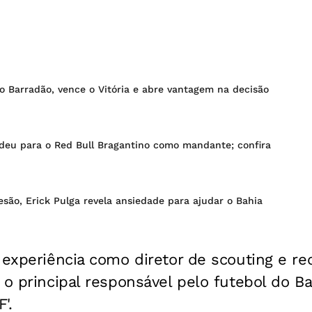
o Barradão, vence o Vitória e abre vantagem na decisão
deu para o Red Bull Bragantino como mandante; confira
são, Erick Pulga revela ansiedade para ajudar o Bahia
 experiência como diretor de scouting e r
 o principal responsável pelo futebol do B
'.