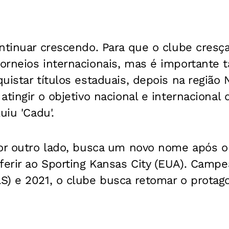
ntinuar crescendo. Para que o clube cresç
orneios internacionais, mas é importante
uistar títulos estaduais, depois na região 
atingir o objetivo nacional e internacional
uiu 'Cadu'.
or outro lado, busca um novo nome após o 
ferir ao Sporting Kansas City (EUA). Campe
S) e 2021, o clube busca retomar o protago