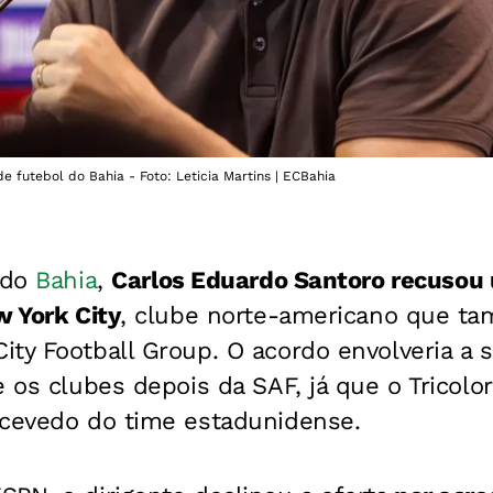
e futebol do Bahia - Foto: Leticia Martins | ECBahia
 do
Bahia
,
Carlos Eduardo Santoro recusou
w York City
, clube norte-americano que t
ity Football Group. O acordo envolveria a 
e os clubes depois da SAF, já que o Tricolo
Acevedo do time estadunidense.