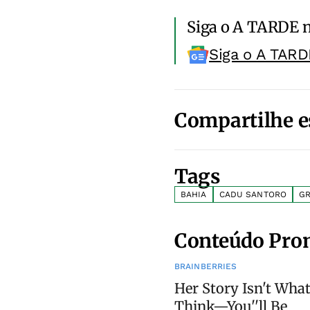
Siga o A TARDE 
Siga o A TARD
Compartilhe e
Tags
BAHIA
CADU SANTORO
GR