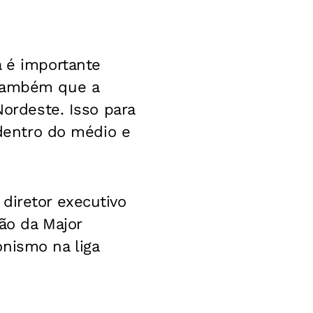
a é importante
 também que a
Nordeste. Isso para
 dentro do médio e
diretor executivo
ão da Major
nismo na liga