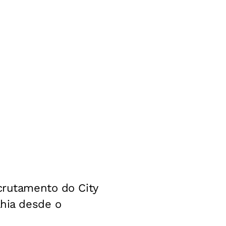
ecrutamento do City
ahia desde o