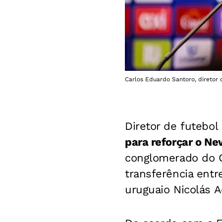
Carlos Eduardo Santoro, diretor d
Diretor de futebol
para reforçar o Ne
conglomerado do C
transferência entr
uruguaio Nicolás 