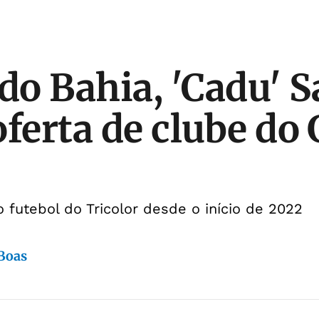
 do Bahia, 'Cadu' 
oferta de clube do
 futebol do Tricolor desde o início de 2022
 Boas