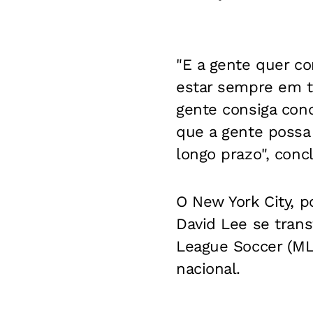
"E a gente quer co
estar sempre em t
gente consiga conq
que a gente possa 
longo prazo", concl
O New York City, p
David Lee se trans
League Soccer (ML
nacional.