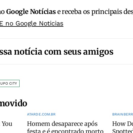
no
Google Notícias
e receba os principais de
E no Google Noticias
ssa notícia com seus amigos
UPO CITY