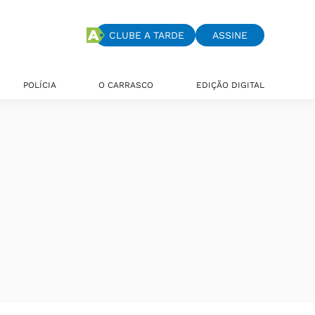
CLUBE A TARDE
ASSINE
POLÍCIA
O CARRASCO
EDIÇÃO DIGITAL