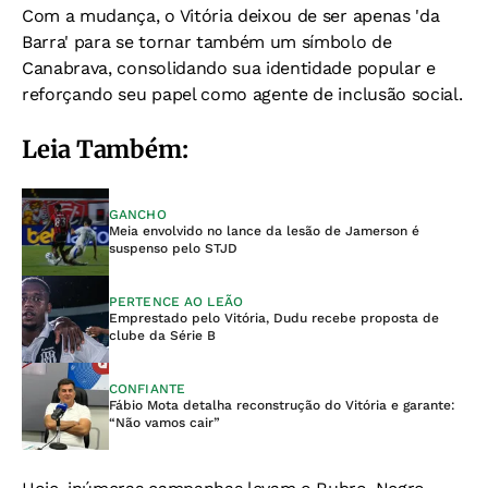
Com a mudança, o Vitória deixou de ser apenas 'da
Barra' para se tornar também um símbolo de
Canabrava, consolidando sua identidade popular e
reforçando seu papel como agente de inclusão social.
Leia Também:
GANCHO
Meia envolvido no lance da lesão de Jamerson é
suspenso pelo STJD
PERTENCE AO LEÃO
Emprestado pelo Vitória, Dudu recebe proposta de
clube da Série B
CONFIANTE
Fábio Mota detalha reconstrução do Vitória e garante:
“Não vamos cair”