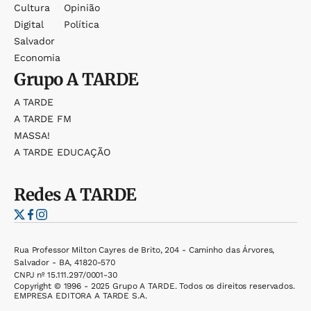
Cultura
Opinião
Digital
Política
Salvador
Economia
Grupo
A TARDE
A TARDE
A TARDE FM
MASSA!
A TARDE EDUCAÇÃO
Redes
A TARDE
Rua Professor Milton Cayres de Brito, 204 - Caminho das Árvores,
Salvador - BA, 41820-570
CNPJ nº 15.111.297/0001-30
Copyright © 1996 - 2025 Grupo A TARDE. Todos os direitos reservados.
EMPRESA EDITORA A TARDE S.A.