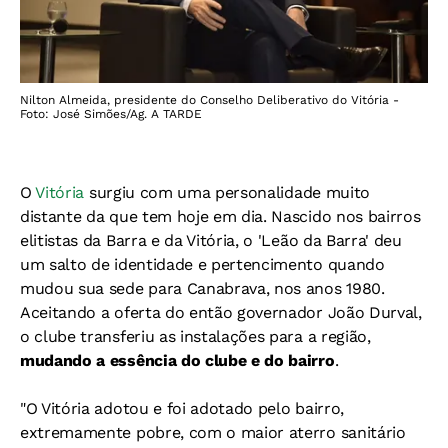
Nilton Almeida, presidente do Conselho Deliberativo do Vitória -
Foto: José Simões/Ag. A TARDE
O
Vitória
surgiu com uma personalidade muito
distante da que tem hoje em dia. Nascido nos bairros
elitistas da Barra e da Vitória, o 'Leão da Barra'
deu
um salto de identidade e pertencimento quando
mudou sua sede para Canabrava, nos anos 1980.
Aceitando a oferta do então governador João Durval,
o clube transferiu as instalações para a região,
mudando a essência do clube e do bairro
.
"O Vitória adotou e foi adotado pelo bairro,
extremamente pobre, com o maior aterro sanitário