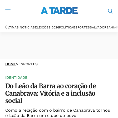
ÚLTIMAS NOTÍCIAS
ELEIÇÕES 2026
POLÍTICA
ESPORTES
SALVADOR
BAHIA
P
HOME
>
ESPORTES
IDENTIDADE
Do Leão da Barra ao coração de
Canabrava: Vitória e a inclusão
social
Como a relação com o bairro de Canabrava tornou
o Leão da Barra um clube do povo