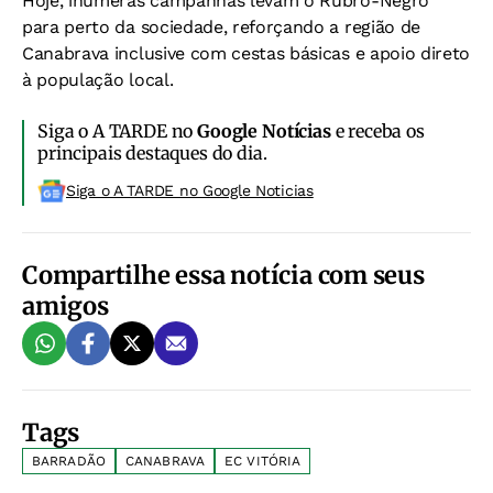
Hoje, inúmeras campanhas levam o Rubro-Negro
para perto da sociedade, reforçando a região de
Canabrava inclusive com cestas básicas e apoio direto
à população local.
Siga o A TARDE no
Google Notícias
e receba os
principais destaques do dia.
Siga o A TARDE no Google Noticias
Compartilhe essa notícia com seus
amigos
Tags
BARRADÃO
CANABRAVA
EC VITÓRIA