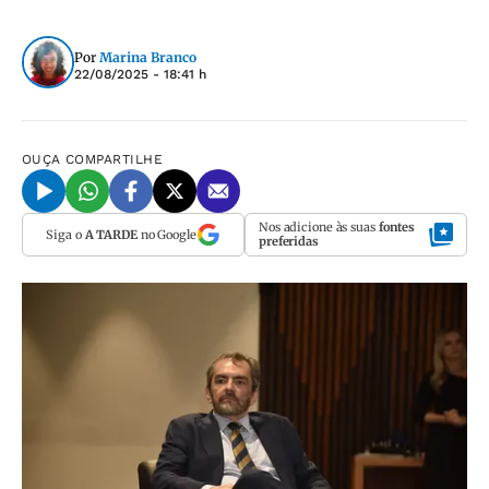
Por
Marina Branco
22/08/2025 - 18:41 h
OUÇA
COMPARTILHE
Nos adicione às suas
fontes
Siga o
A TARDE
no Google
preferidas