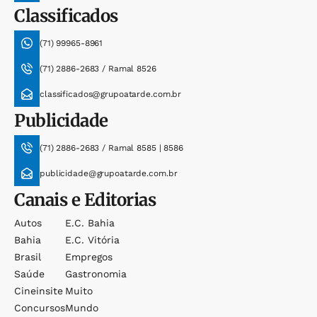
Classificados
(71) 99965-8961
(71) 2886-2683 / Ramal 8526
classificados@grupoatarde.com.br
Publicidade
(71) 2886-2683 / Ramal 8585 | 8586
publicidade@grupoatarde.com.br
Canais e Editorias
Autos
E.c. Bahia
Bahia
E.c. Vitória
Brasil
Empregos
Saúde
Gastronomia
Cineinsite
Muito
Concursos
Mundo