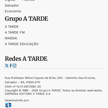
Salvador
Economia
Grupo
A TARDE
A TARDE
A TARDE FM
MASSA!
A TARDE EDUCAÇÃO
Redes
A TARDE
Rua Professor Milton Cayres de Brito, 204 - Caminho das Árvores,
Salvador - BA, 41820-570
CNPJ nº 15.111.297/0001-30
Copyright © 1996 - 2025 Grupo A TARDE. Todos os direitos reservados.
EMPRESA EDITORA A TARDE S.A.
Desenvolvido por: