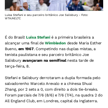
Luisa Stefani e seu parceiro britânico Joe Salisbury - Foto:
WTA/AELTC
É do Brasil!
Luisa Stefani
é a primeira brasileira a
alcançar uma final de
Wimbledon
desde Maria Esther
Bueno,
em 1967
. Competindo nas duplas mistas, a
tenista paulistana e seu parceiro britânico Joe
Salisbury
avançaram na semifinal
nesta tarde de
terça-feira, 8.
Stefani e Salisbury derrotaram a dupla formada pelo
salvadorenho Marcelo Arevalo e a chinesa Shuai
Zhang, por 2 sets a 0, com direito a dois tie-breaks.
Foram parciais de 7/6 (8/6) e 7/6 (7/4), na quadra 2 do
All England Club, em Londres, capital da Inglaterra.