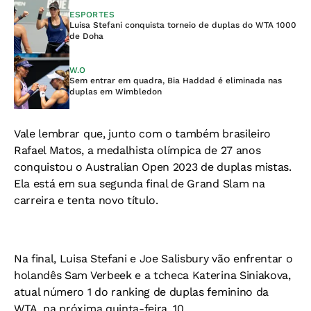
ESPORTES
Luisa Stefani conquista torneio de duplas do WTA 1000
de Doha
W.O
Sem entrar em quadra, Bia Haddad é eliminada nas
duplas em Wimbledon
Vale lembrar que, junto com o também brasileiro
Rafael Matos, a medalhista olímpica de 27 anos
conquistou o Australian Open 2023 de duplas mistas.
Ela está em sua segunda final de Grand Slam na
carreira e tenta novo título.
Na final, Luisa Stefani e Joe Salisbury vão enfrentar o
holandês Sam Verbeek e a tcheca Katerina Siniakova,
atual número 1 do ranking de duplas feminino da
WTA, na próxima quinta-feira, 10.