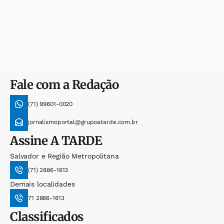
Fale com a Redação
(71) 99601-0020
jornalismoportal@grupoatarde.com.br
Assine
A TARDE
Salvador e Região Metropolitana
(71) 2886-1613
Demais localidades
71 2886-1613
Classificados