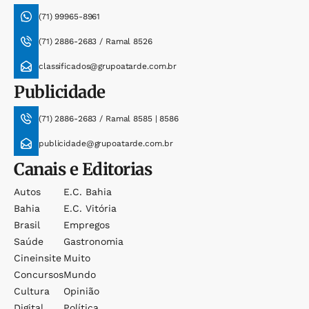
(71) 99965-8961
(71) 2886-2683 / Ramal 8526
classificados@grupoatarde.com.br
Publicidade
(71) 2886-2683 / Ramal 8585 | 8586
publicidade@grupoatarde.com.br
Canais e Editorias
Autos
E.c. Bahia
Bahia
E.c. Vitória
Brasil
Empregos
Saúde
Gastronomia
Cineinsite
Muito
Concursos
Mundo
Cultura
Opinião
Digital
Política