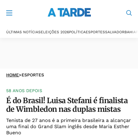
ÚLTIMAS NOTÍCIAS
ELEIÇÕES 2026
POLÍTICA
ESPORTES
SALVADOR
BAHIA
P
HOME
>
ESPORTES
58 ANOS DEPOIS
É do Brasil! Luisa Stefani é finalista
de Wimbledon nas duplas mistas
Tenista de 27 anos é a primeira brasileira a alcançar
uma final do Grand Slam inglês desde Maria Esther
Bueno