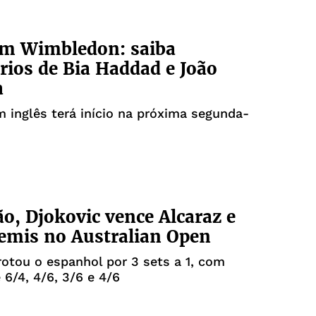
em Wimbledon: saiba
rios de Bia Haddad e João
a
 inglês terá início na próxima segunda-
o, Djokovic vence Alcaraz e
semis no Australian Open
rotou o espanhol por 3 sets a 1, com
 6/4, 4/6, 3/6 e 4/6