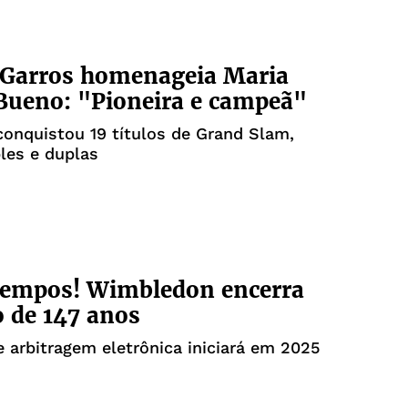
 Garros homenageia Maria
Bueno: "Pioneira e campeã"
 conquistou 19 títulos de Grand Slam,
les e duplas
tempos! Wimbledon encerra
o de 147 anos
 arbitragem eletrônica iniciará em 2025