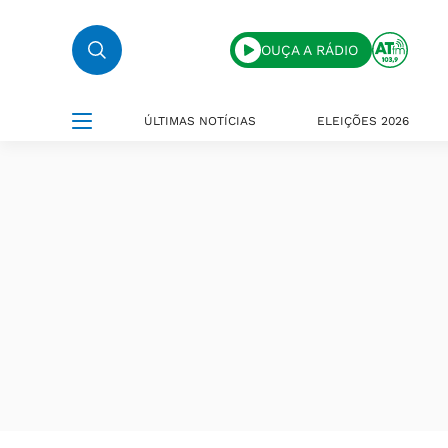
OUÇA A RÁDIO
ÚLTIMAS NOTÍCIAS
ELEIÇÕES 2026