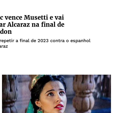
c vence Musetti e vai
ar Alcaraz na final de
don
 repetir a final de 2023 contra o espanhol
araz