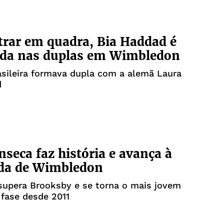
rar em quadra, Bia Haddad é
ada nas duplas em Wimbledon
asileira formava dupla com a alemã Laura
d
nseca faz história e avança à
ada de Wimbledon
 supera Brooksby e se torna o mais jovem
 fase desde 2011