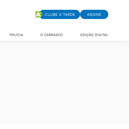
CLUBE A TARDE
ASSINE
POLÍCIA
O CARRASCO
EDIÇÃO DIGITAL