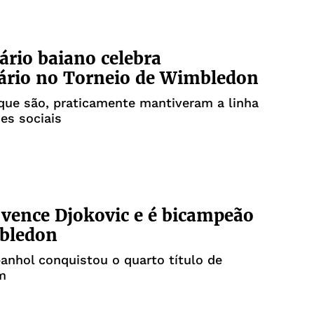
rio baiano celebra
ário no Torneio de Wimbledon
que são, praticamente mantiveram a linha
des sociais
 vence Djokovic e é bicampeão
bledon
nhol conquistou o quarto título de
m