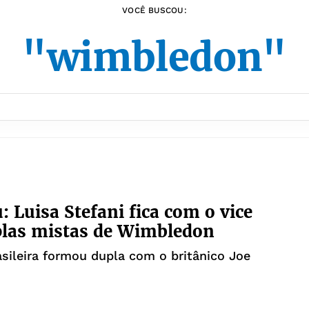
VOCÊ BUSCOU:
"wimbledon"
: Luisa Stefani fica com o vice
plas mistas de Wimbledon
asileira formou dupla com o britânico Joe