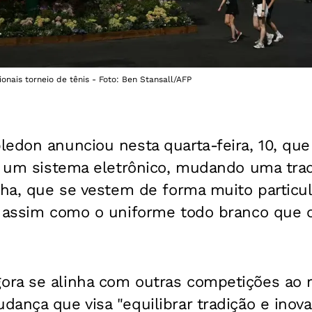
nais torneio de tênis - Foto: Ben Stansall/AFP
edon anunciou nesta quarta-feira, 10, que 
r um sistema eletrônico, mudando uma trad
nha, que se vestem de forma muito particul
o assim como o uniforme todo branco que o
ra se alinha com outras competições ao 
ança que visa "equilibrar tradição e inova