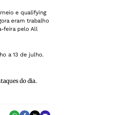
rneio e qualifying
 agora eram trabalho
-feira pelo All
o a 13 de julho.
staques do dia.