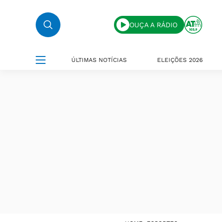
OUÇA A RÁDIO
ÚLTIMAS NOTÍCIAS
ELEIÇÕES 2026