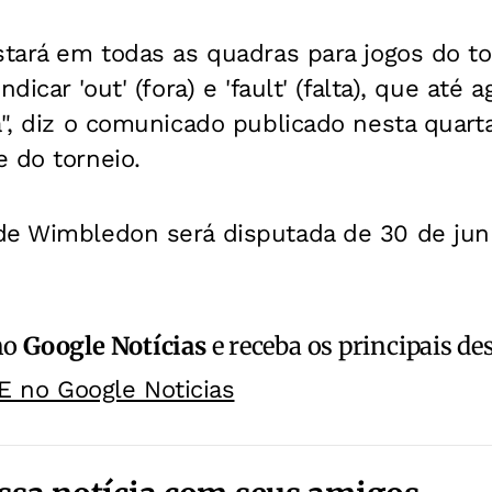
stará em todas as quadras para jogos do to
ndicar 'out' (fora) e 'fault' (falta), que até
a", diz o comunicado publicado nesta quarta
 do torneio.
de Wimbledon será disputada de 30 de junh
no
Google Notícias
e receba os principais de
E no Google Noticias