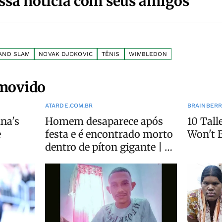
ssa notícia com seus amigos
AND SLAM
NOVAK DJOKOVIC
TÊNIS
WIMBLEDON