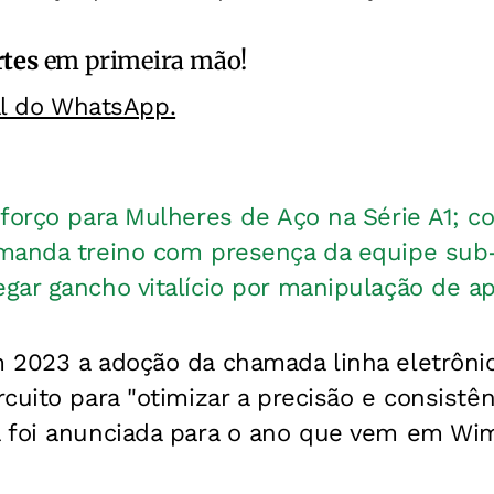
rtes
em primeira mão!
al do WhatsApp.
eforço para Mulheres de Aço na Série A1; c
manda treino com presença da equipe sub
gar gancho vitalício por manipulação de a
2023 a adoção da chamada linha eletrônica
cuito para "otimizar a precisão e consistên
 foi anunciada para o ano que vem em Wi