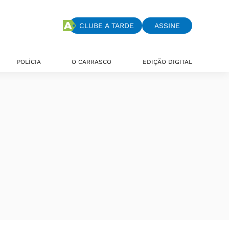
CLUBE A TARDE
ASSINE
POLÍCIA
O CARRASCO
EDIÇÃO DIGITAL