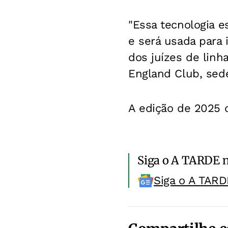
"Essa tecnologia e
e será usada para i
dos juízes de linh
England Club, sede
A edição de 2025 
Siga o A TARDE 
Siga o A TARD