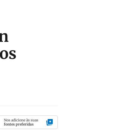
n
nos
Nos adicione às suas
fontes preferidas