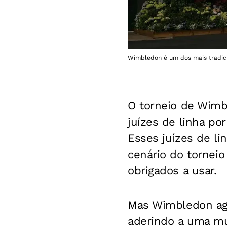
Wimbledon é um dos mais tradicio
O torneio de Wimbl
juízes de linha po
Esses juízes de li
cenário do tornei
obrigados a usar.
Mas Wimbledon ago
aderindo a uma mud