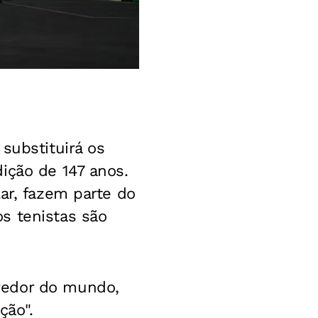
substituirá os
ição de 147 anos.
ar, fazem parte do
s tenistas são
redor do mundo,
ção".