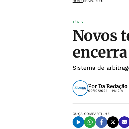
HOME
>
ESPORTES
TÊNIS
Novos 
encerra
Sistema de arbitrag
Por
Da Redação
09/10/2024 - 14:12 h
OUÇA
COMPARTILHE