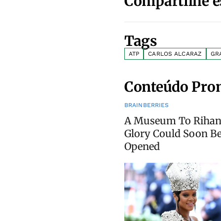
Compartilhe e
Tags
ATP
CARLOS ALCARAZ
GR