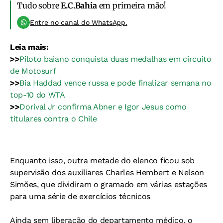
Tudo sobre
E.C.Bahia
em primeira mão!
Entre no canal do WhatsApp.
Leia mais:
>>
Piloto baiano conquista duas medalhas em circuito
de Motosurf
>>
Bia Haddad vence russa e pode finalizar semana no
top-10 do WTA
>>
Dorival Jr confirma Abner e Igor Jesus como
titulares contra o Chile
Enquanto isso, outra metade do elenco ficou sob
supervisão dos auxiliares Charles Hembert e Nelson
Simões, que dividiram o gramado em várias estações
para uma série de exercícios técnicos
Ainda sem liberação do departamento médico, o