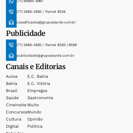
(71) 99965-8961
(71) 2886-2683 / Ramal 8526
classificados@grupoatarde.com.br
Publicidade
(71) 2886-2683 / Ramal 8585 | 8586
publicidade@grupoatarde.com.br
Canais e Editorias
Autos
E.c. Bahia
Bahia
E.c. Vitória
Brasil
Empregos
Saúde
Gastronomia
Cineinsite
Muito
Concursos
Mundo
Cultura
Opinião
Digital
Política