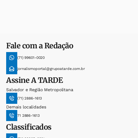
Fale com a Redação
(71) 99601-0020
jornalismoportal@grupoatarde.com.br
Assine
A TARDE
Salvador e Região Metropolitana
(71) 2886-1613
Demais localidades
71 2886-1613
Classificados