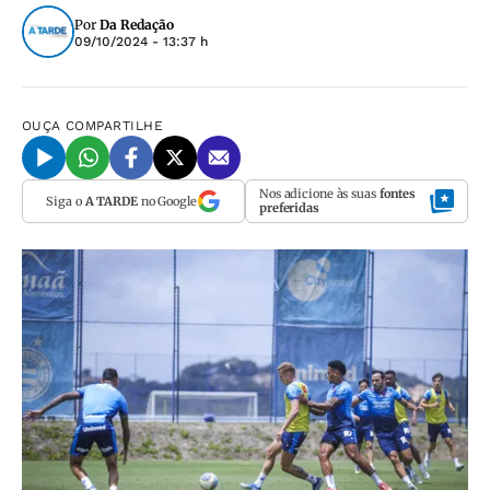
Por
Da Redação
09/10/2024 - 13:37 h
OUÇA
COMPARTILHE
Nos adicione às suas
fontes
Siga o
A TARDE
no Google
preferidas