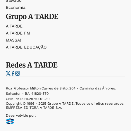
Salvador
Economia
Grupo
A TARDE
A TARDE
A TARDE FM
MASSA!
A TARDE EDUCAÇÃO
Redes
A TARDE
Rua Professor Milton Cayres de Brito, 204 - Caminho das Árvores,
Salvador - BA, 41820-570
CNPJ nº 15.111.297/0001-30
Copyright © 1996 - 2025 Grupo A TARDE. Todos os direitos reservados.
EMPRESA EDITORA A TARDE S.A.
Desenvolvido por: