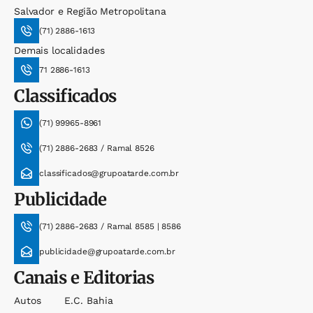
Salvador e Região Metropolitana
(71) 2886-1613
Demais localidades
71 2886-1613
Classificados
(71) 99965-8961
(71) 2886-2683 / Ramal 8526
classificados@grupoatarde.com.br
Publicidade
(71) 2886-2683 / Ramal 8585 | 8586
publicidade@grupoatarde.com.br
Canais e Editorias
Autos
E.c. Bahia