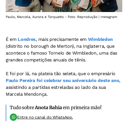
Paulo, Marcela, Aurora e Torquatto - Foto: Reprodução | Instagram
É em
Londres
, mais precisamente em
Wimbledon
(distrito no borough de Merton), na Inglaterra, que
acontece o famoso Torneio de Wimbledon, uma das
grandes competições anuais de tênis.
E foi por lá, na plateia tão seleta, que o empresário
Paulo Pereira foi celebrar seu aniversário deste ano
,
assistindo a partidas estreladas ao lado da sua
Marcela Mendonça.
Tudo sobre
Anota Bahia
em primeira mão!
Entre no canal do WhatsApp.