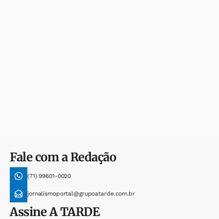
Fale com a Redação
(71) 99601-0020
jornalismoportal@grupoatarde.com.br
Assine
A TARDE