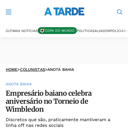
COPA DO MUNDO
ÚLTIMAS NOTÍCIAS
POLÍTICA
SALVADOR
POLÍCIA
BA
HOME
>
COLUNISTAS
>
ANOTA BAHIA
ANOTA BAHIA
Empresário baiano celebra
aniversário no Torneio de
Wimbledon
Discretos que são, praticamente mantiveram a
linha off nas redes sociais