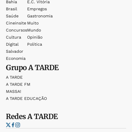
Bahia
E.c. Vitória
Brasil
Empregos
Saúde
Gastronomia
Cineinsite
Muito
Concursos
Mundo
Cultura
Opinião
Digital
Política
Salvador
Economia
Grupo
A TARDE
A TARDE
A TARDE FM
MASSA!
A TARDE EDUCAÇÃO
Redes
A TARDE