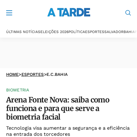
ÚLTIMAS NOTÍCIAS
ELEIÇÕES 2026
POLÍTICA
ESPORTES
SALVADOR
BAHIA
P
HOME
>
ESPORTES
>
E.C.BAHIA
BIOMETRIA
Arena Fonte Nova: saiba como
funciona e para que serve a
biometria facial
Tecnologia visa aumentar a segurança e a eficiência
na entrada dos torcedores