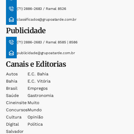
(71) 2886-2683 / Ramal 8526
classificados@grupoatarde.com.br
Publicidade
(71) 2886-2683 / Ramal 8585 | 8586
publicidade@grupoatarde.com.br
Canais e Editorias
Autos
E.c. Bahia
Bahia
E.c. Vitória
Brasil
Empregos
Saúde
Gastronomia
Cineinsite
Muito
Concursos
Mundo
Cultura
Opinião
Digital
Política
Salvador