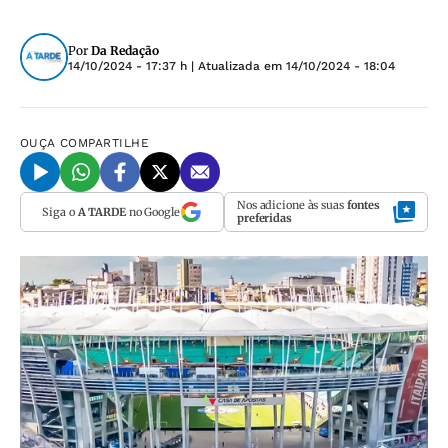
Por
Da Redação
14/10/2024 - 17:37 h
| Atualizada em
14/10/2024 - 18:04
OUÇA
COMPARTILHE
Nos adicione às suas
fontes
Siga o
A TARDE
no Google
preferidas