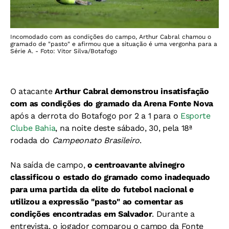
Incomodado com as condições do campo, Arthur Cabral chamou o
gramado de "pasto" e afirmou que a situação é uma vergonha para a
Série A. - Foto: Vitor Silva/Botafogo
O atacante
Arthur Cabral demonstrou insatisfação
com as condições do gramado da Arena Fonte Nova
após a derrota do Botafogo por 2 a 1 para o
Esporte
Clube Bahia
, na noite deste sábado, 30, pela 18ª
rodada do
Campeonato Brasileiro
.
Na saída de campo,
o centroavante alvinegro
classificou o estado do gramado como inadequado
para uma partida da elite do futebol nacional e
utilizou a expressão "pasto" ao comentar as
condições encontradas em Salvador
. Durante a
entrevista, o jogador comparou o campo da Fonte