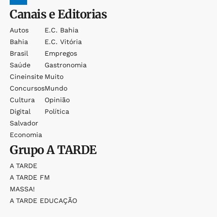
Canais e Editorias
Autos
E.c. Bahia
Bahia
E.c. Vitória
Brasil
Empregos
Saúde
Gastronomia
Cineinsite
Muito
Concursos
Mundo
Cultura
Opinião
Digital
Política
Salvador
Economia
Grupo
A TARDE
A TARDE
A TARDE FM
MASSA!
A TARDE EDUCAÇÃO