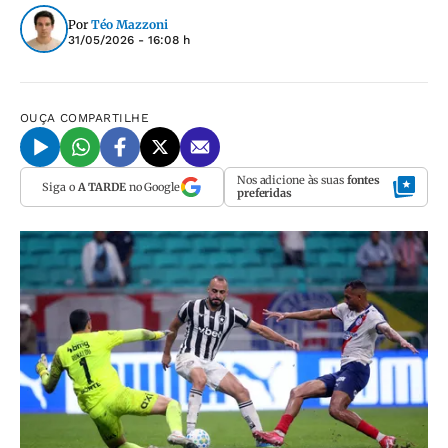
Por
Téo Mazzoni
31/05/2026 - 16:08 h
OUÇA
COMPARTILHE
Nos adicione às suas
fontes
Siga o
A TARDE
no Google
preferidas