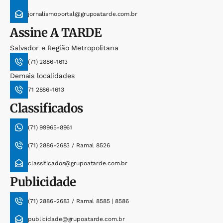
jornalismoportal@grupoatarde.com.br
Assine
A TARDE
Salvador e Região Metropolitana
(71) 2886-1613
Demais localidades
71 2886-1613
Classificados
(71) 99965-8961
(71) 2886-2683 / Ramal 8526
classificados@grupoatarde.com.br
Publicidade
(71) 2886-2683 / Ramal 8585 | 8586
publicidade@grupoatarde.com.br