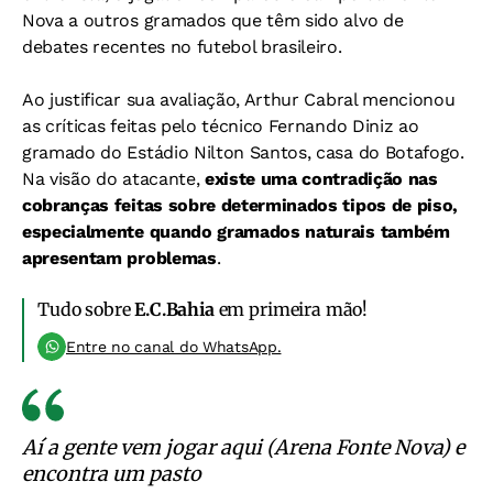
Nova a outros gramados que têm sido alvo de
debates recentes no futebol brasileiro.
Ao justificar sua avaliação, Arthur Cabral mencionou
as críticas feitas pelo técnico Fernando Diniz ao
gramado do Estádio Nilton Santos, casa do Botafogo.
Na visão do atacante,
existe uma contradição nas
cobranças feitas sobre determinados tipos de piso,
especialmente quando gramados naturais também
apresentam problemas
.
Tudo sobre
E.C.Bahia
em primeira mão!
Entre no canal do WhatsApp.
Aí a gente vem jogar aqui (Arena Fonte Nova) e
encontra um pasto