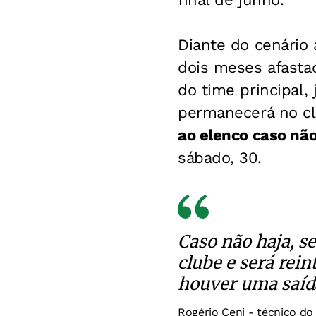
Diante do cenário
dois meses afastad
do time principal,
permanecerá no c
ao elenco caso não
sábado, 30.
Caso não haja, s
clube e será rein
houver uma saíd
Rogério Ceni - técnico do