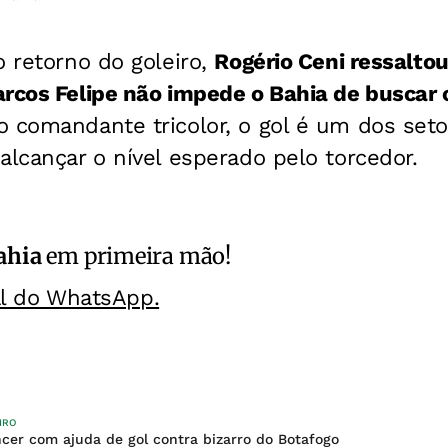
o retorno do goleiro,
Rogério Ceni ressalto
rcos Felipe não impede o Bahia de buscar o
o comandante tricolor, o gol é um dos set
alcançar o nível esperado pelo torcedor.
ahia
em primeira mão!
al do WhatsApp.
IRO
ncer com ajuda de gol contra bizarro do Botafogo