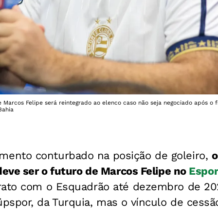
e Marcos Felipe será reintegrado ao elenco caso não seja negociado após o 
Bahia
ento conturbado na posição de goleiro,
o
deve ser o futuro de Marcos Felipe no
Espor
rato com o Esquadrão até dezembro de 20
pspor, da Turquia, mas o vínculo de cessã