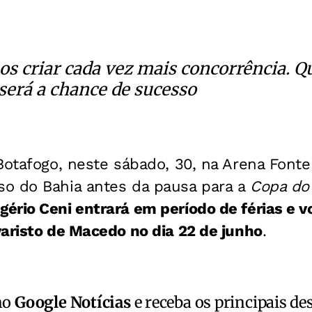
 criar cada vez mais concorrência. Q
 será a chance de sucesso
Botafogo, neste sábado, 30, na Arena Font
o do Bahia antes da pausa para a
Copa do
rio Ceni entrará em período de férias e v
aristo de Macedo no dia 22 de junho
.
no
Google Notícias
e receba os principais de