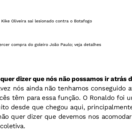
 Kike Oliveira sai lesionado contra o Botafogo
ercer compra do goleiro João Paulo; veja detalhes
quer dizer que nós não possamos ir atrás 
Talvez nós ainda não tenhamos conseguido a
cês têm para essa função. O Ronaldo foi u
ito desde que chegou aqui, principalment
o não quer dizer que devemos nos acomodar 
coletiva.