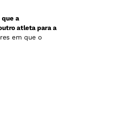
u que a
utro atleta para a
ores em que o