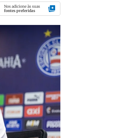
Nos adicione às suas
fontes preferidas