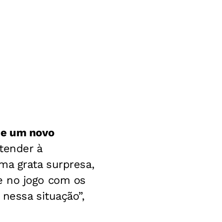
de um novo
tender à
ma grata surpresa,
e no jogo com os
nessa situação”,