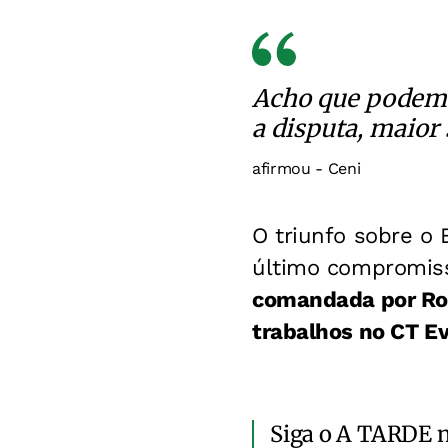
Acho que podemos
a disputa, maior
afirmou - Ceni
O triunfo sobre o 
último compromiss
comandada por Rogé
trabalhos no CT Ev
Siga o A TARDE 