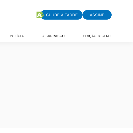
CLUBE A TARDE
ASSINE
POLÍCIA
O CARRASCO
EDIÇÃO DIGITAL