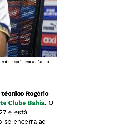
fim do empréstimo ao futebol
 técnico Rogério
te Clube Bahia
. O
27 e está
o se encerra ao