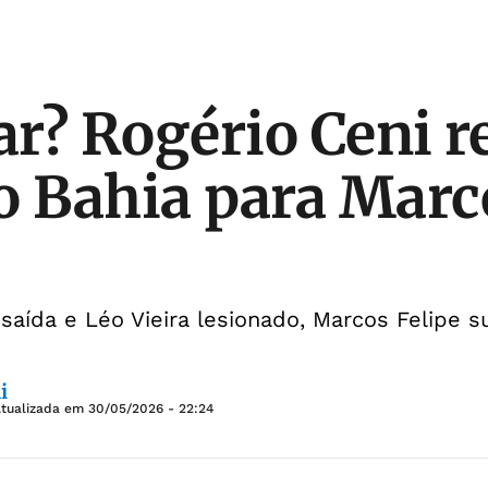
ar? Rogério Ceni r
o Bahia para Marc
saída e Léo Vieira lesionado, Marcos Felipe 
i
Atualizada em
30/05/2026 - 22:24