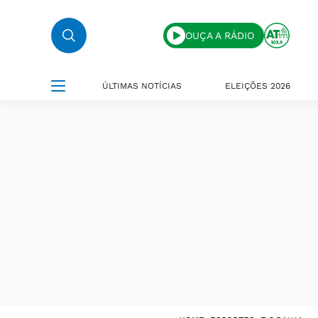
OUÇA A RÁDIO
ÚLTIMAS NOTÍCIAS
ELEIÇÕES 2026