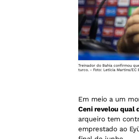
Treinador do Bahia confirmou qu
turco. - Foto: Letícia Martins/EC 
Em meio a um mom
Ceni revelou qual 
arqueiro tem cont
emprestado ao Eyü
final de junho.