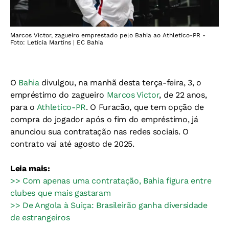
Marcos Victor, zagueiro emprestado pelo Bahia ao Athletico-PR -
Foto: Letícia Martins | EC Bahia
O
Bahia
divulgou, na manhã desta terça-feira, 3, o
empréstimo do zagueiro
Marcos Victor
, de 22 anos,
para o
Athletico-PR
. O Furacão, que tem opção de
compra do jogador após o fim do empréstimo, já
anunciou sua contratação nas redes sociais. O
contrato vai até agosto de 2025.
Leia mais:
>> Com apenas uma contratação, Bahia figura entre
clubes que mais gastaram
>> De Angola à Suiça: Brasileirão ganha diversidade
de estrangeiros