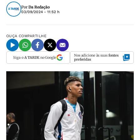
Por
Da Redação
03/09/2024 - 11:52 h
OUÇA
COMPARTILHE
Nos adicione às suas
fontes
Siga o
A TARDE
no Google
preferidas