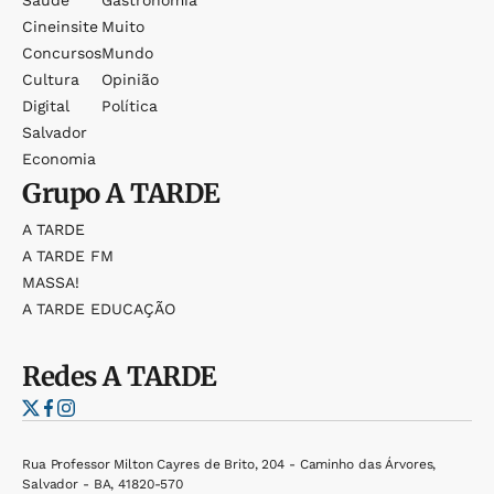
Saúde
Gastronomia
Cineinsite
Muito
Concursos
Mundo
Cultura
Opinião
Digital
Política
Salvador
Economia
Grupo
A TARDE
A TARDE
A TARDE FM
MASSA!
A TARDE EDUCAÇÃO
Redes
A TARDE
Rua Professor Milton Cayres de Brito, 204 - Caminho das Árvores,
Salvador - BA, 41820-570