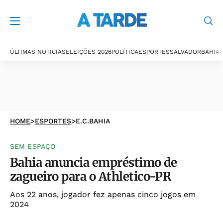
ÚLTIMAS NOTÍCIAS
ELEIÇÕES 2026
POLÍTICA
ESPORTES
SALVADOR
BAHIA
P
HOME
>
ESPORTES
>
E.C.BAHIA
SEM ESPAÇO
Bahia anuncia empréstimo de
zagueiro para o Athletico-PR
Aos 22 anos, jogador fez apenas cinco jogos em
2024