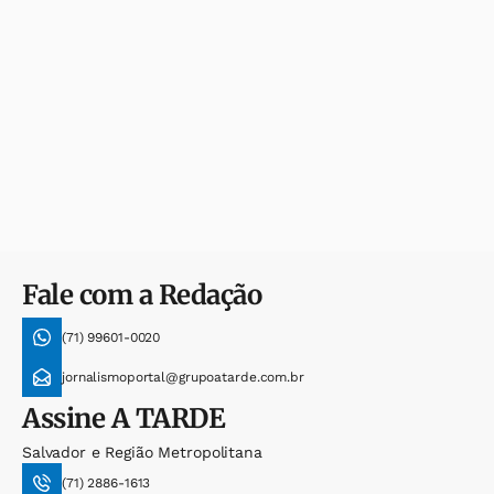
Fale com a Redação
(71) 99601-0020
jornalismoportal@grupoatarde.com.br
Assine
A TARDE
Salvador e Região Metropolitana
(71) 2886-1613