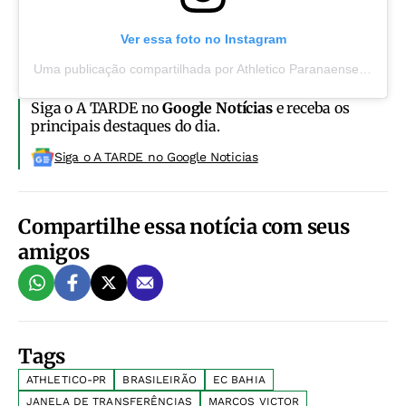
Ver essa foto no Instagram
Uma publicação compartilhada por Athletico Paranaense (@athleticoparanaense)
Siga o A TARDE no
Google Notícias
e receba os
principais destaques do dia.
Siga o A TARDE no Google Noticias
Compartilhe essa notícia com seus
amigos
Tags
ATHLETICO-PR
BRASILEIRÃO
EC BAHIA
JANELA DE TRANSFERÊNCIAS
MARCOS VICTOR