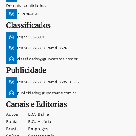
Demais localidades
71 2886-1613
Classificados
(71) 99965-8961
(71) 2886-2683 / Ramal 8526
classificados@grupoatarde.com.br
Publicidade
(71) 2886-2683 / Ramal 8585 | 8586
publicidade@grupoatarde.com.br
Canais e Editorias
Autos
E.c. Bahia
Bahia
E.c. Vitória
Brasil
Empregos