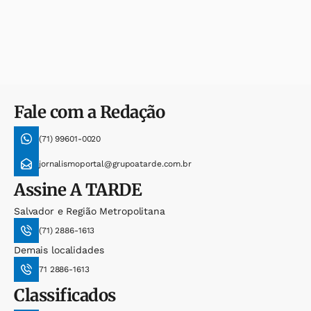
Fale com a Redação
(71) 99601-0020
jornalismoportal@grupoatarde.com.br
Assine
A TARDE
Salvador e Região Metropolitana
(71) 2886-1613
Demais localidades
71 2886-1613
Classificados