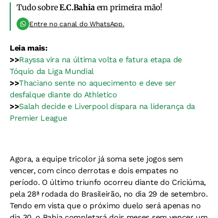
Tudo sobre
E.C.Bahia
em primeira mão!
Entre no canal do WhatsApp.
Leia mais:
>>
Rayssa vira na última volta e fatura etapa de
Tóquio da Liga Mundial
>>
Thaciano sente no aquecimento e deve ser
desfalque diante do Athletico
>>
Salah decide e Liverpool dispara na liderança da
Premier League
Agora, a equipe tricolor já soma sete jogos sem
vencer, com cinco derrotas e dois empates no
período. O último triunfo ocorreu diante do Criciúma,
pela 28ª rodada do Brasileirão, no dia 29 de setembro.
Tendo em vista que o próximo duelo será apenas no
dia 30, o Bahia completará dois meses sem vencer um