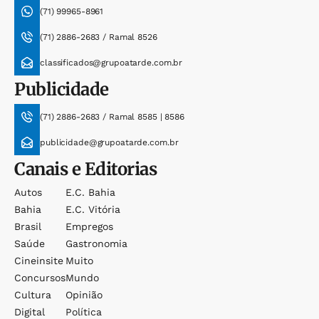
(71) 99965-8961
(71) 2886-2683 / Ramal 8526
classificados@grupoatarde.com.br
Publicidade
(71) 2886-2683 / Ramal 8585 | 8586
publicidade@grupoatarde.com.br
Canais e Editorias
Autos
E.c. Bahia
Bahia
E.c. Vitória
Brasil
Empregos
Saúde
Gastronomia
Cineinsite
Muito
Concursos
Mundo
Cultura
Opinião
Digital
Política