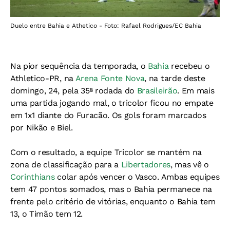
Duelo entre Bahia e Athetico - Foto: Rafael Rodrigues/EC Bahia
Na pior sequência da temporada, o
Bahia
recebeu o
Athletico-PR, na
Arena Fonte Nova
, na tarde deste
domingo, 24, pela 35ª rodada do
Brasileirão
. Em mais
uma partida jogando mal, o tricolor ficou no empate
em 1x1 diante do Furacão. Os gols foram marcados
por Nikão e Biel.
Com o resultado, a equipe Tricolor se mantém na
zona de classificação para a
Libertadores
, mas vê o
Corinthians
colar após vencer o Vasco. Ambas equipes
tem 47 pontos somados, mas o Bahia permanece na
frente pelo critério de vitórias, enquanto o Bahia tem
13, o Timão tem 12.