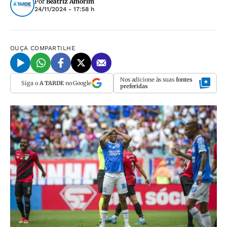
Por
Beatriz Amorim
24/11/2024 - 17:58 h
OUÇA
COMPARTILHE
Nos adicione às suas
fontes
Siga o
A TARDE
no Google
preferidas