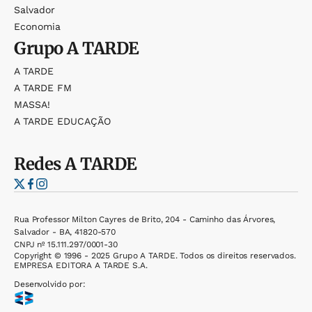
Salvador
Economia
Grupo
A TARDE
A TARDE
A TARDE FM
MASSA!
A TARDE EDUCAÇÃO
Redes
A TARDE
Rua Professor Milton Cayres de Brito, 204 - Caminho das Árvores,
Salvador - BA, 41820-570
CNPJ nº 15.111.297/0001-30
Copyright © 1996 - 2025 Grupo A TARDE. Todos os direitos reservados.
EMPRESA EDITORA A TARDE S.A.
Desenvolvido por: