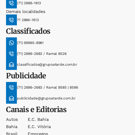
(71) 2886-1613
Demais localidades
71 2886-1613
Classificados
(71) 99965-8961
(71) 2886-2683 / Ramal 8526
classificados@grupoatarde.com.br
Publicidade
(71) 2886-2683 / Ramal 8585 | 8586
publicidade@grupoatarde.com.br
Canais e Editorias
Autos
E.c. Bahia
Bahia
E.c. Vitória
Brasil
Empregos