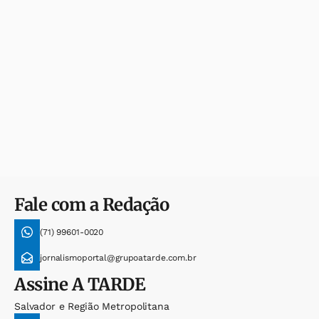
Fale com a Redação
(71) 99601-0020
jornalismoportal@grupoatarde.com.br
Assine
A TARDE
Salvador e Região Metropolitana