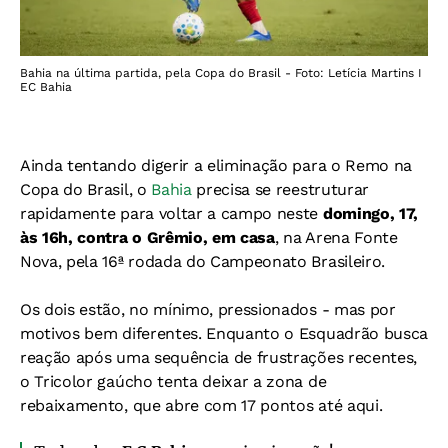
Bahia na última partida, pela Copa do Brasil - Foto: Letícia Martins I
EC Bahia
Ainda tentando digerir a eliminação para o Remo na
Copa do Brasil, o
Bahia
precisa se reestruturar
rapidamente para voltar a campo neste
domingo, 17,
às 16h, contra o Grêmio, em casa
, na Arena Fonte
Nova, pela 16ª rodada do Campeonato Brasileiro.
Os dois estão, no mínimo, pressionados - mas por
motivos bem diferentes. Enquanto
o Esquadrão busca
reação após uma sequência de frustrações recentes,
o Tricolor gaúcho tenta deixar a zona de
rebaixamento, que abre com 17 pontos até aqui.