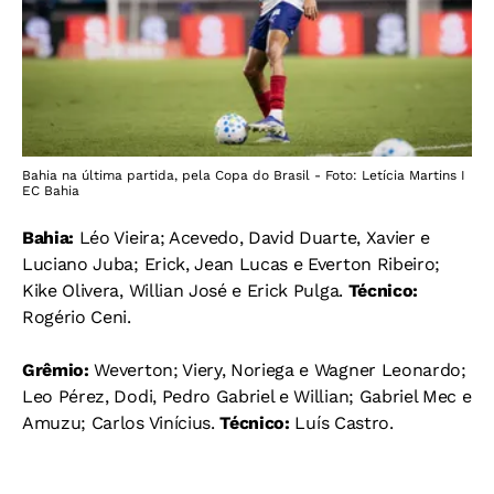
Bahia na última partida, pela Copa do Brasil - Foto: Letícia Martins I
EC Bahia
Bahia:
Léo Vieira; Acevedo, David Duarte, Xavier e
Luciano Juba; Erick, Jean Lucas e Everton Ribeiro;
Kike Olivera, Willian José e Erick Pulga.
Técnico:
Rogério Ceni.
Grêmio:
Weverton; Viery, Noriega e Wagner Leonardo;
Leo Pérez, Dodi, Pedro Gabriel e Willian; Gabriel Mec e
Amuzu; Carlos Vinícius.
Técnico:
Luís Castro.