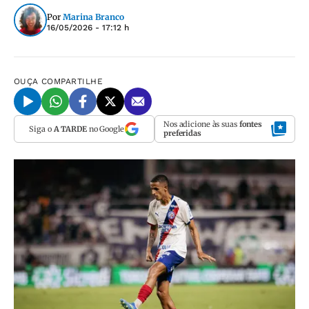
Por
Marina Branco
16/05/2026 - 17:12 h
OUÇA
COMPARTILHE
Nos adicione às suas
fontes
Siga o
A TARDE
no Google
preferidas