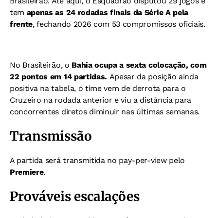
Brasileirão. Até aqui, o Esquadrão disputou 29 jogos e
tem
apenas as 24 rodadas finais da Série A pela
frente
, fechando 2026 com 53 compromissos oficiais.
No Brasileirão, o
Bahia ocupa a sexta colocação, com
22 pontos em 14 partidas.
Apesar da posição ainda
positiva na tabela, o time vem de derrota para o
Cruzeiro na rodada anterior e viu a distância para
concorrentes diretos diminuir nas últimas semanas.
Transmissão
A partida será transmitida no pay-per-view pelo
Premiere
.
Prováveis escalações