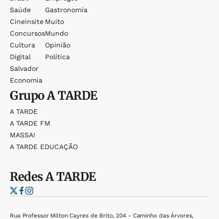
Saúde
Gastronomia
Cineinsite
Muito
Concursos
Mundo
Cultura
Opinião
Digital
Política
Salvador
Economia
Grupo
A TARDE
A TARDE
A TARDE FM
MASSA!
A TARDE EDUCAÇÃO
Redes
A TARDE
Rua Professor Milton Cayres de Brito, 204 - Caminho das Árvores,