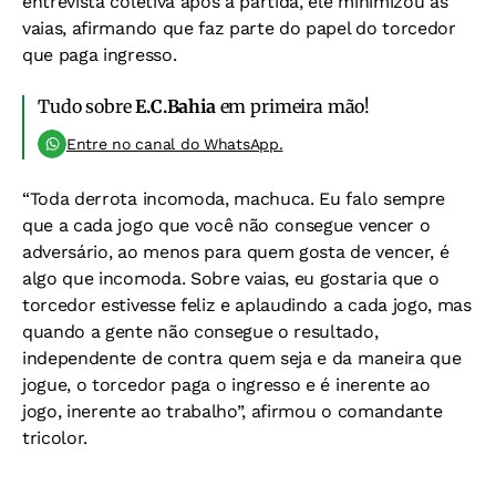
entrevista coletiva após a partida, ele minimizou as
vaias, afirmando que faz parte do papel do torcedor
que paga ingresso.
Tudo sobre
E.C.Bahia
em primeira mão!
Entre no canal do WhatsApp.
“Toda derrota incomoda, machuca. Eu falo sempre
que a cada jogo que você não consegue vencer o
adversário, ao menos para quem gosta de vencer, é
algo que incomoda. Sobre vaias, eu gostaria que o
torcedor estivesse feliz e aplaudindo a cada jogo, mas
quando a gente não consegue o resultado,
independente de contra quem seja e da maneira que
jogue, o torcedor paga o ingresso e é inerente ao
jogo, inerente ao trabalho”, afirmou o comandante
tricolor.