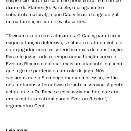
suspensão automática e não pôde entrar em campo
diante do Flamengo. Para ele, o uruguaio é o
substituto natural, já que Cauly ficaria longe do gol
numa formação com três atacantes.
“Treinamos com três atacantes. O Cauly, para baixar
naquela função defensiva, se afasta muito do gol, ele
é um jogador com característica mais de construção.
Para ele jogar todo o tempo numa função como o
Everton Ribeiro e colocar mais um atacante, eu acho
que a gente perderia o controle de jogo. Nós
sabíamos que o Flamengo marcaria pressão, então
nós tentamos alternativas durante a semana. A gente
achou que o De Pena se encaixaria melhor, que era
um substituto natural para o Everton Ribeiro”,
argumentou Ceni.
Leia mais: