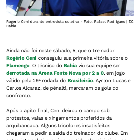
Rogério Ceni durante entrevista coletiva - Foto: Rafael Rodrigues | EC
Bahia
Ainda não foi neste sábado, 5, que o treinador
Rogério Ceni
conseguiu sua primeira vitória sobre o
Flamengo
. O técnico do
Bahia
viu sua equipe ser
derrotada na Arena Fonte Nova por 2 a 0
, em jogo
válido pela 29ª rodada do
Brasileirão
. Ayrton Lucas e
Carlos Alcaraz, de pênalti, marcaram os gols do
confronto.
Após o apito final, Ceni deixou o campo sob
protestos, vaias e xingamentos proferidos da
arquibancada. Alguns tricolores insatisfeitos
chegaram a pedir a saída do treinador do clube. Em