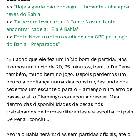
>>
"Hoje a gente não conseguiu", lamenta Juba após
revés do Bahia
>>
Torcedora leva cartaz à Fonte Nova e tenta
encontrar cadela: "Ela é Bahia"
>>
Fonte Nova mantém confiança na CBF para jogo
do Bahia: "Preparados"
“Eu acho que ele fez um início bom de partida. Nós
fizemos um início de 20, 25 minutos, bem, o De Pena
também, muito bem no jogo. Depois perdemos um
pouco a confiança numa das construções onde nós
cedemos um escanteio para o Flamengo num erro de
passe, e ali o Flamengo começou a crescer. Mas
dentro das disponibilidades de peças nós
trabalhamos de formas diferentes e a escolha foi pelo
De Pena”, concluiu.
Agora o Bahia terá 12 dias sem partidas oficiais, até o