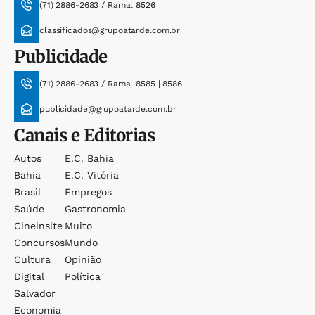
(71) 2886-2683 / Ramal 8526
classificados@grupoatarde.com.br
Publicidade
(71) 2886-2683 / Ramal 8585 | 8586
publicidade@grupoatarde.com.br
Canais e Editorias
Autos
E.c. Bahia
Bahia
E.c. Vitória
Brasil
Empregos
Saúde
Gastronomia
Cineinsite
Muito
Concursos
Mundo
Cultura
Opinião
Digital
Política
Salvador
Economia