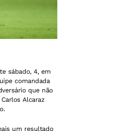
te sábado, 4, em
quipe comandada
dversário que não
 Carlos Alcaraz
o.
ais um resultado