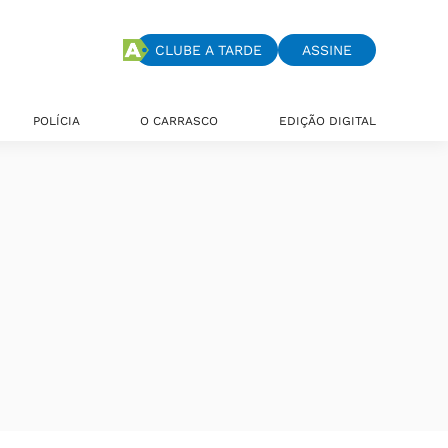
CLUBE A TARDE
ASSINE
POLÍCIA
O CARRASCO
EDIÇÃO DIGITAL