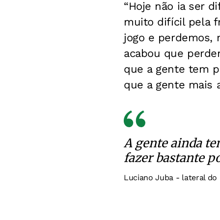
“Hoje não ia ser d
muito difícil pela
jogo e perdemos, 
acabou que perdem
que a gente tem pe
que a gente mais a
A gente ainda te
fazer bastante p
Luciano Juba - lateral do