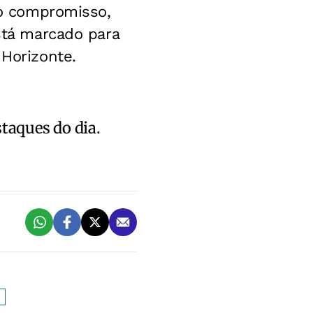
imo compromisso,
está marcado para
 Horizonte.
staques do dia.