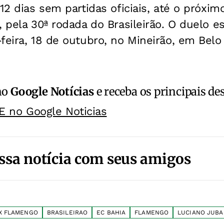
 12 dias sem partidas oficiais, até o próx
, pela 30ª rodada do Brasileirão. O duelo 
feira, 18 de outubro, no Mineirão, em Belo
no
Google Notícias
e receba os principais de
E no Google Noticias
ssa notícia com seus amigos
 X FLAMENGO
BRASILEIRAO
EC BAHIA
FLAMENGO
LUCIANO JUBA