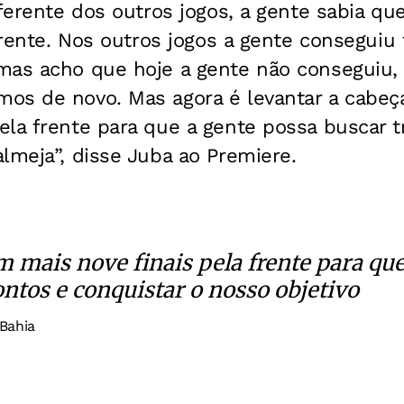
iferente dos outros jogos, a gente sabia que
 frente. Nos outros jogos a gente conseguiu 
mas acho que hoje a gente não conseguiu, 
os de novo. Mas agora é levantar a cabeça
la frente para que a gente possa buscar t
lmeja”, disse Juba ao Premiere.
m mais nove finais pela frente para qu
ontos e conquistar o nosso objetivo
 Bahia