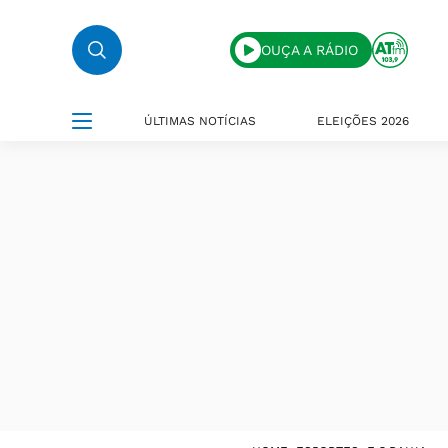
OUÇA A RÁDIO
ÚLTIMAS NOTÍCIAS
ELEIÇÕES 2026