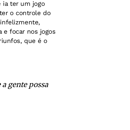
 ia ter um jogo
ter o controle do
infelizmente,
 e focar nos jogos
riunfos, que é o
e a gente possa