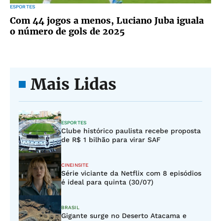
ESPORTES
Com 44 jogos a menos, Luciano Juba iguala
o número de gols de 2025
Mais Lidas
ESPORTES
Clube histórico paulista recebe proposta
de R$ 1 bilhão para virar SAF
CINEINSITE
Série viciante da Netflix com 8 episódios
é ideal para quinta (30/07)
BRASIL
Gigante surge no Deserto Atacama e