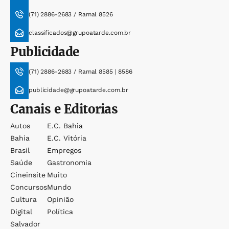
(71) 2886-2683 / Ramal 8526
classificados@grupoatarde.com.br
Publicidade
(71) 2886-2683 / Ramal 8585 | 8586
publicidade@grupoatarde.com.br
Canais e Editorias
Autos
E.c. Bahia
Bahia
E.c. Vitória
Brasil
Empregos
Saúde
Gastronomia
Cineinsite
Muito
Concursos
Mundo
Cultura
Opinião
Digital
Política
Salvador