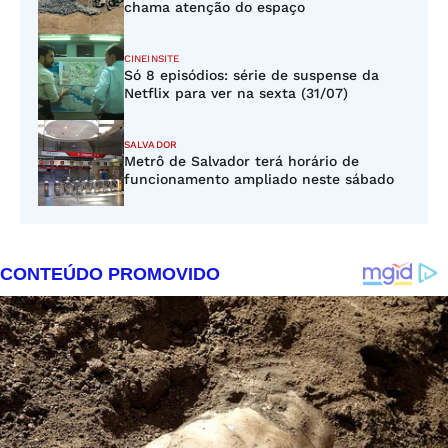
chama atenção do espaço
CINEINSITE
Só 8 episódios: série de suspense da
Netflix para ver na sexta (31/07)
SALVADOR
Metrô de Salvador terá horário de
funcionamento ampliado neste sábado