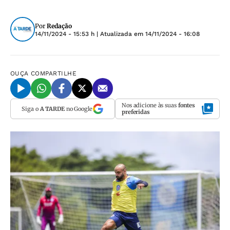
Por
Redação
14/11/2024 - 15:53 h
| Atualizada em
14/11/2024 - 16:08
OUÇA
COMPARTILHE
Nos adicione às suas
fontes
Siga o
A TARDE
no Google
preferidas