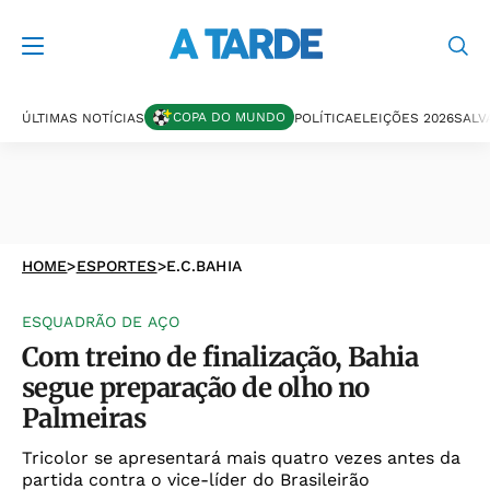
COPA DO MUNDO
ÚLTIMAS NOTÍCIAS
POLÍTICA
ELEIÇÕES 2026
SALV
HOME
>
ESPORTES
>
E.C.BAHIA
ESQUADRÃO DE AÇO
Com treino de finalização, Bahia
segue preparação de olho no
Palmeiras
Tricolor se apresentará mais quatro vezes antes da
partida contra o vice-líder do Brasileirão