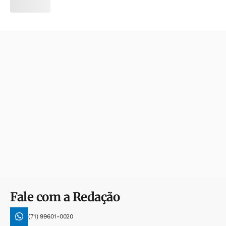
Fale com a Redação
(71) 99601-0020