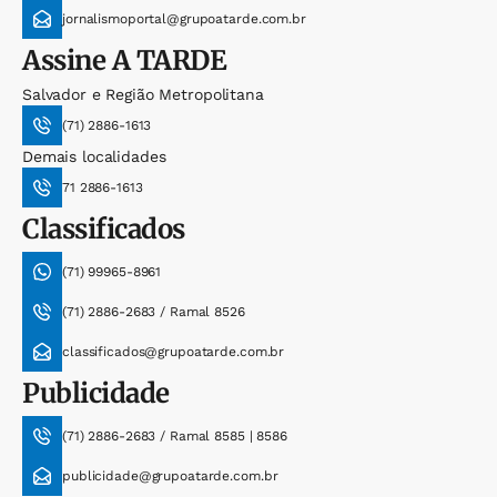
jornalismoportal@grupoatarde.com.br
Assine
A TARDE
Salvador e Região Metropolitana
(71) 2886-1613
Demais localidades
71 2886-1613
Classificados
(71) 99965-8961
(71) 2886-2683 / Ramal 8526
classificados@grupoatarde.com.br
Publicidade
(71) 2886-2683 / Ramal 8585 | 8586
publicidade@grupoatarde.com.br