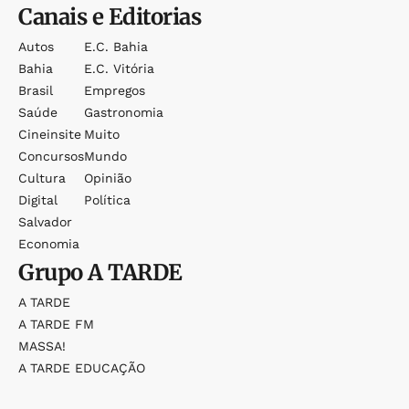
Canais e Editorias
Autos
E.c. Bahia
Bahia
E.c. Vitória
Brasil
Empregos
Saúde
Gastronomia
Cineinsite
Muito
Concursos
Mundo
Cultura
Opinião
Digital
Política
Salvador
Economia
Grupo
A TARDE
A TARDE
A TARDE FM
MASSA!
A TARDE EDUCAÇÃO