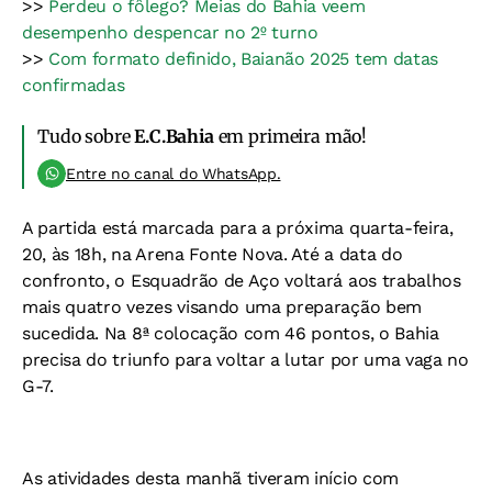
>>
Perdeu o fôlego? Meias do Bahia veem
desempenho despencar no 2º turno
>>
Com formato definido, Baianão 2025 tem datas
confirmadas
Tudo sobre
E.C.Bahia
em primeira mão!
Entre no canal do WhatsApp.
A partida está marcada para a próxima quarta-feira,
20, às 18h, na Arena Fonte Nova. Até a data do
confronto, o Esquadrão de Aço voltará aos trabalhos
mais quatro vezes visando uma preparação bem
sucedida. Na 8ª colocação com 46 pontos, o Bahia
precisa do triunfo para voltar a lutar por uma vaga no
G-7.
As atividades desta manhã tiveram início com