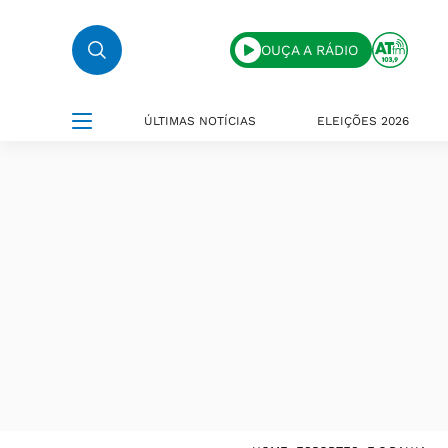
OUÇA A RÁDIO
ÚLTIMAS NOTÍCIAS
ELEIÇÕES 2026