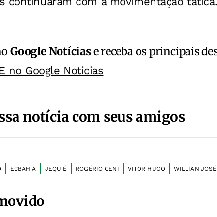
s continuaram com a movimentação tática
no
Google Notícias
e receba os principais de
E no Google Noticias
ssa notícia com seus amigos
O
ECBAHIA
JEQUIÉ
ROGÉRIO CENI
VITOR HUGO
WILLIAN JOSÉ