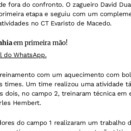
e fora do confronto. O zagueiro David Duar
a primeira etapa e seguiu com um compleme
atividades no CT Evaristo de Macedo.
ahia
em primeira mão!
al do WhatsApp.
 treinamento com um aquecimento com bol
ês times. Um time realizou uma atividade t
s dois, no campo 2, treinaram técnica em 
rles Hembert.
adores do campo 1 realizaram um trabalho d