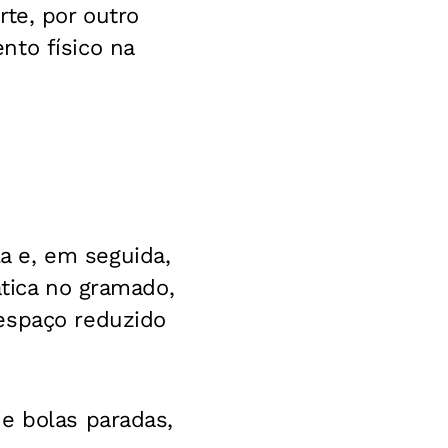
te, por outro
nto físico na
a e, em seguida,
ática no gramado,
espaço reduzido
e bolas paradas,