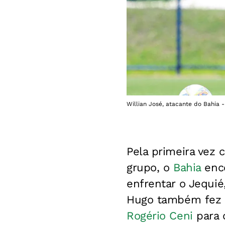
Willian José, atacante do Bahia -
Pela primeira vez
grupo, o
Bahia
ence
enfrentar o Jequié
Hugo também fez t
Rogério Ceni
para o