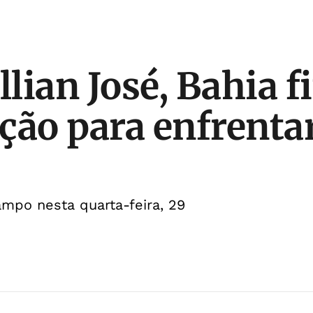
lian José, Bahia f
ção para enfrenta
ampo nesta quarta-feira, 29