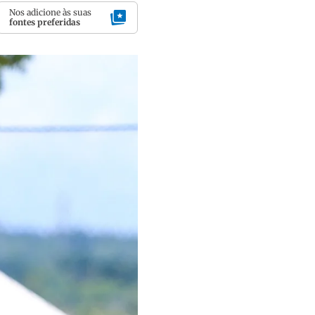
Nos adicione às suas
fontes preferidas