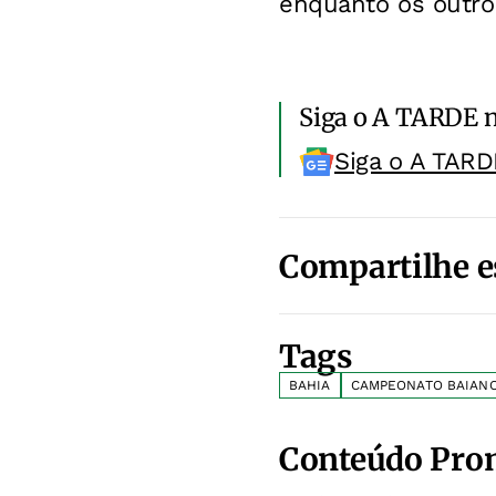
enquanto os outro
Siga o A TARDE 
Siga o A TARD
Compartilhe e
Tags
BAHIA
CAMPEONATO BAIAN