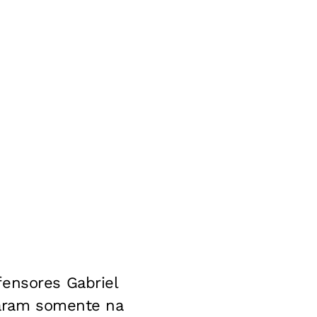
fensores Gabriel
inaram somente na