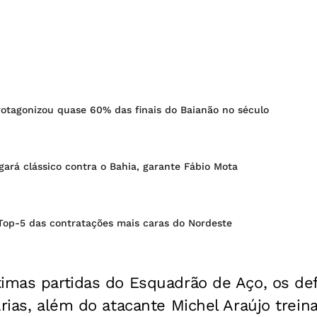
rotagonizou quase 60% das finais do Baianão no século
gará clássico contra o Bahia, garante Fábio Mota
Top-5 das contratações mais caras do Nordeste
timas partidas do Esquadrão de Aço, os de
Árias, além do atacante Michel Araújo tre