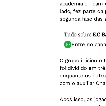
academia e ficam d
lado, fez parte d
segunda fase das 
Tudo sobre
E.C.B
Entre no can
O grupo iniciou o
foi dividido em tr
enquanto os outro
com o auxiliar Cha
Após isso, os jog