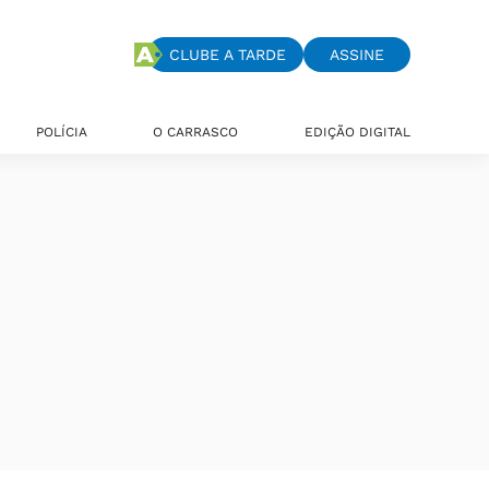
CLUBE A TARDE
ASSINE
POLÍCIA
O CARRASCO
EDIÇÃO DIGITAL