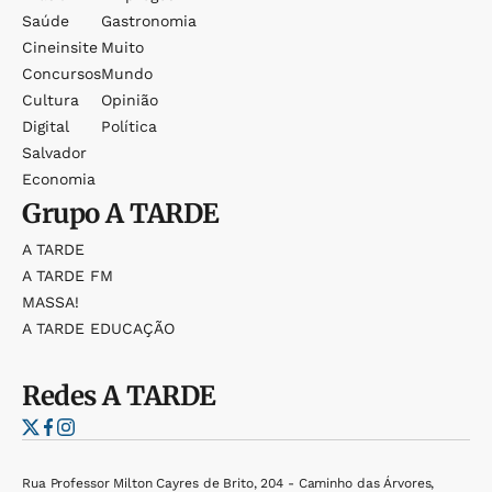
Saúde
Gastronomia
Cineinsite
Muito
Concursos
Mundo
Cultura
Opinião
Digital
Política
Salvador
Economia
Grupo
A TARDE
A TARDE
A TARDE FM
MASSA!
A TARDE EDUCAÇÃO
Redes
A TARDE
Rua Professor Milton Cayres de Brito, 204 - Caminho das Árvores,