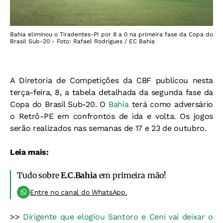
Bahia eliminou o Tiradentes-PI por 8 a 0 na primeira fase da Copa do
Brasil Sub-20 - Foto: Rafael Rodrigues / EC Bahia
A Diretoria de Competições da CBF publicou nesta
terça-feira, 8, a tabela detalhada da segunda fase da
Copa do Brasil Sub-20. O
Bahia
terá como adversário
o Retrô-PE em confrontos de ida e volta. Os jogos
serão realizados nas semanas de 17 e 23 de outubro.
Leia mais:
Tudo sobre
E.C.Bahia
em primeira mão!
Entre no canal do WhatsApp.
>>
Dirigente que elogiou Santoro e Ceni vai deixar o