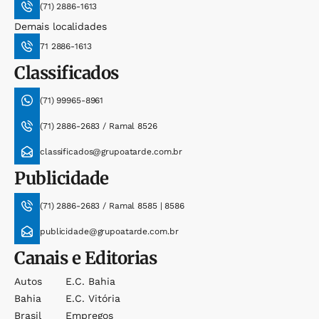
(71) 2886-1613
Demais localidades
71 2886-1613
Classificados
(71) 99965-8961
(71) 2886-2683 / Ramal 8526
classificados@grupoatarde.com.br
Publicidade
(71) 2886-2683 / Ramal 8585 | 8586
publicidade@grupoatarde.com.br
Canais e Editorias
Autos
E.c. Bahia
Bahia
E.c. Vitória
Brasil
Empregos