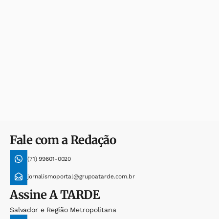
Fale com a Redação
(71) 99601-0020
jornalismoportal@grupoatarde.com.br
Assine
A TARDE
Salvador e Região Metropolitana