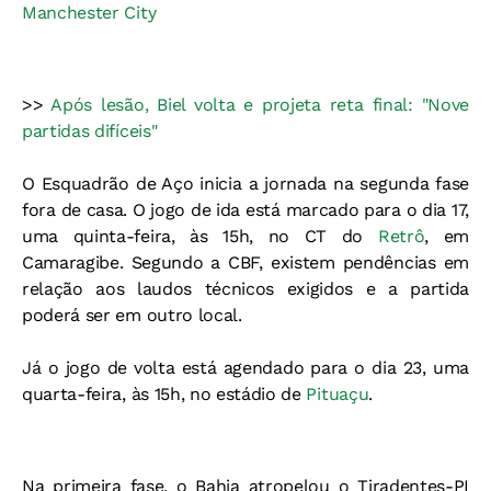
Manchester City
>>
Após lesão, Biel volta e projeta reta final: "Nove
partidas difíceis"
O Esquadrão de Aço inicia a jornada na segunda fase
fora de casa. O jogo de ida está marcado para o dia 17,
uma quinta-feira, às 15h, no CT do
Retrô
, em
Camaragibe. Segundo a CBF, existem pendências em
relação aos laudos técnicos exigidos e a partida
poderá ser em outro local.
Já o jogo de volta está agendado para o dia 23, uma
quarta-feira, às 15h, no estádio de
Pituaçu
.
Na primeira fase, o Bahia atropelou o Tiradentes-PI