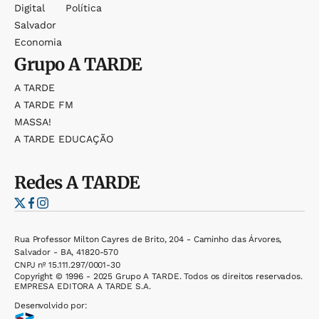
Digital
Política
Salvador
Economia
Grupo
A TARDE
A TARDE
A TARDE FM
MASSA!
A TARDE EDUCAÇÃO
Redes
A TARDE
Rua Professor Milton Cayres de Brito, 204 - Caminho das Árvores,
Salvador - BA, 41820-570
CNPJ nº 15.111.297/0001-30
Copyright © 1996 - 2025 Grupo A TARDE. Todos os direitos reservados.
EMPRESA EDITORA A TARDE S.A.
Desenvolvido por: