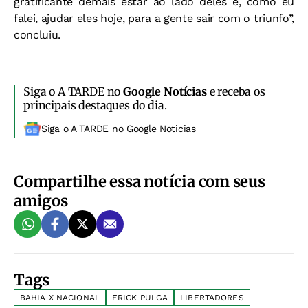
gratificante demais estar ao lado deles e, como eu
falei, ajudar eles hoje, para a gente sair com o triunfo”,
concluiu.
Siga o A TARDE no
Google Notícias
e receba os
principais destaques do dia.
Siga o A TARDE no Google Noticias
Compartilhe essa notícia com seus
amigos
Tags
BAHIA X NACIONAL
ERICK PULGA
LIBERTADORES