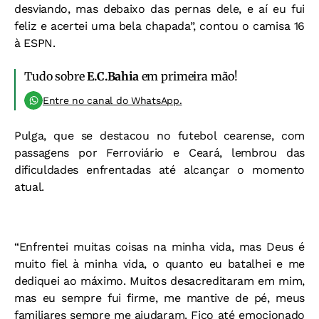
desviando, mas debaixo das pernas dele, e aí eu fui
feliz e acertei uma bela chapada”, contou o camisa 16
à ESPN.
Tudo sobre
E.C.Bahia
em primeira mão!
Entre no canal do WhatsApp.
Pulga, que se destacou no futebol cearense, com
passagens por Ferroviário e Ceará, lembrou das
dificuldades enfrentadas até alcançar o momento
atual.
“Enfrentei muitas coisas na minha vida, mas Deus é
muito fiel à minha vida, o quanto eu batalhei e me
dediquei ao máximo. Muitos desacreditaram em mim,
mas eu sempre fui firme, me mantive de pé, meus
familiares sempre me ajudaram. Fico até emocionado