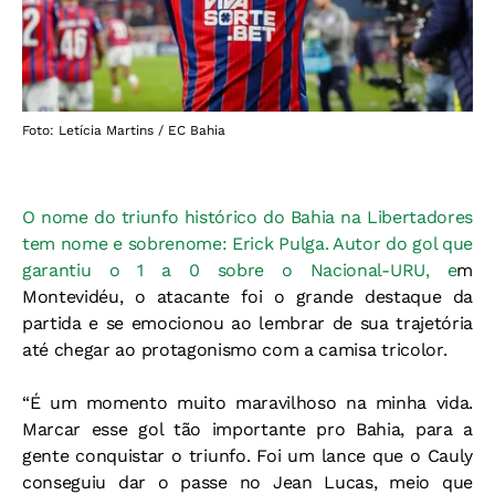
Foto: Letícia Martins / EC Bahia
O nome do triunfo histórico do Bahia na Libertadores
tem nome e sobrenome: Erick Pulga. Autor do gol que
garantiu o 1 a 0 sobre o Nacional-URU, e
m
Montevidéu, o atacante foi o grande destaque da
partida e se emocionou ao lembrar de sua trajetória
até chegar ao protagonismo com a camisa tricolor.
“É um momento muito maravilhoso na minha vida.
Marcar esse gol tão importante pro Bahia, para a
gente conquistar o triunfo. Foi um lance que o Cauly
conseguiu dar o passe no Jean Lucas, meio que