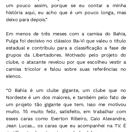
um pouco assim, porque se eu contar a minha
história aqui, eu acho que é um pouco longa, mas
deixo para depois.”
Em menos de três meses com a camisa do Bahia,
Pulga foi decisivo no clássico Ba-Vi que valeu o título
estadual e contribuiu para a classificação a fase de
grupos da Libertadores.
Motivado pelo projeto do
clube, o atacante revelou por que escolheu vestir a
camisa tricolor e falou sobre suas referências no
elenco.
“O Bahia é um clube gigante, um clube que no
Nordeste é um dos maiores, e também pelo fato de
um projeto tão gigante que tem. Isso me motivou
muito. Tô muito feliz, satisfeito, em trabalhar com
esses caras como Everton Ribeiro, Caio Alexandre,
Jean Lucas... os caras que eu acompanhei na TV. É