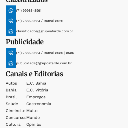
(71) 99965-8961
(71) 2886-2683 / Ramal 8526
classificados@grupoatarde.com.br
Publicidade
(71) 2886-2683 / Ramal 8585 | 8586
publicidade@grupoatarde.com.br
Canais e Editorias
Autos
E.c. Bahia
Bahia
E.c. Vitória
Brasil
Empregos
Saúde
Gastronomia
Cineinsite
Muito
Concursos
Mundo
Cultura
Opinião