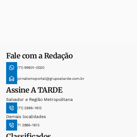
Fale com a Redação
(71) 99601-0020
jornalismoportal@grupoatarde.com.br
Assine
A TARDE
Salvador e Região Metropolitana
(71) 2886-1613
Demais localidades
71 2886-1613
Classificados