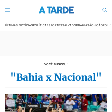
Últimas notícias
ÚLTIMAS NOTÍCIAS
POLÍTICA
ESPORTES
SALVADOR
BAHIA
SÃO JOÃO
POLÍC
VOCÊ BUSCOU:
"Bahia x Nacional"