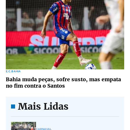
E.C.BAHIA
Bahia muda peças, sofre susto, mas empata
no fim contra o Santos
Mais Lidas
CARNAVAL