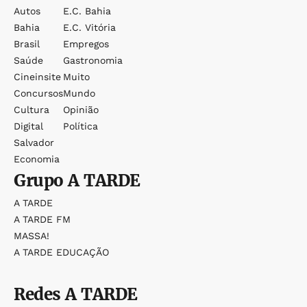
Autos
E.c. Bahia
Bahia
E.c. Vitória
Brasil
Empregos
Saúde
Gastronomia
Cineinsite
Muito
Concursos
Mundo
Cultura
Opinião
Digital
Política
Salvador
Economia
Grupo
A TARDE
A TARDE
A TARDE FM
MASSA!
A TARDE EDUCAÇÃO
Redes
A TARDE