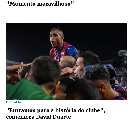
“Momento maravilhoso"
E.C.BAHIA
"Entramos para a história do clube",
comemora David Duarte