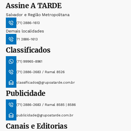
Assine
A TARDE
Salvador e Região Metropolitana
(71) 2886-1613
Demais localidades
71 2886-1613
Classificados
(71) 99965-8961
(71) 2886-2683 / Ramal 8526
classificados@grupoatarde.com.br
Publicidade
(71) 2886-2683 / Ramal 8585 | 8586
publicidade@grupoatarde.com.br
Canais e Editorias