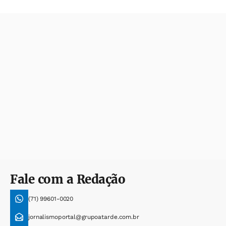
Fale com a Redação
(71) 99601-0020
jornalismoportal@grupoatarde.com.br