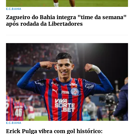
E.C.BAHIA
Zagueiro do Bahia integra "time da semana"
após rodada da Libertadores
E.C.BAHIA
Erick Pulga vibra com gol histórico: