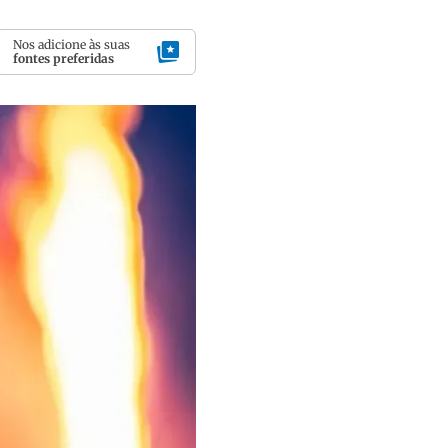
Nos adicione às suas
fontes preferidas