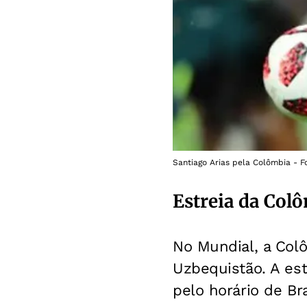
Santiago Arias pela Colômbia - Fo
Estreia da Col
No Mundial, a Colô
Uzbequistão. A estr
pelo horário de Br