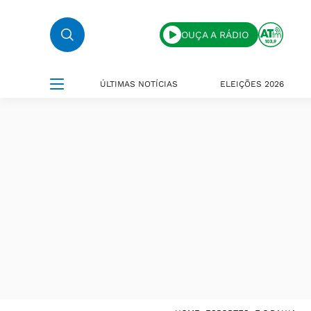
OUÇA A RÁDIO
ÚLTIMAS NOTÍCIAS
ELEIÇÕES 2026