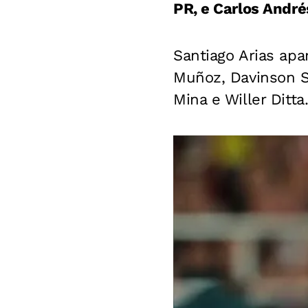
PR, e Carlos André
Santiago Arias ap
Muñoz, Davinson S
Mina e Willer Ditta