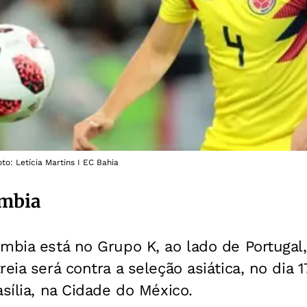
to: Letícia Martins I EC Bahia
ômbia
mbia está no Grupo K, ao lado de Portugal
eia será contra a seleção asiática, no dia 1
asília, na Cidade do México.