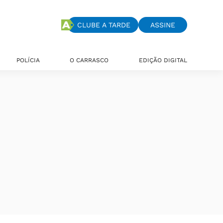
CLUBE A TARDE
ASSINE
POLÍCIA
O CARRASCO
EDIÇÃO DIGITAL