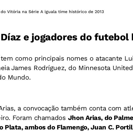
o Vitória na Série A iguala time histórico de 2013
Díaz e jogadores do futebol 
 tem como principais nomes o atacante Lui
eia James Rodríguez, do Minnesota United
 do Mundo.
Arias, a convocação também conta com atl
leiro. Foram chamados
Jhon Arias, do Palme
o Plata, ambos do Flamengo, Juan C. Portill