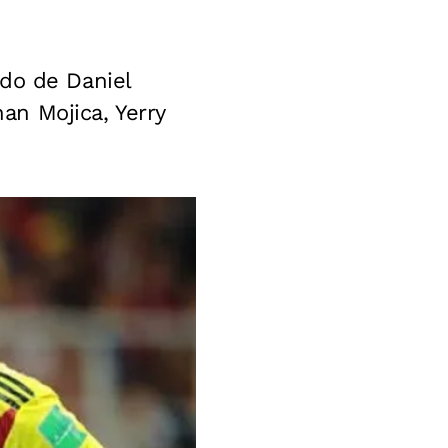
do de Daniel
n Mojica, Yerry