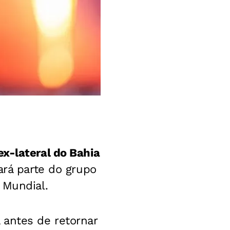
ex-lateral do Bahia
ará parte do grupo
o Mundial
.
 antes de retornar