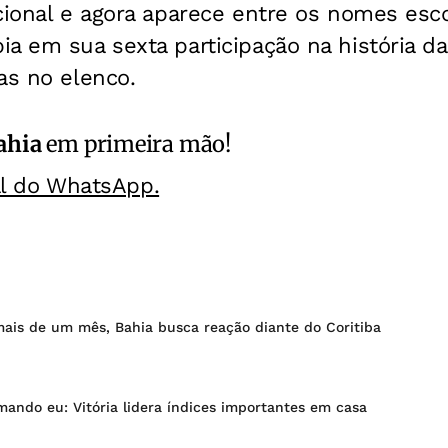
cional e agora aparece entre os nomes esc
a em sua sexta participação na história d
as no elenco.
ahia
em primeira mão!
al do WhatsApp.
ais de um mês, Bahia busca reação diante do Coritiba
ando eu: Vitória lidera índices importantes em casa