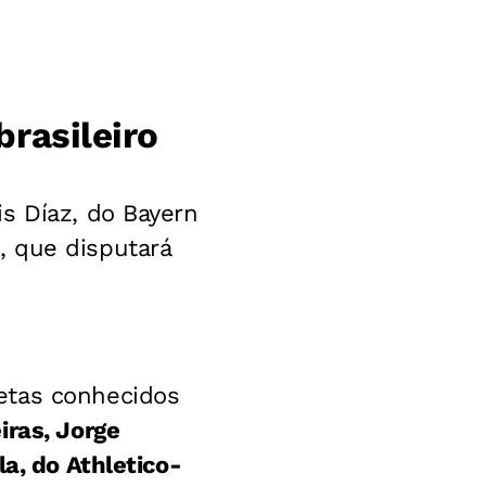
brasileiro
s Díaz, do Bayern
, que disputará
etas conhecidos
iras, Jorge
a, do Athletico-