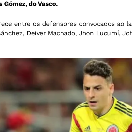
s Gómez, do Vasco.
arece entre os defensores convocados ao la
ánchez, Deiver Machado, Jhon Lucumí, Joha
.