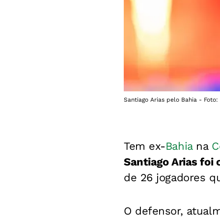
Santiago Arias pelo Bahia - Foto:
Tem ex-
Bahia
na
C
Santiago Arias foi
de 26 jogadores q
O defensor, atual