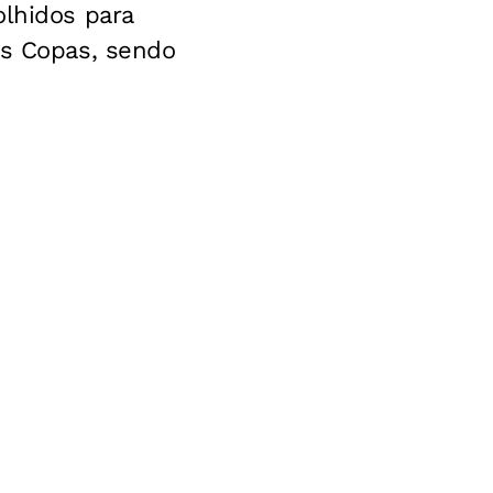
olhidos para
as Copas, sendo