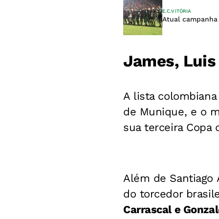
E.C.VITÓRIA
Atual campanha d
James, Luis 
A lista colombiana
de Munique, e o m
sua terceira Copa
Além de Santiago 
do torcedor brasi
Carrascal e Gonzal