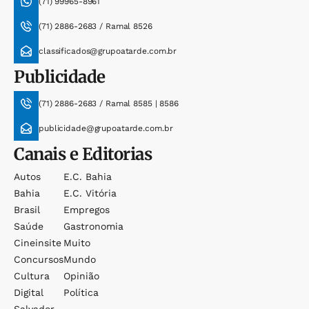
(71) 99965-8961
(71) 2886-2683 / Ramal 8526
classificados@grupoatarde.com.br
Publicidade
(71) 2886-2683 / Ramal 8585 | 8586
publicidade@grupoatarde.com.br
Canais e Editorias
Autos
E.c. Bahia
Bahia
E.c. Vitória
Brasil
Empregos
Saúde
Gastronomia
Cineinsite
Muito
Concursos
Mundo
Cultura
Opinião
Digital
Política