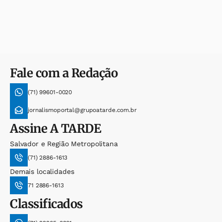
Fale com a Redação
(71) 99601-0020
jornalismoportal@grupoatarde.com.br
Assine
A TARDE
Salvador e Região Metropolitana
(71) 2886-1613
Demais localidades
71 2886-1613
Classificados