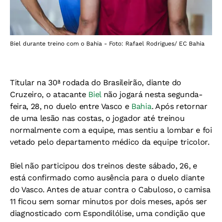
Biel durante treino com o Bahia - Foto: Rafael Rodrigues/ EC Bahia
Titular na 30ª rodada do Brasileirão, diante do
Cruzeiro, o atacante
Biel
não jogará nesta segunda-
feira, 28, no duelo entre Vasco e
Bahia
. Após retornar
de uma lesão nas costas, o jogador até treinou
normalmente com a equipe, mas sentiu a lombar e foi
vetado pelo departamento médico da equipe tricolor.
Biel não participou dos treinos deste sábado, 26, e
está confirmado como ausência para o duelo diante
do Vasco. Antes de atuar contra o Cabuloso, o camisa
11 ficou sem somar minutos por dois meses, após ser
diagnosticado com Espondilólise, uma condição que