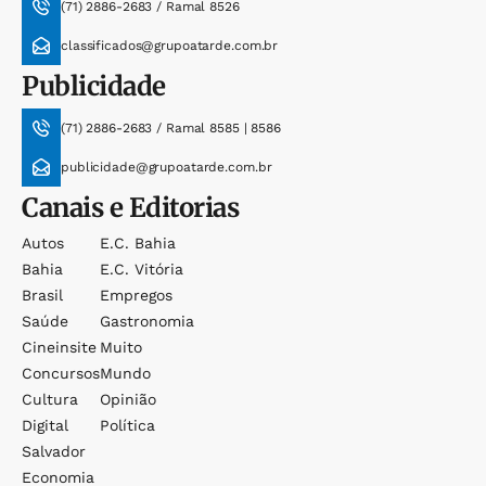
(71) 2886-2683 / Ramal 8526
classificados@grupoatarde.com.br
Publicidade
(71) 2886-2683 / Ramal 8585 | 8586
publicidade@grupoatarde.com.br
Canais e Editorias
Autos
E.c. Bahia
Bahia
E.c. Vitória
Brasil
Empregos
Saúde
Gastronomia
Cineinsite
Muito
Concursos
Mundo
Cultura
Opinião
Digital
Política
Salvador
Economia