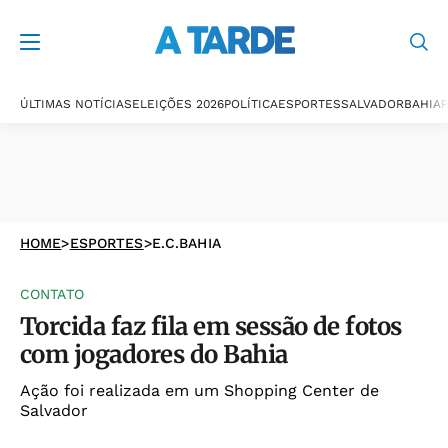
ÚLTIMAS NOTÍCIAS
ELEIÇÕES 2026
POLÍTICA
ESPORTES
SALVADOR
BAHIA
P
HOME
>
ESPORTES
>
E.C.BAHIA
CONTATO
Torcida faz fila em sessão de fotos
com jogadores do Bahia
Ação foi realizada em um Shopping Center de
Salvador