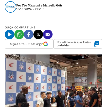
Por
Téo Mazzoni e Marcello Góis
16/10/2024 - 21:21 h
OUÇA
COMPARTILHE
Nos adicione às suas
fontes
Siga o
A TARDE
no Google
preferidas