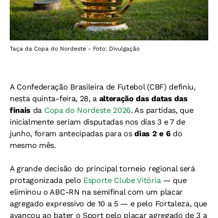
Taça da Copa do Nordeste - Foto: Divulgação
A Confederação Brasileira de Futebol (CBF) definiu,
nesta quinta-feira, 28, a
alteração das datas das
finais
da
Copa do Nordeste 2026
. As partidas, que
inicialmente seriam disputadas nos dias 3 e 7 de
junho, foram antecipadas para os
dias 2 e 6
do
mesmo mês.
A grande decisão do principal torneio regional será
protagonizada pelo
Esporte Clube Vitória
— que
eliminou o ABC-RN na semifinal com um placar
agregado expressivo de 10 a 5 — e pelo Fortaleza, que
avançou ao bater o Sport pelo placar agregado de 3 a