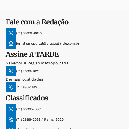
Fale com a Redação
(71) 99601-0020
jornalismoportal@grupoatarde.com.br
Assine
A TARDE
Salvador e Região Metropolitana
(71) 2886-1613
Demais localidades
71 2886-1613
Classificados
(71) 99965-8961
(71) 2886-2683 / Ramal 8526