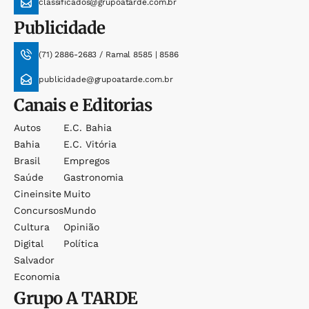
classificados@grupoatarde.com.br
Publicidade
(71) 2886-2683 / Ramal 8585 | 8586
publicidade@grupoatarde.com.br
Canais e Editorias
Autos
E.c. Bahia
Bahia
E.c. Vitória
Brasil
Empregos
Saúde
Gastronomia
Cineinsite
Muito
Concursos
Mundo
Cultura
Opinião
Digital
Política
Salvador
Economia
Grupo
A TARDE