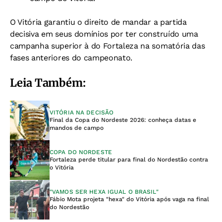
O Vitória garantiu o direito de mandar a partida
decisiva em seus domínios por ter construído uma
campanha superior à do Fortaleza na somatória das
fases anteriores do campeonato.
Leia Também:
VITÓRIA NA DECISÃO
Final da Copa do Nordeste 2026: conheça datas e
mandos de campo
COPA DO NORDESTE
Fortaleza perde titular para final do Nordestão contra
o Vitória
"VAMOS SER HEXA IGUAL O BRASIL"
Fábio Mota projeta "hexa" do Vitória após vaga na final
do Nordestão