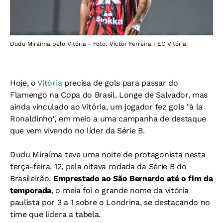
Dudu Miraíma pelo Vitória - Foto: Victor Ferreira I EC Vitória
Hoje, o
Vitória
precisa de gols para passar do
Flamengo na Copa do Brasil. Longe de Salvador, mas
ainda vinculado ao Vitória, um jogador fez gols "à la
Ronaldinho", em meio a uma campanha de destaque
que vem vivendo no líder da Série B.
Dudu Miraíma teve uma noite de protagonista nesta
terça-feira, 12, pela oitava rodada da Série B do
Brasileirão.
Emprestado ao São Bernardo até o fim da
temporada
, o meia foi o grande nome da vitória
paulista por 3 a 1 sobre o Londrina, se destacando no
time que lidera a tabela.