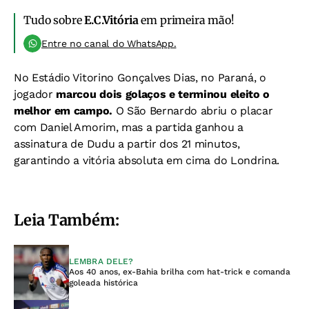
Tudo sobre
E.C.Vitória
em primeira mão!
Entre no canal do WhatsApp.
No Estádio Vitorino Gonçalves Dias, no Paraná, o
jogador
marcou dois golaços e terminou eleito o
melhor em campo.
O São Bernardo abriu o placar
com Daniel Amorim, mas a partida ganhou a
assinatura de Dudu a partir dos 21 minutos,
garantindo a vitória absoluta em cima do Londrina.
Leia Também:
LEMBRA DELE?
Aos 40 anos, ex-Bahia brilha com hat-trick e comanda
goleada histórica