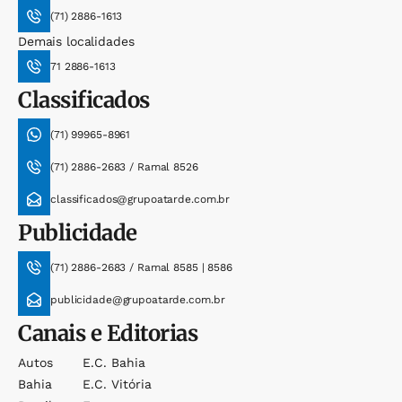
(71) 2886-1613
Demais localidades
71 2886-1613
Classificados
(71) 99965-8961
(71) 2886-2683 / Ramal 8526
classificados@grupoatarde.com.br
Publicidade
(71) 2886-2683 / Ramal 8585 | 8586
publicidade@grupoatarde.com.br
Canais e Editorias
Autos
E.c. Bahia
Bahia
E.c. Vitória