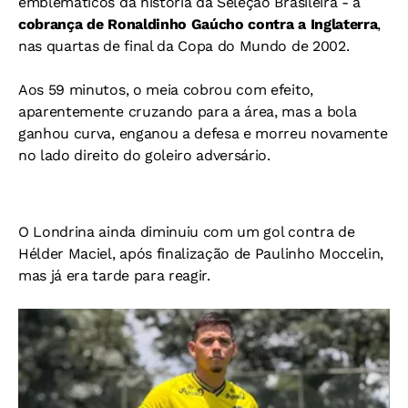
emblemáticos da história da Seleção Brasileira - a
cobrança de Ronaldinho Gaúcho contra a Inglaterra
,
nas quartas de final da Copa do Mundo de 2002.
Aos 59 minutos, o meia cobrou com efeito,
aparentemente cruzando para a área, mas a bola
ganhou curva, enganou a defesa e morreu novamente
no lado direito do goleiro adversário.
O Londrina ainda diminuiu com um gol contra de
Hélder Maciel, após finalização de Paulinho Moccelin,
mas já era tarde para reagir.