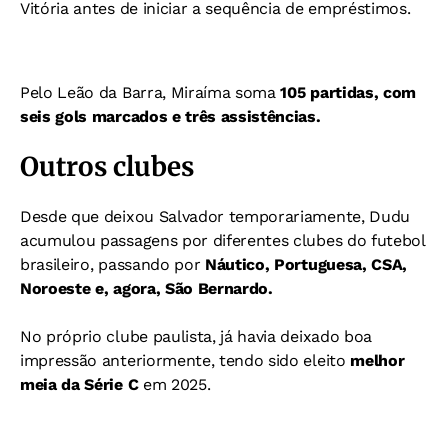
Vitória antes de iniciar a sequência de empréstimos.
Pelo Leão da Barra, Miraíma soma
105 partidas, com
seis gols marcados e três assistências.
Outros clubes
Desde que deixou Salvador temporariamente, Dudu
acumulou passagens por diferentes clubes do futebol
brasileiro, passando por
Náutico,
Portuguesa,
CSA,
Noroeste
e, agora, São Bernardo.
No próprio clube paulista, já havia deixado boa
impressão anteriormente, tendo sido eleito
melhor
meia da Série C
em 2025.