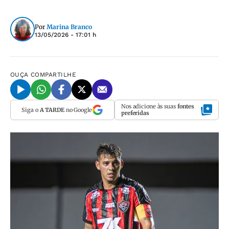
Por
Marina Branco
13/05/2026 - 17:01 h
OUÇA
COMPARTILHE
Nos adicione às suas
fontes
Siga o
A TARDE
no Google
preferidas