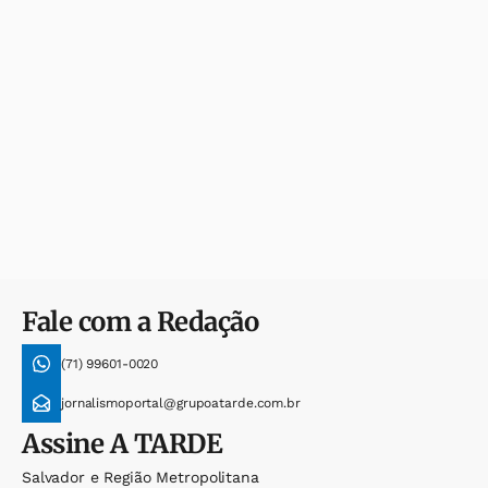
Fale com a Redação
(71) 99601-0020
jornalismoportal@grupoatarde.com.br
Assine
A TARDE
Salvador e Região Metropolitana