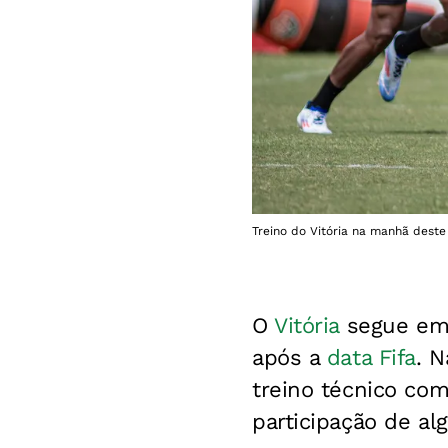
Treino do Vitória na manhã deste s
O
Vitória
segue em 
após a
data Fifa
. 
treino técnico co
participação de al