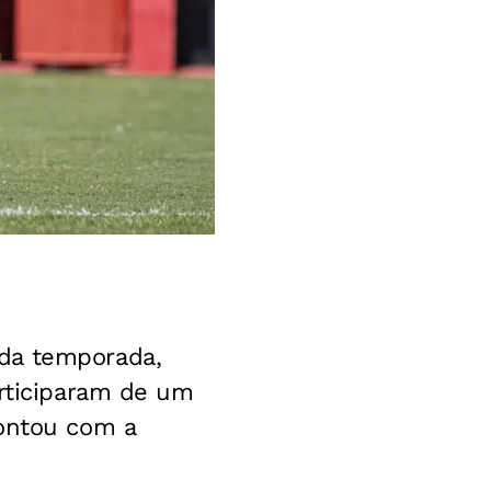
da temporada,
articiparam de um
ontou com a