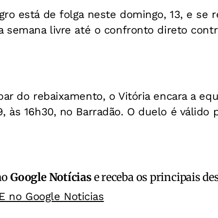
ro está de folga neste domingo, 13, e se r
a semana livre até o confronto direto contr
par do rebaixamento, o Vitória encara a equ
, às 16h30, no Barradão. O duelo é válido 
no
Google Notícias
e receba os principais de
E no Google Noticias