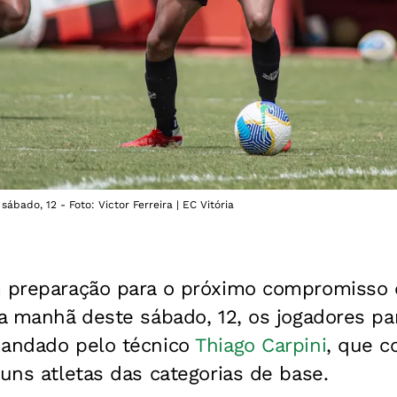
ábado, 12 - Foto: Victor Ferreira | EC Vitória
preparação para o próximo compromisso 
Na manhã deste sábado, 12, os jogadores p
mandado pelo técnico
Thiago Carpini
, que c
guns atletas das categorias de base.