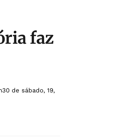
ória faz
h30 de sábado, 19,