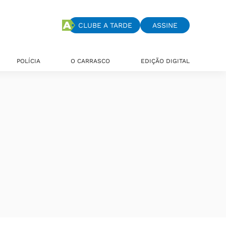
CLUBE A TARDE
ASSINE
POLÍCIA
O CARRASCO
EDIÇÃO DIGITAL