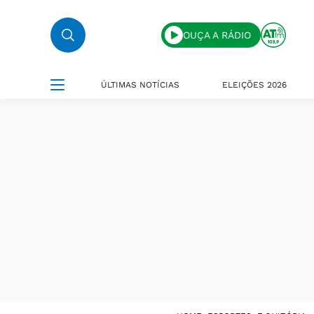
OUÇA A RÁDIO
ÚLTIMAS NOTÍCIAS
ELEIÇÕES 2026