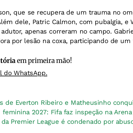
son, que se recupera de um trauma no om
 Além dele, Patric Calmon, com pubalgia, e
 adutor, apenas correram no campo. Gabrie
ra por lesão na coxa, participando de um 
itória
em primeira mão!
al do WhatsApp.
os de Everton Ribeiro e Matheusinho conqu
feminina 2027: Fifa faz inspeção na Arena
 da Premier League é condenado por abuso 