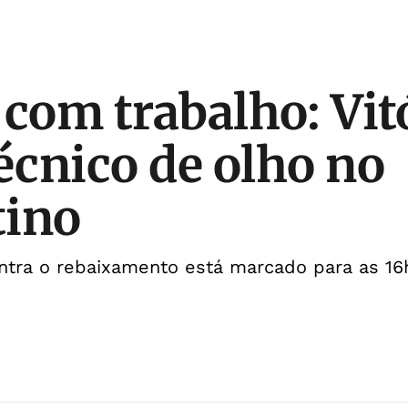
 com trabalho: Vit
técnico de olho no
tino
ntra o rebaixamento está marcado para as 16