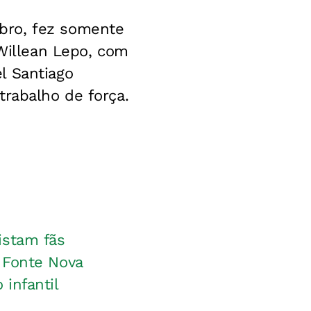
bro, fez somente
 Willean Lepo, com
l Santiago
trabalho de força.
istam fãs
 Fonte Nova
infantil