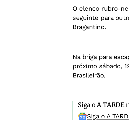
O elenco rubro-neg
seguinte para outr
Bragantino.
Na briga para esca
próximo sábado, 19
Brasileirão.
Siga o A TARDE 
Siga o A TARD