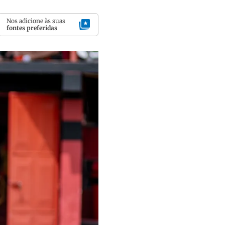
Nos adicione às suas
fontes preferidas