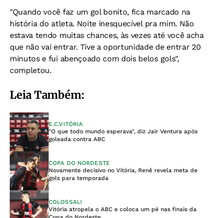
"Quando você faz um gol bonito, fica marcado na
história do atleta. Noite inesquecível pra mim. Não
estava tendo muitas chances, às vezes até você acha
que não vai entrar. Tive a oportunidade de entrar 20
minutos e fui abençoado com dois belos gols",
completou.
Leia Também:
E.C.VITÓRIA
"O que todo mundo esperava", diz Jair Ventura após
goleada contra ABC
COPA DO NORDESTE
Novamente decisivo no Vitória, Renê revela meta de
gols para temporada
COLOSSAL!
Vitória atropela o ABC e coloca um pé nas finais da
Copa do Nordeste