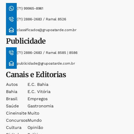
(71) 99965-8961
(71) 2886-2683 / Ramal 8526
classificados@grupoatarde.com.br
Publicidade
(71) 2886-2683 / Ramal 8585 | 8586
publicidade@grupoatarde.com.br
Canais e Editorias
Autos
E.c. Bahia
Bahia
E.c. Vitória
Brasil
Empregos
Saúde
Gastronomia
Cineinsite
Muito
Concursos
Mundo
Cultura
Opinião