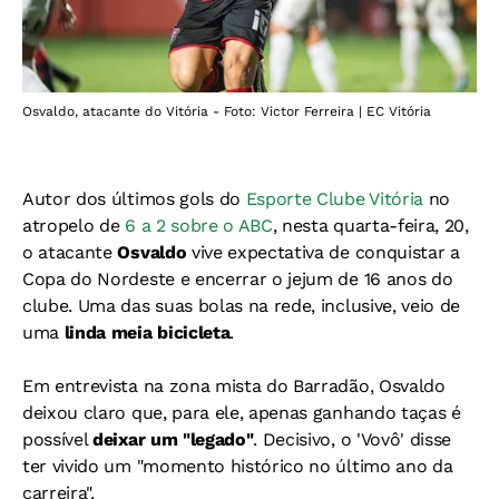
Osvaldo, atacante do Vitória - Foto: Victor Ferreira | EC Vitória
Autor dos últimos gols do
Esporte Clube Vitória
no
atropelo de
6 a 2 sobre o ABC
, nesta quarta-feira, 20,
o atacante
Osvaldo
vive expectativa de conquistar a
Copa do Nordeste e encerrar o jejum de 16 anos do
clube. Uma das suas bolas na rede, inclusive, veio de
uma
linda meia bicicleta
.
Em entrevista na zona mista do Barradão, Osvaldo
deixou claro que, para ele, apenas ganhando taças é
possível
deixar um "legado"
. Decisivo, o 'Vovô' disse
ter vivido um "momento histórico no último ano da
carreira".