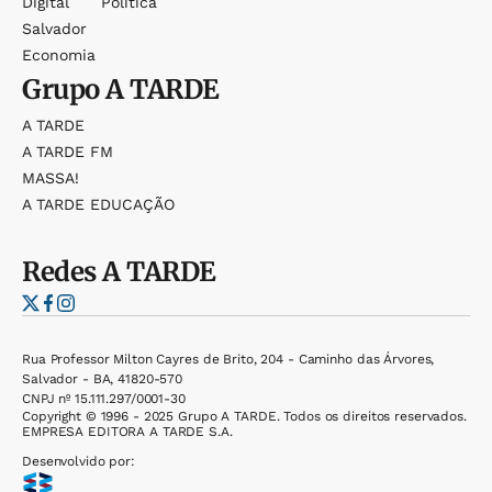
Digital
Política
Salvador
Economia
Grupo
A TARDE
A TARDE
A TARDE FM
MASSA!
A TARDE EDUCAÇÃO
Redes
A TARDE
Rua Professor Milton Cayres de Brito, 204 - Caminho das Árvores,
Salvador - BA, 41820-570
CNPJ nº 15.111.297/0001-30
Copyright © 1996 - 2025 Grupo A TARDE. Todos os direitos reservados.
EMPRESA EDITORA A TARDE S.A.
Desenvolvido por: