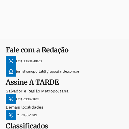
Fale com a Redação
(71) 99601-0020
jornalismoportal@grupoatarde.com.br
Assine
A TARDE
Salvador e Região Metropolitana
(71) 2886-1613
Demais localidades
71 2886-1613
Classificados