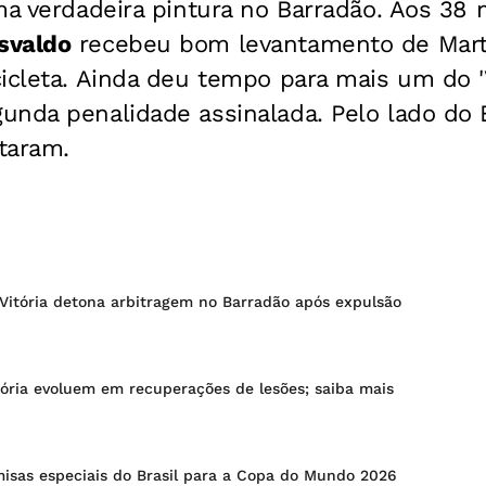
ma verdadeira pintura no Barradão. Aos 38
svaldo
recebeu bom levantamento de Martí
icleta. Ainda deu tempo para mais um do '
nda penalidade assinalada. Pelo lado do E
taram.
-Vitória detona arbitragem no Barradão após expulsão
tória evoluem em recuperações de lesões; saiba mais
misas especiais do Brasil para a Copa do Mundo 2026