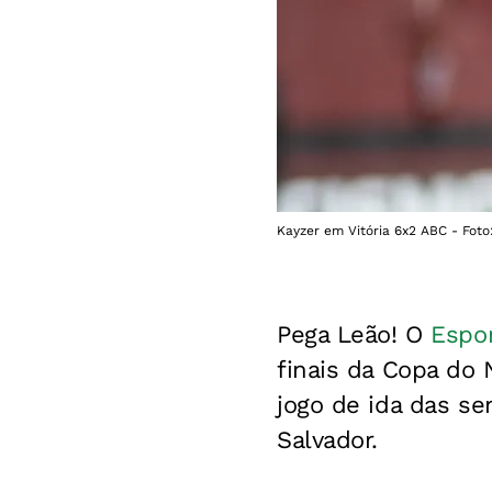
Kayzer em Vitória 6x2 ABC - Foto: 
Pega Leão! O
Espor
finais da Copa do 
jogo de ida das se
Salvador.