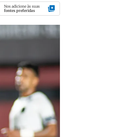
Nos adicione às suas
fontes preferidas