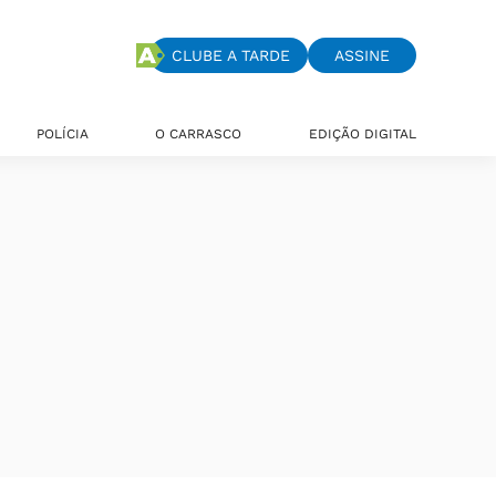
CLUBE A TARDE
ASSINE
POLÍCIA
O CARRASCO
EDIÇÃO DIGITAL