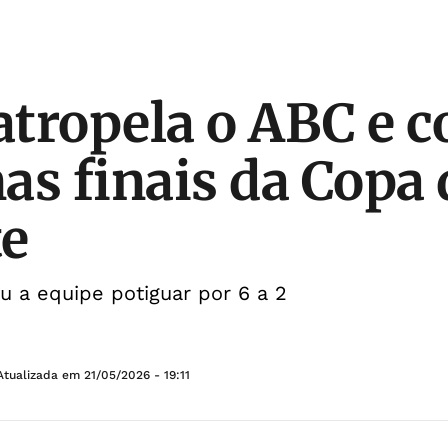
 atropela o ABC e c
as finais da Copa 
te
u a equipe potiguar por 6 a 2
Atualizada em
21/05/2026 - 19:11