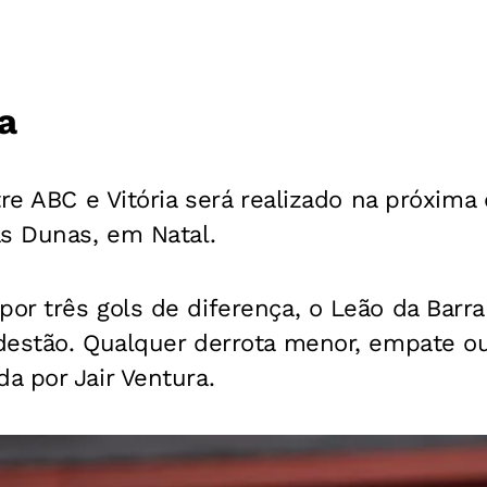
a
re ABC e Vitória será realizado na próxima q
as Dunas, em Natal.
r três gols de diferença, o Leão da Barra
estão. Qualquer derrota menor, empate ou 
a por Jair Ventura.