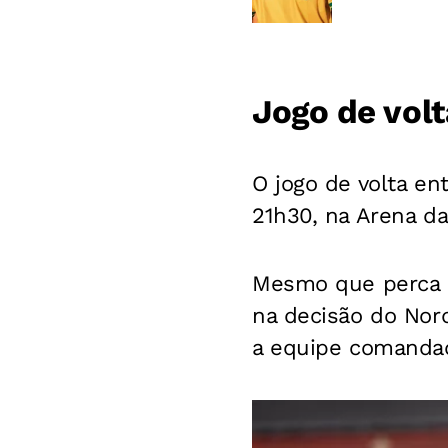
Jogo de volt
O jogo de volta ent
21h30, na Arena d
Mesmo que perca po
na decisão do Nord
a equipe comandad