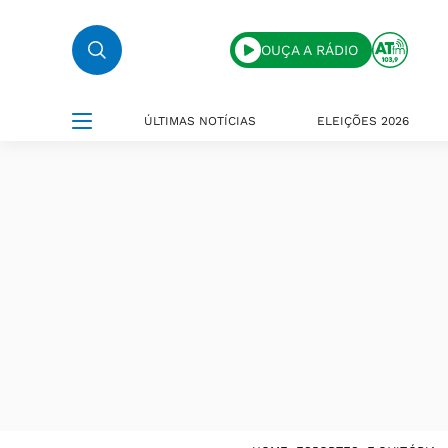
OUÇA A RÁDIO
ÚLTIMAS NOTÍCIAS
ELEIÇÕES 2026