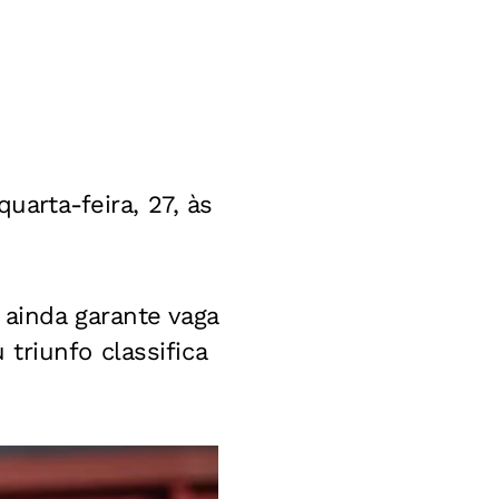
uarta-feira, 27, às
 ainda garante vaga
triunfo classifica