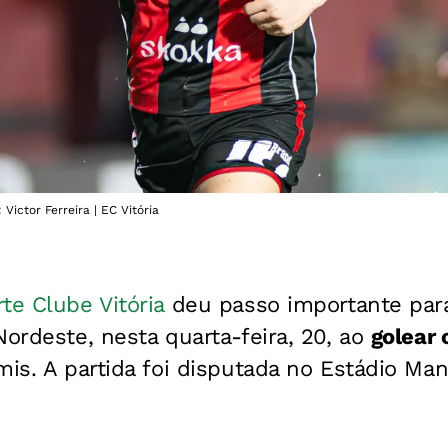
Victor Ferreira | EC Vitória
te Clube Vitória
deu passo importante para 
Nordeste, nesta quarta-feira, 20, ao
golear 
mis. A partida foi disputada no Estádio Ma