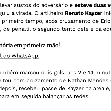
 levar sustos do adversário e
esteve duas v
uiu a virada. O artilheiro
Renato Kayzer
ini
 primeiro tempo, após cruzamento de Eric
, de pênalti, o segundo tento dele e da eq
itória
em primeira mão!
al do WhatsApp.
mbém marcou dois gols, aos 2 e 14 minuto
veitou bom cruzamento de Nathan Mendes
epois, recebeu passe de Kayzer na área e,
para em seguida balançar as redes.