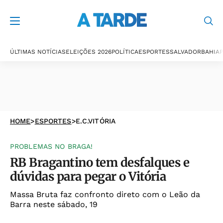
ÚLTIMAS NOTÍCIAS
ELEIÇÕES 2026
POLÍTICA
ESPORTES
SALVADOR
BAHIA
P
HOME
>
ESPORTES
>
E.C.VITÓRIA
PROBLEMAS NO BRAGA!
RB Bragantino tem desfalques e
dúvidas para pegar o Vitória
Massa Bruta faz confronto direto com o Leão da
Barra neste sábado, 19