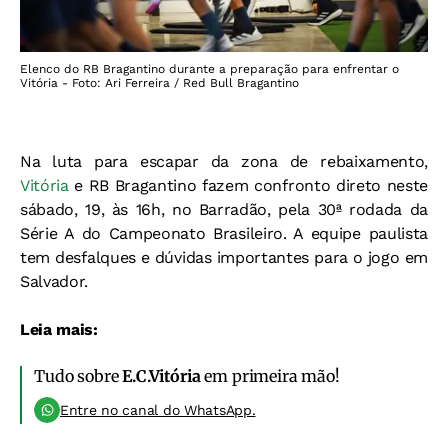
Elenco do RB Bragantino durante a preparação para enfrentar o
Vitória - Foto: Ari Ferreira / Red Bull Bragantino
Na luta para escapar da zona de rebaixamento,
Vitória
e RB Bragantino fazem confronto direto neste
sábado, 19, às 16h, no Barradão, pela 30ª rodada da
Série A do Campeonato Brasileiro. A equipe paulista
tem desfalques e dúvidas importantes para o jogo em
Salvador.
Leia mais:
Tudo sobre
E.C.Vitória
em primeira mão!
Entre no canal do WhatsApp.