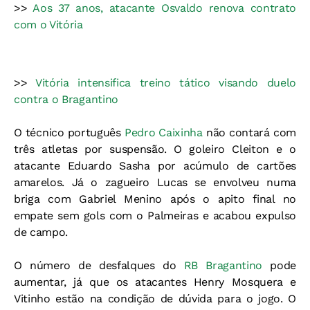
>>
Aos 37 anos, atacante Osvaldo renova contrato
com o Vitória
>>
Vitória intensifica treino tático visando duelo
contra o Bragantino
O técnico português
Pedro Caixinha
não contará com
três atletas por suspensão. O goleiro Cleiton e o
atacante Eduardo Sasha por acúmulo de cartões
amarelos. Já o zagueiro Lucas se envolveu numa
briga com Gabriel Menino após o apito final no
empate sem gols com o Palmeiras e acabou expulso
de campo.
O número de desfalques do
RB Bragantino
pode
aumentar, já que os atacantes Henry Mosquera e
Vitinho estão na condição de dúvida para o jogo. O