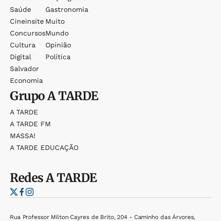
Saúde
Gastronomia
Cineinsite
Muito
Concursos
Mundo
Cultura
Opinião
Digital
Política
Salvador
Economia
Grupo
A TARDE
A TARDE
A TARDE FM
MASSA!
A TARDE EDUCAÇÃO
Redes
A TARDE
Rua Professor Milton Cayres de Brito, 204 - Caminho das Árvores,