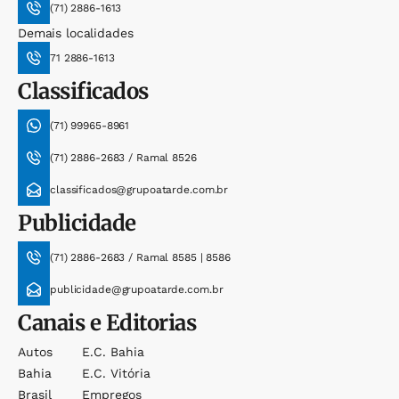
(71) 2886-1613
Demais localidades
71 2886-1613
Classificados
(71) 99965-8961
(71) 2886-2683 / Ramal 8526
classificados@grupoatarde.com.br
Publicidade
(71) 2886-2683 / Ramal 8585 | 8586
publicidade@grupoatarde.com.br
Canais e Editorias
Autos
E.c. Bahia
Bahia
E.c. Vitória
Brasil
Empregos