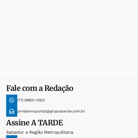
Fale com a Redação
(71) 99601-0020
jornalismoportal@grupoatarde.com.br
Assine
A TARDE
Salvador e Região Metropolitana