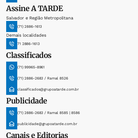
Assine
A TARDE
Salvador e Região Metropolitana
(71) 2886-1613
Demais localidades
71 2886-1613
Classificados
(71) 99965-8961
(71) 2886-2683 / Ramal 8526
classificados@grupoatarde.com.br
Publicidade
(71) 2886-2683 / Ramal 8585 | 8586
publicidade@grupoatarde.com.br
Canais e Editorias