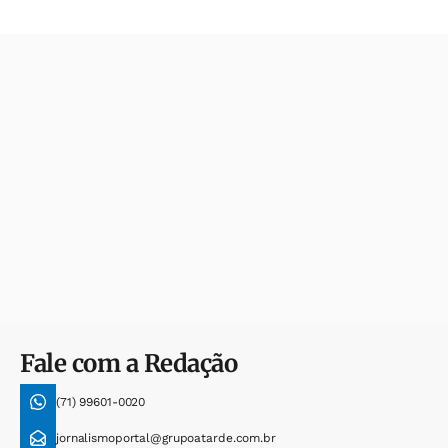
Fale com a Redação
(71) 99601-0020
jornalismoportal@grupoatarde.com.br