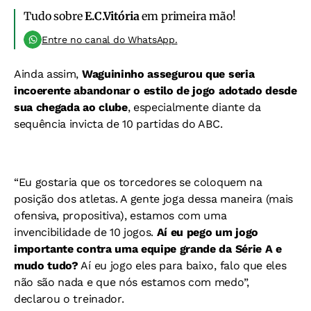
Tudo sobre
E.C.Vitória
em primeira mão!
Entre no canal do WhatsApp.
Ainda assim,
Waguininho assegurou que seria
incoerente abandonar o estilo de jogo adotado desde
sua chegada ao clube
, especialmente diante da
sequência invicta de 10 partidas do ABC.
“Eu gostaria que os torcedores se coloquem na
posição dos atletas. A gente joga dessa maneira (mais
ofensiva, propositiva), estamos com uma
invencibilidade de 10 jogos.
Aí eu pego um jogo
importante contra uma equipe grande da Série A e
mudo tudo?
Aí eu jogo eles para baixo, falo que eles
não são nada e que nós estamos com medo”,
declarou o treinador.