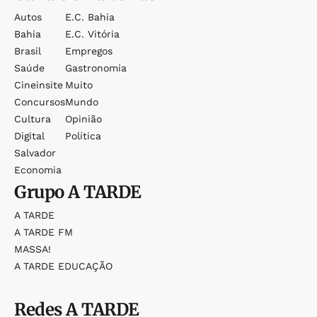
Autos
E.c. Bahia
Bahia
E.c. Vitória
Brasil
Empregos
Saúde
Gastronomia
Cineinsite
Muito
Concursos
Mundo
Cultura
Opinião
Digital
Política
Salvador
Economia
Grupo
A TARDE
A TARDE
A TARDE FM
MASSA!
A TARDE EDUCAÇÃO
Redes
A TARDE