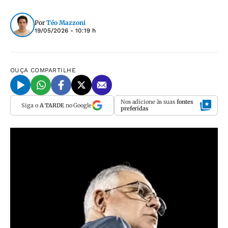
Por
Téo Mazzoni
19/05/2026 - 10:19 h
OUÇA
COMPARTILHE
Nos adicione às suas
fontes
Siga o
A TARDE
no Google
preferidas