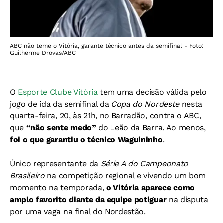
ABC não teme o Vitória, garante técnico antes da semifinal - Foto:
Guilherme Drovas/ABC
O
Esporte Clube Vitória
tem uma decisão válida pelo
jogo de ida da semifinal da
Copa do Nordeste
nesta
quarta-feira, 20, às 21h, no Barradão, contra o ABC,
que
“não sente medo”
do Leão da Barra. Ao menos,
foi o que garantiu o técnico Waguininho
.
Único representante da
Série A do Campeonato
Brasileiro
na competição regional e vivendo um bom
momento na temporada,
o Vitória aparece como
amplo favorito diante da equipe potiguar
na disputa
por uma vaga na final do Nordestão.