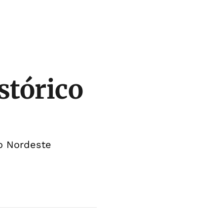
istórico
do Nordeste