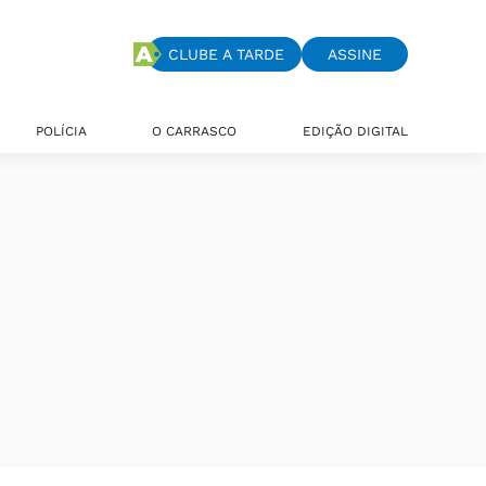
CLUBE A TARDE
ASSINE
POLÍCIA
O CARRASCO
EDIÇÃO DIGITAL