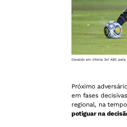
Osvaldo em Vitória 3x1 ABC pela 
Próximo adversári
em fases decisiva
regional, na tempo
potiguar na decisã