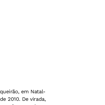
squeirão, em Natal-
de 2010. De virada,