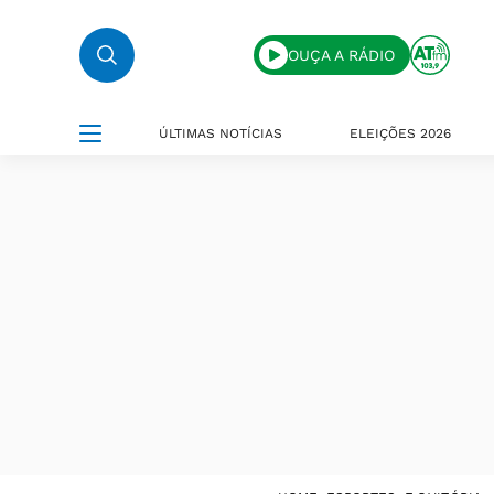
OUÇA A RÁDIO
ÚLTIMAS NOTÍCIAS
ELEIÇÕES 2026