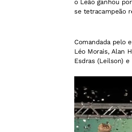
o Leão ganhou por
se tetracampeão re
Comandada pelo e
Léo Morais, Alan H
Esdras (Leilson) 