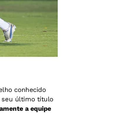
elho conhecido
seu último título
tamente a equipe