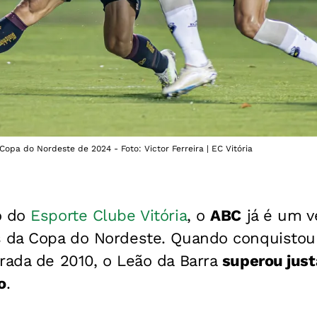
Copa do Nordeste de 2024 - Foto: Victor Ferreira | EC Vitória
o do
Esporte Clube Vitória
, o
ABC
já é um v
s da Copa do Nordeste. Quando conquistou 
rada de 2010, o Leão da Barra
superou jus
o
.