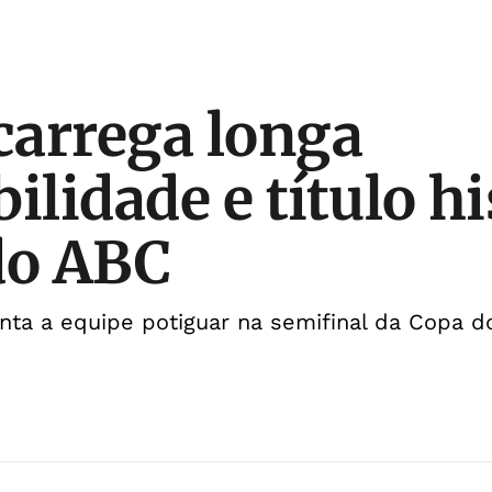
 carrega longa
ilidade e título h
do ABC
nta a equipe potiguar na semifinal da Copa 