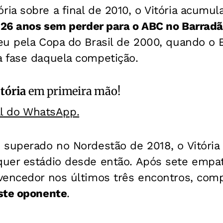
a sobre a final de 2010, o Vitória acumula
e
26 anos sem perder para o ABC no Barrad
u pela Copa do Brasil de 2000, quando o E
 fase daquela competição.
itória
em primeira mão!
al do WhatsApp.
 superado no Nordestão de 2018, o Vitória
uer estádio desde então. Após sete empat
vencedor nos últimos três encontros, co
ste oponente
.