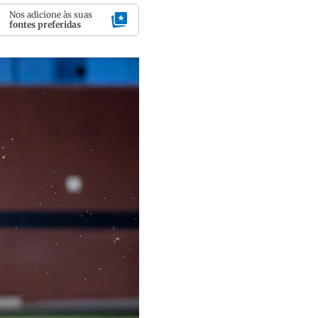
Nos adicione às suas
fontes preferidas