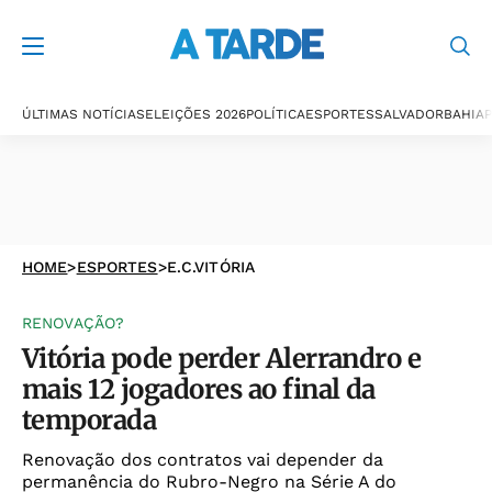
ÚLTIMAS NOTÍCIAS
ELEIÇÕES 2026
POLÍTICA
ESPORTES
SALVADOR
BAHIA
P
HOME
>
ESPORTES
>
E.C.VITÓRIA
RENOVAÇÃO?
Vitória pode perder Alerrandro e
mais 12 jogadores ao final da
temporada
Renovação dos contratos vai depender da
permanência do Rubro-Negro na Série A do