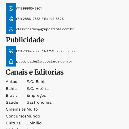
(71) 99965-8961
(71) 2886-2683 / Ramal 8526
classificados@grupoatarde.com.br
Publicidade
(71) 2886-2683 / Ramal 8585 | 8586
publicidade@grupoatarde.com.br
Canais e Editorias
Autos
E.c. Bahia
Bahia
E.c. Vitória
Brasil
Empregos
Saúde
Gastronomia
Cineinsite
Muito
Concursos
Mundo
Cultura
Opinião