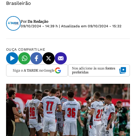
Brasileirão
Por
Da Redação
09/10/2024 - 14:39 h
| Atualizada em
09/10/2024 - 15:32
OUÇA
COMPARTILHE
Nos adicione às suas
fontes
Siga o
A TARDE
no Google
preferidas