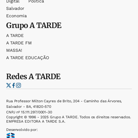
Digital
Política
Salvador
Economia
Grupo
A TARDE
A TARDE
A TARDE FM
MASSA!
A TARDE EDUCAÇÃO
Redes
A TARDE
Rua Professor Milton Cayres de Brito, 204 - Caminho das Árvores,
Salvador - BA, 41820-570
CNPJ nº 15.111.297/0001-30
Copyright © 1996 - 2025 Grupo A TARDE. Todos os direitos reservados.
EMPRESA EDITORA A TARDE S.A.
Desenvolvido por: