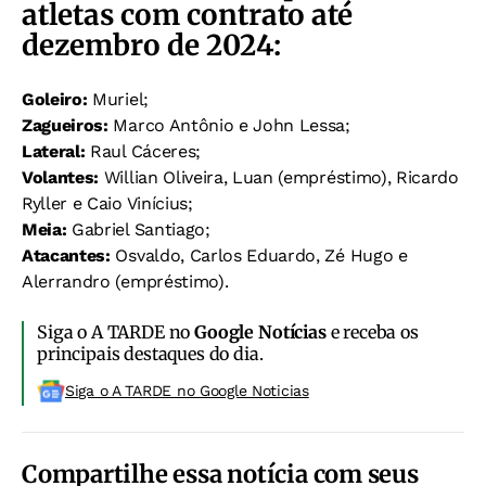
atletas com contrato até
dezembro de 2024:
Goleiro:
Muriel;
Zagueiros:
Marco Antônio e John Lessa;
Lateral:
Raul Cáceres;
Volantes:
Willian Oliveira, Luan (empréstimo), Ricardo
Ryller e Caio Vinícius;
Meia:
Gabriel Santiago;
Atacantes:
Osvaldo, Carlos Eduardo, Zé Hugo e
Alerrandro (empréstimo).
Siga o A TARDE no
Google Notícias
e receba os
principais destaques do dia.
Siga o A TARDE no Google Noticias
Compartilhe essa notícia com seus