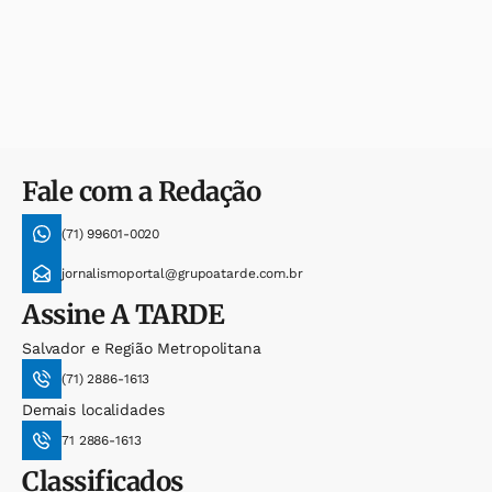
Fale com a Redação
(71) 99601-0020
jornalismoportal@grupoatarde.com.br
Assine
A TARDE
Salvador e Região Metropolitana
(71) 2886-1613
Demais localidades
71 2886-1613
Classificados