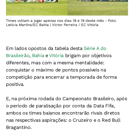
Times voltam a jogar apenas nos dias 18 e 19 deste mês - Foto:
Letícia Martins/EC Bahia | Victor Ferreira / EC Vitória
Em lados opostos da tabela desta
Série A do
Brasileirão
,
Bahia
e
Vitória
brigam por objetivos
diferentes, mas com a mesma mentalidade:
conquistar o máximo de pontos possíveis na
competição para encerrar a temporada de forma
positiva.
E, na próxima rodada do Campeonato Brasileiro, após
o período de paralisação por conta da Data Fifa,
ambos os times baianos encontrarão rivais diretos
nas respectivas aspirações: o Cruzeiro e o Red Bull
Bragantino.