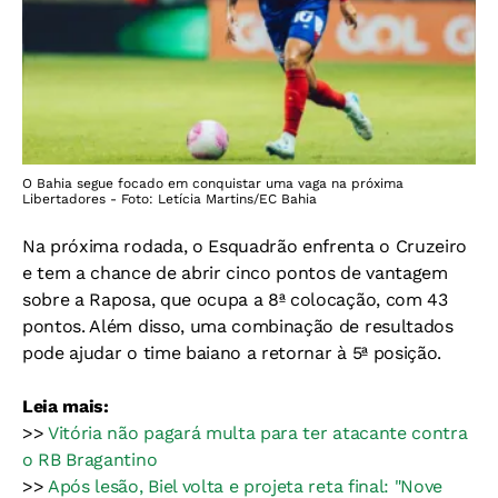
O Bahia segue focado em conquistar uma vaga na próxima
Libertadores - Foto: Letícia Martins/EC Bahia
Na próxima rodada, o Esquadrão enfrenta o Cruzeiro
e tem a chance de abrir cinco pontos de vantagem
sobre a Raposa, que ocupa a 8ª colocação, com 43
pontos. Além disso, uma combinação de resultados
pode ajudar o time baiano a retornar à 5ª posição.
Leia mais:
>>
Vitória não pagará multa para ter atacante contra
o RB Bragantino
>>
Após lesão, Biel volta e projeta reta final: "Nove