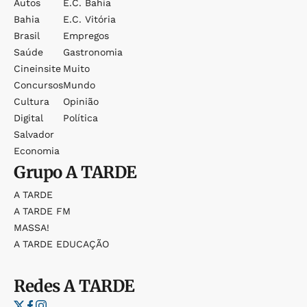
Autos
E.c. Bahia
Bahia
E.c. Vitória
Brasil
Empregos
Saúde
Gastronomia
Cineinsite
Muito
Concursos
Mundo
Cultura
Opinião
Digital
Política
Salvador
Economia
Grupo
A TARDE
A TARDE
A TARDE FM
MASSA!
A TARDE EDUCAÇÃO
Redes
A TARDE