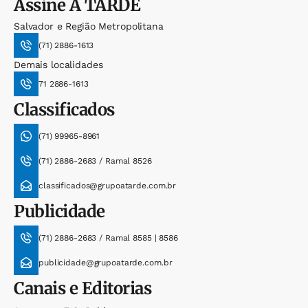
Assine
A TARDE
Salvador e Região Metropolitana
(71) 2886-1613
Demais localidades
71 2886-1613
Classificados
(71) 99965-8961
(71) 2886-2683 / Ramal 8526
classificados@grupoatarde.com.br
Publicidade
(71) 2886-2683 / Ramal 8585 | 8586
publicidade@grupoatarde.com.br
Canais e Editorias