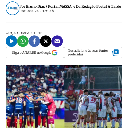
Por
Bruno Dias / Portal MASSA! e Da Redação Portal A Tarde
08/10/2024 - 17:19 h
OUÇA
COMPARTILHE
Nos adicione às suas
fontes
Siga o
A TARDE
no Google
preferidas