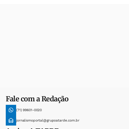
Fale com a Redação
(71) 99601-0020
jornalismoportal@grupoatarde.com.br