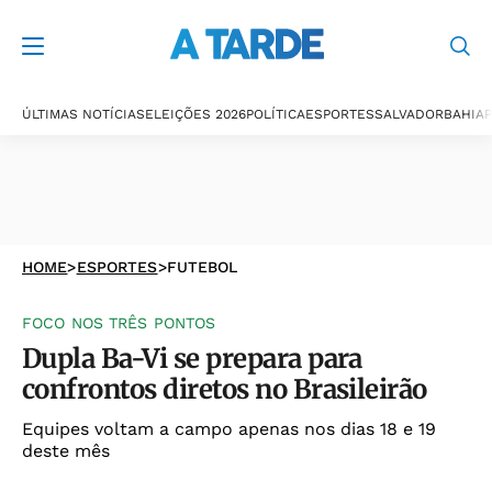
ÚLTIMAS NOTÍCIAS
ELEIÇÕES 2026
POLÍTICA
ESPORTES
SALVADOR
BAHIA
P
HOME
>
ESPORTES
>
FUTEBOL
FOCO NOS TRÊS PONTOS
Dupla Ba-Vi se prepara para
confrontos diretos no Brasileirão
Equipes voltam a campo apenas nos dias 18 e 19
deste mês